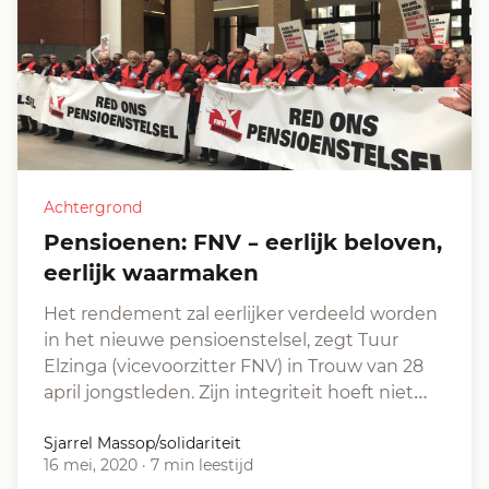
Achtergrond
Pensioenen: FNV – eerlijk beloven,
eerlijk waarmaken
Het rendement zal eerlijker verdeeld worden
in het nieuwe pensioenstelsel, zegt Tuur
Elzinga (vicevoorzitter FNV) in Trouw van 28
april jongstleden. Zijn integriteit hoeft niet…
Sjarrel Massop/solidariteit
16 mei, 2020
·
7 min leestijd