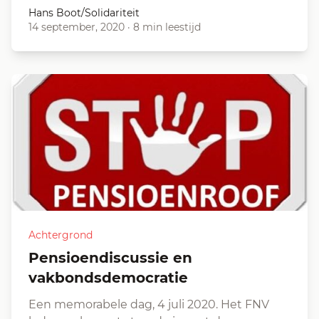
Hans Boot/Solidariteit
14 september, 2020
·
8 min leestijd
Achtergrond
Pensioendiscussie en
vakbondsdemocratie
Een memorabele dag, 4 juli 2020. Het FNV