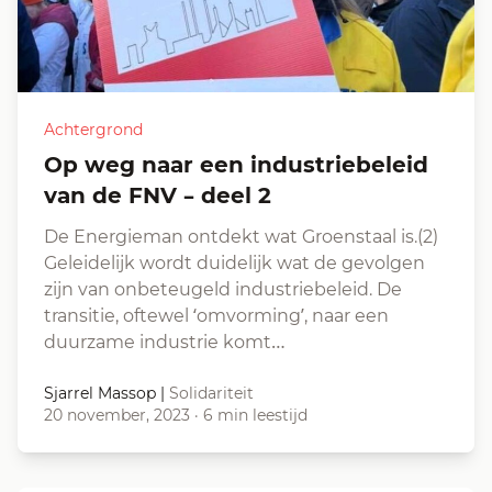
Achtergrond
Op weg naar een industriebeleid
van de FNV – deel 2
De Energieman ontdekt wat Groenstaal is.(2)
Geleidelijk wordt duidelijk wat de gevolgen
zijn van onbeteugeld industriebeleid. De
transitie, oftewel ‘omvorming’, naar een
duurzame industrie komt…
Sjarrel Massop
|
Solidariteit
20 november, 2023
·
6 min leestijd