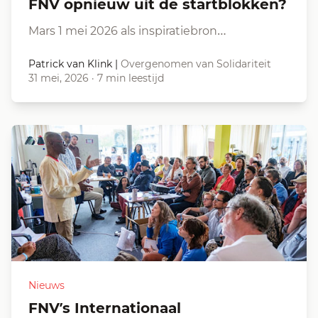
FNV opnieuw uit de startblokken?
Mars 1 mei 2026 als inspiratiebron…
Patrick van Klink
|
Overgenomen van Solidariteit
31 mei, 2026
·
7 min leestijd
Nieuws
FNV’s Internationaal