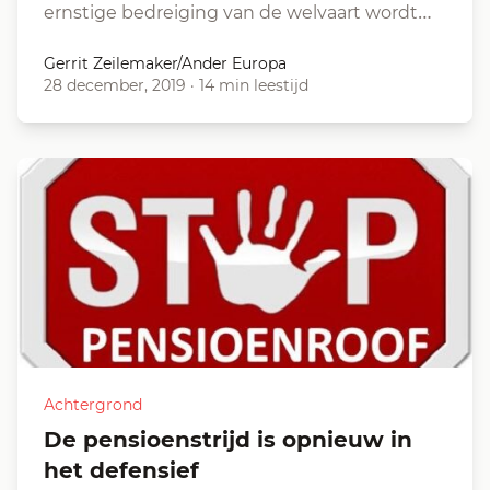
ernstige bedreiging van de welvaart wordt…
Gerrit Zeilemaker/Ander Europa
28 december, 2019
·
14 min leestijd
Achtergrond
De pensioenstrijd is opnieuw in
het defensief