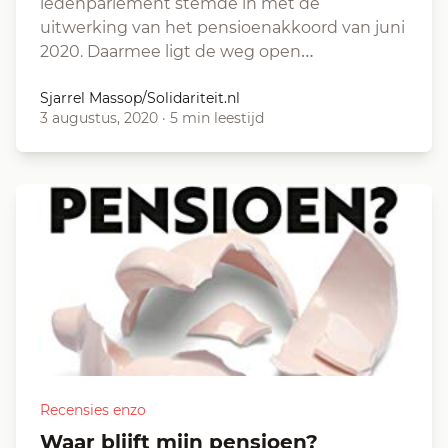
ledenparlement stemde in met de
uitwerking van het pensioenakkoord van juni
2020. Daarmee ligt de weg open…
Sjarrel Massop/Solidariteit.nl
3 augustus, 2020
·
5 min leestijd
Recensies enzo
Waar blijft mijn pensioen?