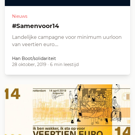
Nieuws
#Samenvoor14
Landelijke campagne voor minimum uurloon
van veertien euro…
Han Boot/solidariteit
28 oktober, 2019
·
6 min leestijd