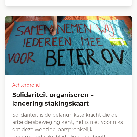
Achtergrond
Solidariteit organiseren –
lancering stakingskaart
Solidariteit is de belangrijkste kracht die de
arbeidersbeweging kent, het is niet voor niks
dat deze webzine, oorspronkelijk
tweemaandelijks blad, die naam heeft