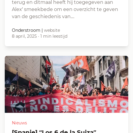
terug en ditmaal heeft hij toegegeven aan
Alex’ smeekbede om een overzicht te geven
van de geschiedenis van…
Onderstroom
|
website
8 april, 2025
·
1 min leestijd
Nieuws
[Spanje] “Los 6 de la Suiza”