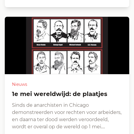
Nieuws
1e mei wereldwijd: de plaatjes
Sinds de anarchisten in Chicago
demonstreerden voor rechten voor arbeiders,
en daarna ter dood werden veroordeeld,
wordt er overal op de wereld op 1 mei…