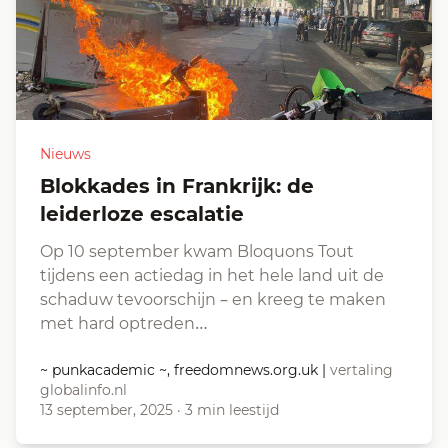
Nieuws
Blokkades in Frankrijk: de
leiderloze escalatie
Op 10 september kwam Bloquons Tout
tijdens een actiedag in het hele land uit de
schaduw tevoorschijn – en kreeg te maken
met hard optreden…
~ punkacademic ~, freedomnews.org.uk
|
vertaling
globalinfo.nl
13 september, 2025
·
3 min leestijd