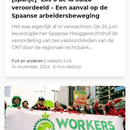
veroordeeld – Een aanval op de
Spaanse arbeidersbeweging
Het was eigenlijk al te verwachten. Op 24 juni
bevestigde het Spaanse Hooggerechtshof de
veroordeling van zes vakbondsleden van de
CNT door de regionale rechtbank…
FvA en anderen
|
website FvA
14 november, 2024
·
6 min leestijd