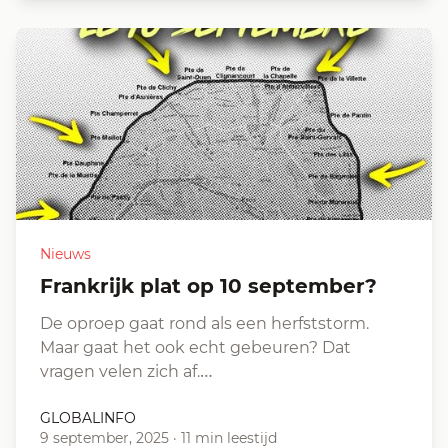
Nieuws
Frankrijk plat op 10 september?
De oproep gaat rond als een herfststorm.
Maar gaat het ook echt gebeuren? Dat
vragen velen zich af.…
GLOBALINFO
9 september, 2025
·
11 min leestijd