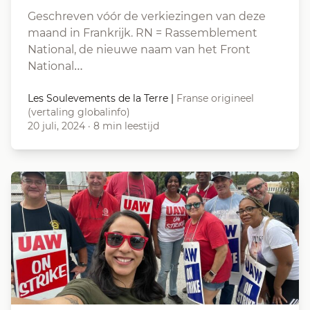
Geschreven vóór de verkiezingen van deze
maand in Frankrijk. RN = Rassemblement
National, de nieuwe naam van het Front
National…
Les Soulevements de la Terre
|
Franse origineel
(vertaling globalinfo)
20 juli, 2024
·
8 min leestijd