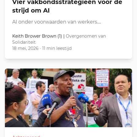
Vier vakbondsstrategieën voor de
strijd om AI
AI onder voorwaarden van werkers…
Keith Brower Brown (1)
|
Overgenomen van
Solidariteit
18 mei, 2026
·
11 min leestijd