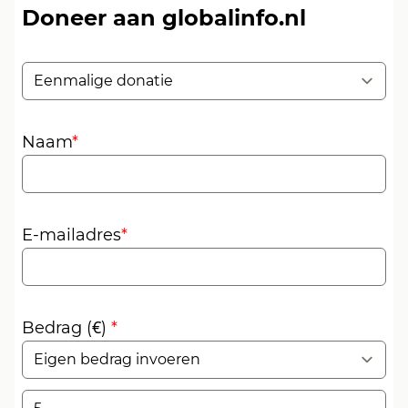
Doneer aan globalinfo.nl
Naam
*
E-mailadres
*
Bedrag
(
€
)
*