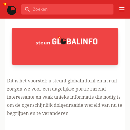
Ga naar de inhoud
Zoeken
GLOBALINFO
Op
Steun GLOBALINFO.nl
Dit is het voorstel: u steunt globalinfo.nl en in ruil
zorgen we voor een dagelijkse portie razend
interessante en vaak unieke informatie die nodig is
om de ogenschijnlijk dolgedraaide wereld van nu te
begrijpen en te veranderen.