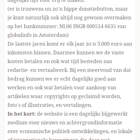
dagelijks tijd voor vrij te maken.
(er is trouwens nu zo’n hippe donatiebutton, maar
je kunt natuurlijk ook altijd nog gewoon overmaken
op het banknummer: NL06 INGB 000514 6635 van
globalinfo in Amsterdam)
De laatste jaren komt er elk jaar zo’n 3.000 euro aan
inkomsten binnen. Daarmee kunnen we de vaste
kosten betalen en ook wat tijd besteden aan
redactie- en vertaalwerk. Bij een meervoud van dat
bedrag kunnen we er echt dagelijks goed aan
werken en ook wat betalen voor aankoop van
artikelen waar copyrights op geclaimd worden,
foto’s of illustraties, en vertalingen.
In het kort:
de website is een dagelijks bijgewerkt
medium voor nieuws en achtergrondinformatie
over economische politiek ontwikkelingen, en lokale