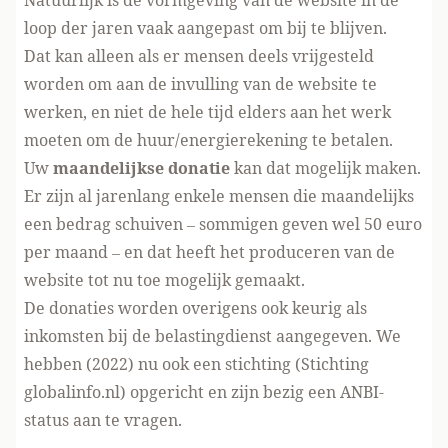
Natuurlijk is de vormgeving van de website in de
loop der jaren vaak aangepast om bij te blijven.
Dat kan alleen als er mensen deels vrijgesteld
worden om aan de invulling van de website te
werken, en niet de hele tijd elders aan het werk
moeten om de huur/energierekening te betalen.
Uw
maandelijkse donatie
kan dat mogelijk maken.
Er zijn al jarenlang enkele mensen die maandelijks
een bedrag schuiven – sommigen geven wel 50 euro
per maand – en dat heeft het produceren van de
website tot nu toe mogelijk gemaakt.
De donaties worden overigens ook keurig als
inkomsten bij de belastingdienst aangegeven. We
hebben (2022) nu ook een stichting (Stichting
globalinfo.nl) opgericht en zijn bezig een ANBI-
status aan te vragen.