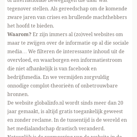
of internationale bewegingen die daar wat
tegenover stellen. Als gereedschap om de komende
zware jaren van crises en brullende machthebbers
het hoofd te bieden.
Waarom?
Er zijn immers al (zo)veel websites om
maar te zwijgen over de informatie op al die sociale
media… We filteren de interessante inhoud uit de
overvloed, en waarborgen een informatiestroom
die niet afhankelijk is van facebook en
bedrijfsmedia. En we vermijden zorgvuldig
onnodige complot-theorieën of onbetrouwbare
bronnen.
De website globalinfo.nl wordt sinds meer dan 20
jaar gemaakt, is altijd gratis toegankelijk geweest
en zonder reclame. In de tussentijd is de wereld en
het medialandschap drastisch veranderd.