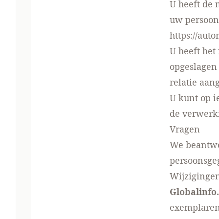
U heeft de 
uw persoons
https://aut
U heeft het
opgeslagen
relatie aan
U kunt op 
de verwerk
Vragen
We beantwo
persoonsge
Wijziginge
Globalinfo
exemplaren 