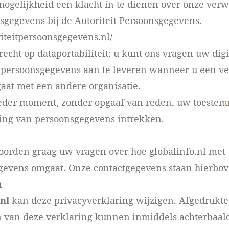
mogelijkheid een klacht in te dienen over onze ver
gegevens bij de Autoriteit Persoonsgegevens.
oriteitpersoonsgegevens.nl/
 recht op dataportabiliteit: u kunt ons vragen uw digi
 persoonsgegevens aan te leveren wanneer u een ve
gaat met een andere organisatie.
ieder moment, zonder opgaaf van reden, uw toeste
ing van persoonsgegevens intrekken.
orden graag uw vragen over hoe globalinfo.nl met
gevens omgaat. Onze contactgegevens staan hierbov
n
.nl
kan deze privacyverklaring wijzigen. Afgedrukte
van deze verklaring kunnen inmiddels achterhaald 