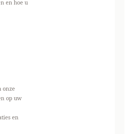
n en hoe u
m onze
en op uw
ties en