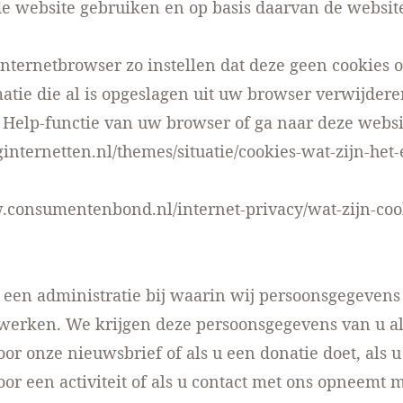
e website gebruiken en op basis daarvan de websit
nternetbrowser zo instellen dat deze geen cookies o
atie die al is opgeslagen uit uw browser verwijder
 Help-functie van uw browser of ga naar deze websi
iginternetten.nl/themes/situatie/cookies-wat-zijn-het
.consumentenbond.nl/internet-privacy/wat-zijn-coo
een administratie bij waarin wij persoonsgegevens
rwerken. We krijgen deze persoonsgegevens van u al
or onze nieuwsbrief of als u een donatie doet, als u
or een activiteit of als u contact met ons opneemt 