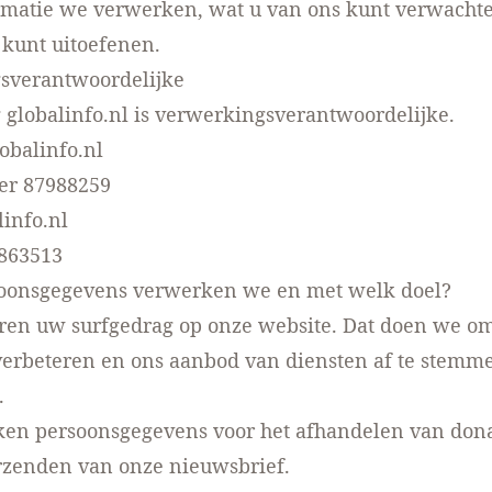
rmatie we verwerken, wat u van ons kunt verwachte
kunt uitoefenen.
sverantwoordelijke
g globalinfo.nl is verwerkingsverantwoordelijke.
lobalinfo.nl
r 87988259
info.nl
4863513
oonsgegevens verwerken we en met welk doel?
ren uw surfgedrag op onze website. Dat doen we o
verbeteren en ons aanbod van diensten af te stemm
.
en persoonsgegevens voor het afhandelen van dona
rzenden van onze nieuwsbrief.