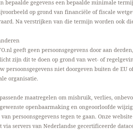
ijn bepaalde gegevens een bepaalde minimale termij
jvoorbeeld op grond van financiële of fiscale wetg
raard. Na verstrijken van die termijn worden ook d
anderen
.nl geeft geen persoonsgegevens door aan derden,
licht zijn dit te doen op grond van wet- of regelgevi
uw persoonsgegevens niet doorgeven buiten de EU o
ale organisatie.
assende maatregelen om misbruik, verlies, onbev
ngewenste openbaarmaking en ongeoorloofde wijzig
 van persoonsgegevens tegen te gaan. Onze website
t via servers van Nederlandse gecertificeerde datace