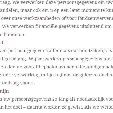
vraag. We verwerken deze persoonsgegevens om uw 
andelen, maar ook om u op een later moment te k
 over onze werkzaamheden of voor fondsenwerven
. We verwerken financiële gegevens uitsluitend om
en handelen.
nd
n persoonsgegevens alleen als dat noodzakelijk is
rdigd belang. Wij verwerken persoonsgegevens niet
len dan de vooraf bepaalde en aan u bekendgemaak
verdere verwerking in lijn ligt met de gekozen doele
rondslag voor is.
mijn
 uw persoonsgegevens zo lang als noodzakelijk voo
n het doel – daarna worden ze gewist. Als we wettel