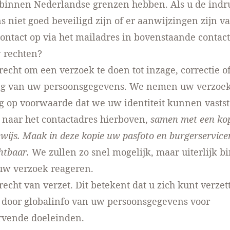
binnen Nederlandse grenzen hebben. Als u de indru
 niet goed beveiligd zijn of er aanwijzingen zijn v
ntact op via het mailadres in bovenstaande contac
 rechten?
 recht om een verzoek te doen tot inzage, correctie o
ng van uw persoonsgegevens. We nemen uw verzoek
 op voorwaarde dat we uw identiteit kunnen vastste
naar het contactadres hierboven,
samen met een ko
bewijs. Maak in deze kopie uw pasfoto en burgerservi
htbaar.
We zullen zo snel mogelijk, maar uiterlijk b
uw verzoek reageren.
 recht van verzet. Dit betekent dat u zich kunt verze
 door globalinfo van uw persoonsgegevens voor
vende doeleinden.