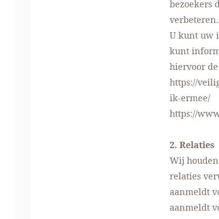
bezoekers d
verbeteren.
U kunt uw i
kunt inform
hiervoor de
https://veil
ik-ermee/
https://www
2. Relaties
Wij houden 
relaties ve
aanmeldt vo
aanmeldt vo