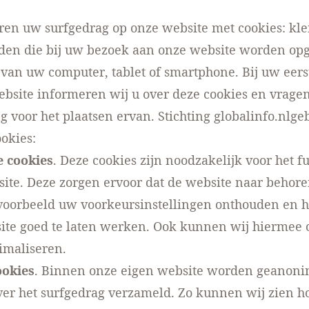
en uw surfgedrag op onze website met cookies: kle
den die bij uw bezoek aan onze website worden opg
van uw computer, tablet of smartphone. Bij uw eers
bsite informeren wij u over deze cookies en vrage
 voor het plaatsen ervan. Stichting globalinfo.nlge
okies:
e cookies
. Deze cookies zijn noodzakelijk voor het 
ite. Deze zorgen ervoor dat de website naar behore
voorbeeld uw voorkeursinstellingen onthouden en 
ite goed te laten werken. Ook kunnen wij hiermee 
imaliseren.
ookies
. Binnen onze eigen website worden geanoni
er het surfgedrag verzameld. Zo kunnen wij zien h