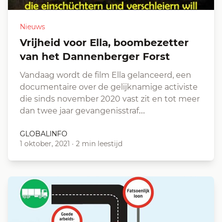
Nieuws
Vrijheid voor Ella, boombezetter
van het Dannenberger Forst
Vandaag wordt de film Ella gelanceerd, een
documentaire over de gelijknamige activiste
die sinds november 2020 vast zit en tot meer
dan twee jaar gevangenisstraf…
GLOBALINFO
1 oktober, 2021
·
2 min leestijd