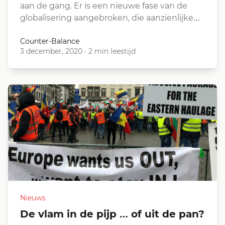
aan de gang. Er is een nieuwe fase van de
globalisering aangebroken, die aanzienlijke…
Counter-Balance
3 december, 2020
·
2 min leestijd
Nieuws
De vlam in de pijp … of uit de pan?