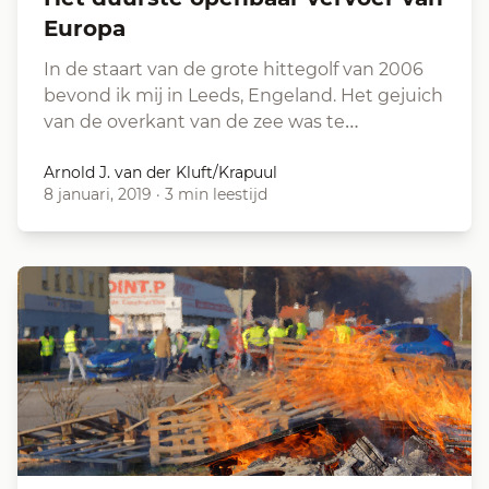
Europa
In de staart van de grote hittegolf van 2006
bevond ik mij in Leeds, Engeland. Het gejuich
van de overkant van de zee was te…
Arnold J. van der Kluft/Krapuul
8 januari, 2019
·
3 min leestijd