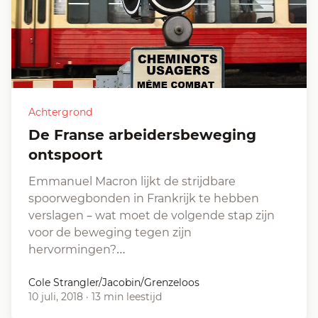
Achtergrond
De Franse arbeidersbeweging
ontspoort
Emmanuel Macron lijkt de strijdbare
spoorwegbonden in Frankrijk te hebben
verslagen – wat moet de volgende stap zijn
voor de beweging tegen zijn
hervormingen?…
Cole Strangler/Jacobin/Grenzeloos
10 juli, 2018
·
13 min leestijd