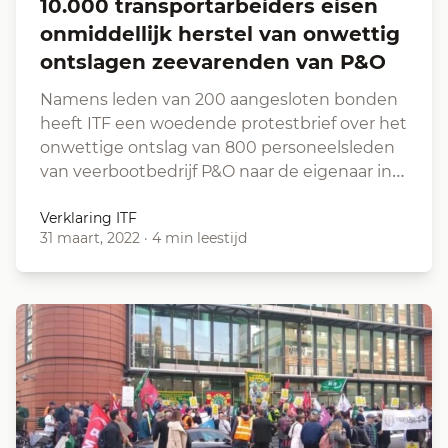
10.000 transportarbeiders eisen
onmiddellijk herstel van onwettig
ontslagen zeevarenden van P&O
Namens leden van 200 aangesloten bonden
heeft ITF een woedende protestbrief over het
onwettige ontslag van 800 personeelsleden
van veerbootbedrijf P&O naar de eigenaar in…
Verklaring ITF
31 maart, 2022
·
4 min leestijd