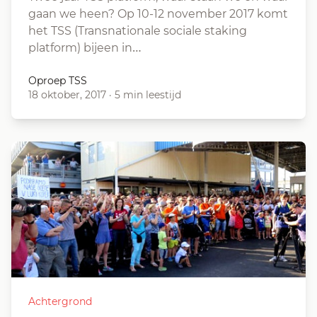
gaan we heen? Op 10-12 november 2017 komt
het TSS (Transnationale sociale staking
platform) bijeen in…
Oproep TSS
18 oktober, 2017
·
5 min leestijd
Achtergrond