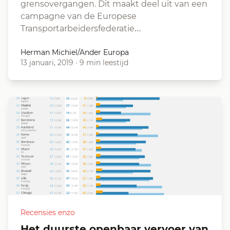
grensovergangen. Dit maakt deel uit van een
campagne van de Europese
Transportarbeidersfederatie…
Herman Michiel/Ander Europa
13 januari, 2019
·
9 min leestijd
Recensies enzo
Het duurste openbaar vervoer van