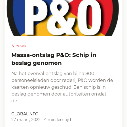
Nieuws
Massa-ontslag P&O: Schip in
beslag genomen
Na het overval-ontslag van bijna 800
personeelsleden door rederij P&O worden de
kaarten opnieuw geschud. Een schip is in
beslag genomen door autoriteiten omdat
de…
GLOBALINFO
27 maart, 2022
·
4 min leestijd