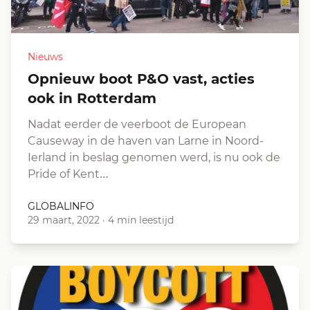
Nieuws
Opnieuw boot P&O vast, acties
ook in Rotterdam
Nadat eerder de veerboot de European
Causeway in de haven van Larne in Noord-
Ierland in beslag genomen werd, is nu ook de
Pride of Kent…
GLOBALINFO
29 maart, 2022
·
4 min leestijd