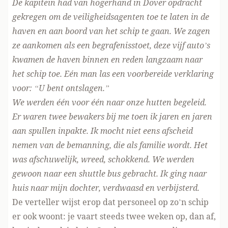
De kapitein had van hogerhand in Dover opdracht
gekregen om de veiligheidsagenten toe te laten in de
haven en aan boord van het schip te gaan. We zagen
ze aankomen als een begrafenisstoet, deze vijf auto’s
kwamen de haven binnen en reden langzaam naar
het schip toe. Eén man las een voorbereide verklaring
voor: “U bent ontslagen.”
We werden één voor één naar onze hutten begeleid.
Er waren twee bewakers bij me toen ik jaren en jaren
aan spullen inpakte. Ik mocht niet eens afscheid
nemen van de bemanning, die als familie wordt. Het
was afschuwelijk, wreed, schokkend. We werden
gewoon naar een shuttle bus gebracht. Ik ging naar
huis naar mijn dochter, verdwaasd en verbijsterd.
De verteller wijst erop dat personeel op zo’n schip
er ook woont: je vaart steeds twee weken op, dan af,