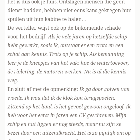
het is dus ook je huis. Ontslagen mensen die geen
dienst hadden, hebben niet eens kans gekregen hun
spullen uit hun kabine te halen…
De verteller wijst ook op de bijkomende schade
voor het bedrijf:
Als je vele jaren op hetzelfde schip
hebt gewerkt, zoals ik, ontstaat er een trots en een
schat aan kennis. Trots op je schip. Als bemanning
leer je de kneepjes van het vak: hoe de watertoevoer,
de riolering, de motoren werken. Nu is al die kennis
weg.
En sluit af met de opmerking:
Ik ga door golven van
woede. Ik wou dat ik de klok kon terugspoelen.
Zittend op het land, is het gevoel gewoon ongeloof. Ik
heb voor het eerst in jaren een CV geschreven. Mijn
schip en hut liggen er nog steeds, maar nu zijn ze
bezet door een uitzendkracht. Het is zo pijnlijk om op