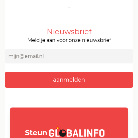
-
Nieuwsbrief
Meld je aan voor onze nieuwsbrief
GLOBALINFO.nl
Steun