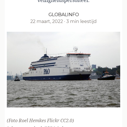
veiligheidspersoneel.
GLOBALINFO
22 maart, 2022
·
3 min leestijd
(Foto
Roel Hemkes Flickr
CC2.0
)