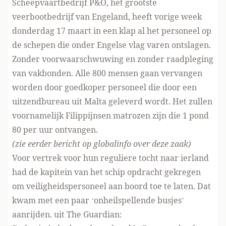
Scheepvaartbedrijf P&O, het grootste
veerbootbedrijf van Engeland, heeft vorige week
donderdag 17 maart in een klap al het personeel op
de schepen die onder Engelse vlag varen ontslagen.
Zonder voorwaarschwuwing en zonder raadpleging
van vakbonden. Alle 800 mensen gaan vervangen
worden door goedkoper personeel die door een
uitzendbureau uit Malta geleverd wordt. Het zullen
voornamelijk Filippijnsen matrozen zijn die 1 pond
80 per uur ontvangen.
(zie
eerder bericht op globalinfo over deze zaak
)
Voor vertrek voor hun reguliere tocht naar ierland
had de kapitein van het schip opdracht gekregen
om veiligheidspersoneel aan boord toe te laten. Dat
kwam met een paar ‘onheilspellende busjes’
aanrijden. uit
The Guardian: