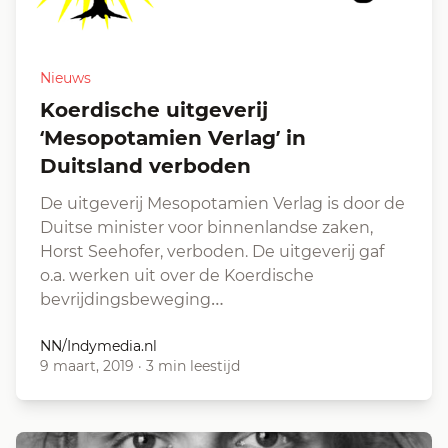
Nieuws
Koerdische uitgeverij
‘Mesopotamien Verlag’ in
Duitsland verboden
De uitgeverij Mesopotamien Verlag is door de
Duitse minister voor binnenlandse zaken,
Horst Seehofer, verboden. De uitgeverij gaf
o.a. werken uit over de Koerdische
bevrijdingsbeweging…
NN/Indymedia.nl
9 maart, 2019
·
3 min leestijd