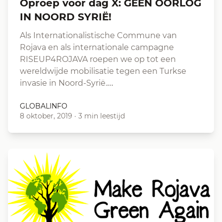
Oproep voor dag X: GEEN OORLOG
IN NOORD SYRIË!
Als Internationalistische Commune van
Rojava en als internationale campagne
RISEUP4ROJAVA roepen we op tot een
wereldwijde mobilisatie tegen een Turkse
invasie in Noord-Syrië.…
GLOBALINFO
8 oktober, 2019
·
3 min leestijd