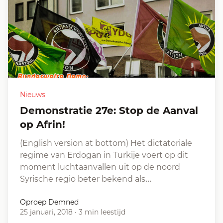
Nieuws
Demonstratie 27e: Stop de Aanval
op Afrin!
(English version at bottom) Het dictatoriale
regime van Erdogan in Turkije voert op dit
moment luchtaanvallen uit op de noord
Syrische regio beter bekend als…
Oproep Demned
25 januari, 2018
·
3 min leestijd