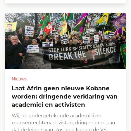
Nieuws
Laat Afrin geen nieuwe Kobane
worden: dringende verklaring van
academici en activisten
Wij, de ondergetekende academici en
mensenrechtenactivisten, dringen erop aan
dat de leiders van Rusland, Iran en de VS