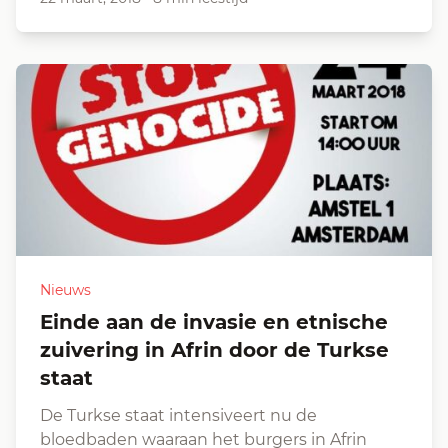
Nieuws
Einde aan de invasie en etnische
zuivering in Afrin door de Turkse
staat
De Turkse staat intensiveert nu de
bloedbaden waaraan het burgers in Afrin