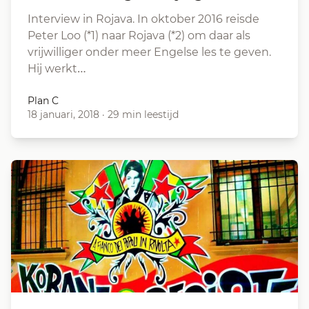
Interview in Rojava. In oktober 2016 reisde
Peter Loo (*1) naar Rojava (*2) om daar als
vrijwilliger onder meer Engelse les te geven.
Hij werkt…
Plan C
18 januari, 2018
·
29 min leestijd