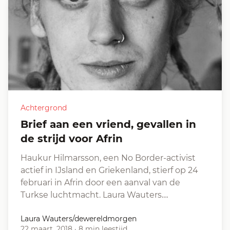
Achtergrond
Brief aan een vriend, gevallen in
de strijd voor Afrin
Haukur Hilmarsson, een No Border-activist
actief in IJsland en Griekenland, stierf op 24
februari in Afrin door een aanval van de
Turkse luchtmacht. Laura Wauters…
Laura Wauters/dewereldmorgen
22 maart, 2018
·
8 min leestijd