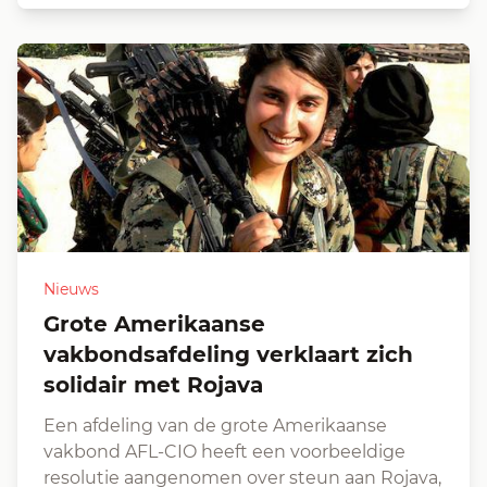
Nieuws
Grote Amerikaanse
vakbondsafdeling verklaart zich
solidair met Rojava
Een afdeling van de grote Amerikaanse
vakbond AFL-CIO heeft een voorbeeldige
resolutie aangenomen over steun aan Rojava,