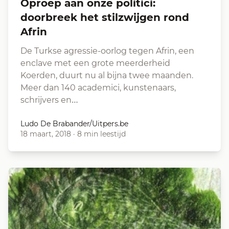
Oproep aan onze politici:
doorbreek het stilzwijgen rond
Afrin
De Turkse agressie-oorlog tegen Afrin, een
enclave met een grote meerderheid
Koerden, duurt nu al bijna twee maanden.
Meer dan 140 academici, kunstenaars,
schrijvers en…
Ludo De Brabander/Uitpers.be
18 maart, 2018
·
8 min leestijd