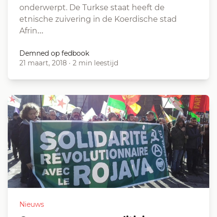
onderwerpt. De Turkse staat heeft de
etnische zuivering in de Koerdische stad
Afrin…
Demned op fedbook
21 maart, 2018
·
2 min leestijd
Nieuws