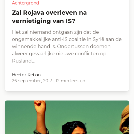
Achtergrond
Zal Rojava overleven na
vernietiging van IS?
Het zal niemand ontgaan zijn dat de
ongemakkelijke anti-IS coalitie in Syrië aan de
winnende hand is. Ondertussen doemen
alweer gevaarlijke nieuwe conflicten op.
Rusland…
Hector Reban
26 september, 2017
·
12 min leestijd