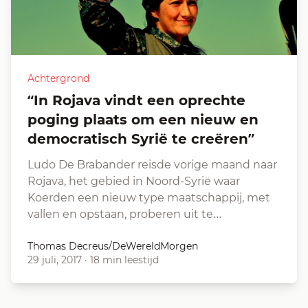
Achtergrond
“In Rojava vindt een oprechte
poging plaats om een nieuw en
democratisch Syrië te creëren”
Ludo De Brabander reisde vorige maand naar
Rojava, het gebied in Noord-Syrië waar
Koerden een nieuw type maatschappij, met
vallen en opstaan, proberen uit te…
Thomas Decreus/DeWereldMorgen
29 juli, 2017
·
18 min leestijd