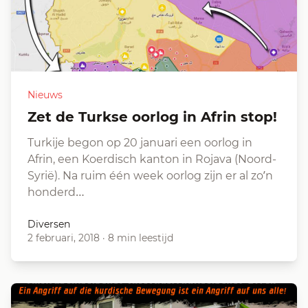
Nieuws
Zet de Turkse oorlog in Afrin stop!
Turkije begon op 20 januari een oorlog in
Afrin, een Koerdisch kanton in Rojava (Noord-
Syrië). Na ruim één week oorlog zijn er al zo’n
honderd…
Diversen
2 februari, 2018
·
8 min leestijd