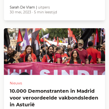
Sarah De Vlam
|
uitpers
30 mei, 2023
·
5 min leestijd
Nieuws
10.000 Demonstranten in Madrid
voor veroordeelde vakbondsleden
in Asturië