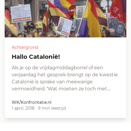
Achtergrond
Hallo Catalonië!
Als je op de vrijdagmiddagborrel of een
verjaardag het gesprek brengt op de kwestie
Catalonië is sprake van meewarige
vermoeidheid. ‘Wat moeten ze toch met…
WK/Konfrontatie.nl
1 april, 2018
·
9 min leestijd