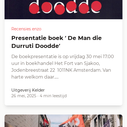
Recensies enzo
Presentatie boek ‘ De Man die
Durruti Doodde’
De boekpresentatie is op vrijdag 30 mei 17.00
uur in boekhandel Het Fort van Sjakoo,
Jodenbreestraat 22 1011NK Amsterdam. Van
harte welkom daar.…
Uitgeverij Kelder
26 mei, 2025
·
4 min leestijd