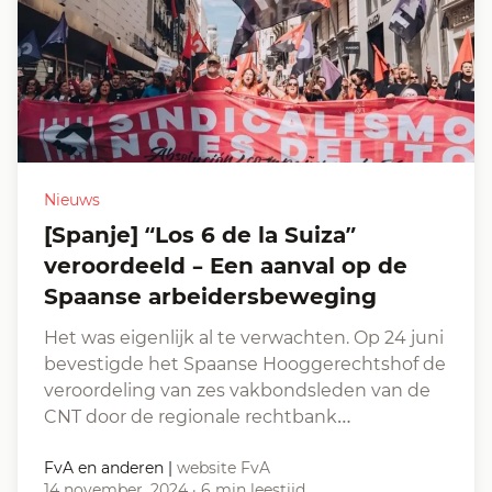
Nieuws
[Spanje] “Los 6 de la Suiza”
veroordeeld – Een aanval op de
Spaanse arbeidersbeweging
Het was eigenlijk al te verwachten. Op 24 juni
bevestigde het Spaanse Hooggerechtshof de
veroordeling van zes vakbondsleden van de
CNT door de regionale rechtbank…
FvA en anderen
|
website FvA
14 november, 2024
·
6 min leestijd