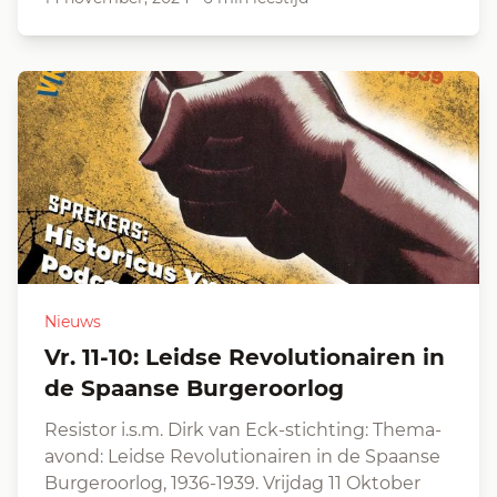
Nieuws
Vr. 11-10: Leidse Revolutionairen in
de Spaanse Burgeroorlog
Resistor i.s.m. Dirk van Eck-stichting: Thema-
avond: Leidse Revolutionairen in de Spaanse
Burgeroorlog, 1936-1939. Vrijdag 11 Oktober