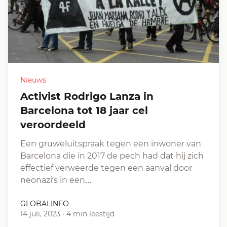
Nieuws
Activist Rodrigo Lanza in
Barcelona tot 18 jaar cel
veroordeeld
Een gruweluitspraak tegen een inwoner van
Barcelona die in 2017 de pech had dat hij zich
effectief verweerde tegen een aanval door
neonazi’s in een…
GLOBALINFO
14 juli, 2023
·
4 min leestijd