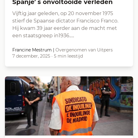
Spanje’ s onvoltooide verleden
Vijftig jaar geleden, op 20 november 1975
stierf de Spaanse dictator Francisco Franco.
Hij kwam 39 jaar eerder aan de macht met
een staatsgreep in1936.…
Francine Mestrum
|
Overgenomen van Uitpers
7 december, 2025
·
5 min leestijd