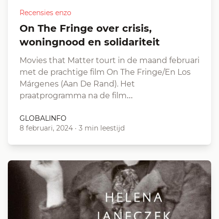
Recensies enzo
On The Fringe over crisis,
woningnood en solidariteit
Movies that Matter tourt in de maand februari
met de prachtige film On The Fringe/En Los
Márgenes (Aan De Rand). Het
praatprogramma na de film…
GLOBALINFO
8 februari, 2024
·
3 min leestijd