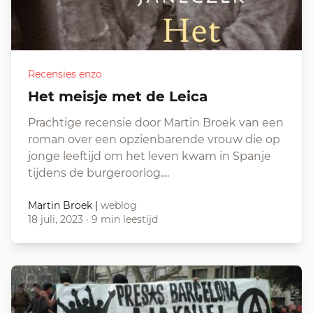
Recensies enzo
Het meisje met de Leica
Prachtige recensie door Martin Broek van een
roman over een opzienbarende vrouw die op
jonge leeftijd om het leven kwam in Spanje
tijdens de burgeroorlog…
Martin Broek
|
weblog
18 juli, 2023
·
9 min leestijd