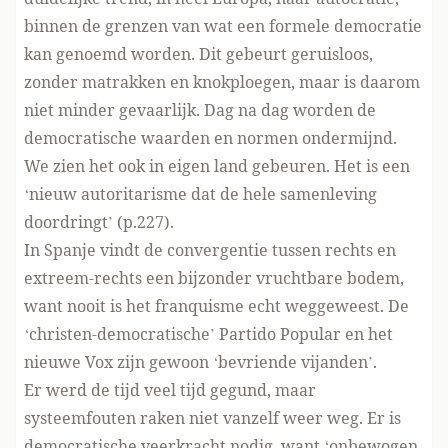
binnen de grenzen van wat een formele democratie
kan genoemd worden. Dit gebeurt geruisloos,
zonder matrakken en knokploegen, maar is daarom
niet minder gevaarlijk. Dag na dag worden de
democratische waarden en normen ondermijnd.
We zien het ook in eigen land gebeuren. Het is een
‘nieuw autoritarisme dat de hele samenleving
doordringt’ (p.227).
In Spanje vindt de convergentie tussen rechts en
extreem-rechts een bijzonder vruchtbare bodem,
want nooit is het franquisme echt weggeweest. De
‘christen-democratische’ Partido Popular en het
nieuwe Vox zijn gewoon ‘bevriende vijanden’.
Er werd de tijd veel tijd gegund, maar
systeemfouten raken niet vanzelf weer weg. Er is
democratische veerkracht nodig, want ‘onbewogen