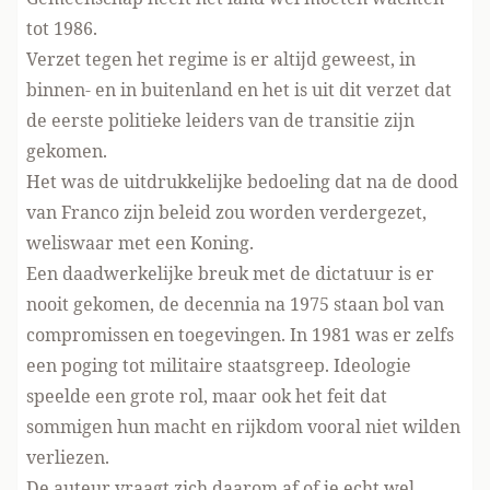
tot 1986.
Verzet tegen het regime is er altijd geweest, in
binnen- en in buitenland en het is uit dit verzet dat
de eerste politieke leiders van de transitie zijn
gekomen.
Het was de uitdrukkelijke bedoeling dat na de dood
van Franco zijn beleid zou worden verdergezet,
weliswaar met een Koning.
Een daadwerkelijke breuk met de dictatuur is er
nooit gekomen, de decennia na 1975 staan bol van
compromissen en toegevingen. In 1981 was er zelfs
een poging tot militaire staatsgreep. Ideologie
speelde een grote rol, maar ook het feit dat
sommigen hun macht en rijkdom vooral niet wilden
verliezen.
De auteur vraagt zich daarom af of je echt wel