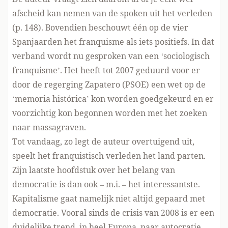
afscheid kan nemen van de spoken uit het verleden
(p. 148). Bovendien beschouwt één op de vier
Spanjaarden het franquisme als iets positiefs. In dat
verband wordt nu gesproken van een ‘sociologisch
franquisme’. Het heeft tot 2007 geduurd voor er
door de regerging Zapatero (PSOE) een wet op de
‘memoria histórica’ kon worden goedgekeurd en er
voorzichtig kon begonnen worden met het zoeken
naar massagraven.
Tot vandaag, zo legt de auteur overtuigend uit,
speelt het franquistisch verleden het land parten.
Zijn laatste hoofdstuk over het belang van
democratie is dan ook – m.i. – het interessantste.
Kapitalisme gaat namelijk niet altijd gepaard met
democratie. Vooral sinds de crisis van 2008 is er een
duidelijke trend, in heel Europa, naar autocratie,