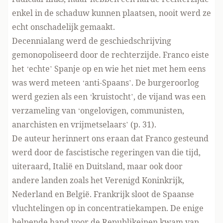
enkel in de schaduw kunnen plaatsen, nooit werd ze
echt onschadelijk gemaakt.
Decennialang werd de geschiedschrijving
gemonopoliseerd door de rechterzijde. Franco eiste
het ‘echte’ Spanje op en wie het niet met hem eens
was werd meteen ‘anti-Spaans’. De burgeroorlog
werd gezien als een ‘kruistocht’, de vijand was een
verzameling van ‘ongelovigen, communisten,
anarchisten en vrijmetselaars’ (p. 31).
De auteur herinnert ons eraan dat Franco gesteund
werd door de fascistische regeringen van die tijd,
uiteraard, Italië en Duitsland, maar ook door
andere landen zoals het Verenigd Koninkrijk,
Nederland en België. Frankrijk sloot de Spaanse
vluchtelingen op in concentratiekampen. De enige
helpende hand voor de Republikeinen kwam van