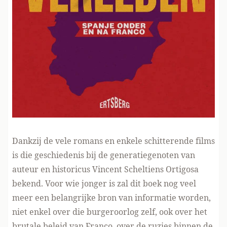
Dankzij de vele romans en enkele schitterende films
is die geschiedenis bij de generatiegenoten van
auteur en historicus Vincent Scheltiens Ortigosa
bekend. Voor wie jonger is zal dit boek nog veel
meer een belangrijke bron van informatie worden,
niet enkel over die burgeroorlog zelf, ook over het
brutale beleid van Franco, over de ruzies binnen de