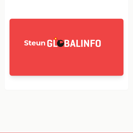
GLOBALINFO.nl
Steun