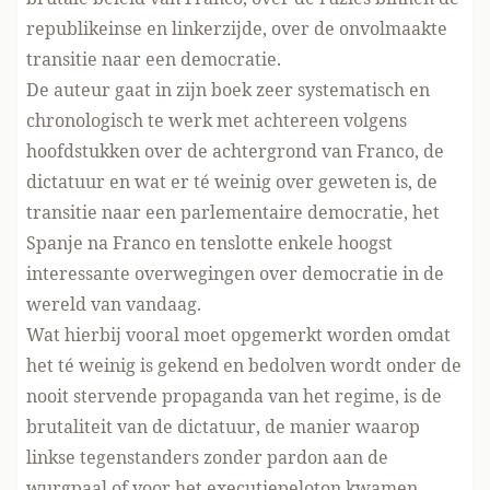
republikeinse en linkerzijde, over de onvolmaakte
transitie naar een democratie.
De auteur gaat in zijn boek zeer systematisch en
chronologisch te werk met achtereen volgens
hoofdstukken over de achtergrond van Franco, de
dictatuur en wat er té weinig over geweten is, de
transitie naar een parlementaire democratie, het
Spanje na Franco en tenslotte enkele hoogst
interessante overwegingen over democratie in de
wereld van vandaag.
Wat hierbij vooral moet opgemerkt worden omdat
het té weinig is gekend en bedolven wordt onder de
nooit stervende propaganda van het regime, is de
brutaliteit van de dictatuur, de manier waarop
linkse tegenstanders zonder pardon aan de
wurgpaal of voor het executiepeloton kwamen.