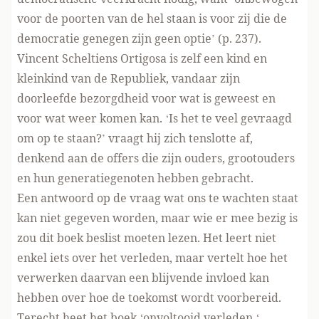
voor de poorten van de hel staan is voor zij die de
democratie genegen zijn geen optie’ (p. 237).
Vincent Scheltiens Ortigosa is zelf een kind en
kleinkind van de Republiek, vandaar zijn
doorleefde bezorgdheid voor wat is geweest en
voor wat weer komen kan. ‘Is het te veel gevraagd
om op te staan?’ vraagt hij zich tenslotte af,
denkend aan de offers die zijn ouders, grootouders
en hun generatiegenoten hebben gebracht.
Een antwoord op de vraag wat ons te wachten staat
kan niet gegeven worden, maar wie er mee bezig is
zou dit boek beslist moeten lezen. Het leert niet
enkel iets over het verleden, maar vertelt hoe het
verwerken daarvan een blijvende invloed kan
hebben over hoe de toekomst wordt voorbereid.
Terecht heet het boek ‘onvoltooid verleden ‘.