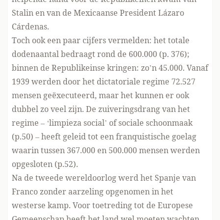
Stalin en van de Mexicaanse President Lázaro
Cárdenas.
Toch ook een paar cijfers vermelden: het totale
dodenaantal bedraagt rond de 600.000 (p. 376);
binnen de Republikeinse kringen: zo’n 45.000. Vanaf
1939 werden door het dictatoriale regime 72.527
mensen geëxecuteerd, maar het kunnen er ook
dubbel zo veel zijn. De zuiveringsdrang van het
regime – ‘limpieza social’ of sociale schoonmaak
(p.50) – heeft geleid tot een franquistische goelag
waarin tussen 367.000 en 500.000 mensen werden
opgesloten (p.52).
Na de tweede wereldoorlog werd het Spanje van
Franco zonder aarzeling opgenomen in het
westerse kamp. Voor toetreding tot de Europese
Gemeenschap heeft het land wel moeten wachten