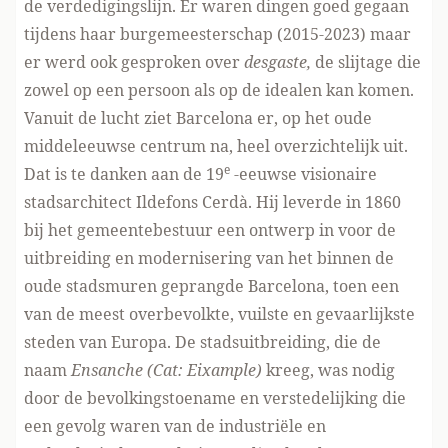
de verdedigingslijn. Er waren dingen goed gegaan
tijdens haar burgemeesterschap (2015-2023) maar
er werd ook gesproken over
desgaste,
de slijtage die
zowel op een persoon als op de idealen kan komen.
Vanuit de lucht ziet Barcelona er, op het oude
middeleeuwse centrum na, heel overzichtelijk uit.
e
Dat is te danken aan de 19
-eeuwse visionaire
stadsarchitect Ildefons Cerdà. Hij leverde in 1860
bij het gemeentebestuur een ontwerp in voor de
uitbreiding en modernisering van het binnen de
oude stadsmuren geprangde Barcelona, toen een
van de meest overbevolkte, vuilste en gevaarlijkste
steden van Europa. De stadsuitbreiding, die de
naam
Ensanche (Cat: Eixample)
kreeg, was nodig
door de bevolkingstoename en verstedelijking die
een gevolg waren van de industriële en