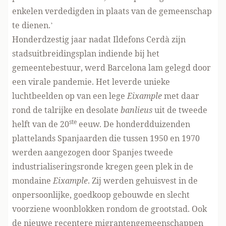
enkelen verdedigden in plaats van de gemeenschap
te dienen.’
Honderdzestig jaar nadat Ildefons Cerdà zijn
stadsuitbreidingsplan indiende bij het
gemeentebestuur, werd Barcelona lam gelegd door
een virale pandemie. Het leverde unieke
luchtbeelden op van een lege
Eixample
met daar
rond de talrijke en desolate
banlieus
uit de tweede
ste
helft van de 20
eeuw. De honderdduizenden
plattelands Spanjaarden die tussen 1950 en 1970
werden aangezogen door Spanjes tweede
industrialiseringsronde kregen geen plek in de
mondaine
Eixample
. Zij werden gehuisvest in de
onpersoonlijke, goedkoop gebouwde en slecht
voorziene woonblokken rondom de grootstad. Ook
de nieuwe recentere migrantengemeenschappen