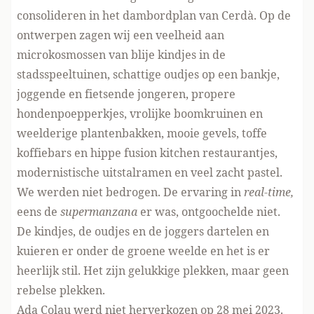
consolideren in het dambordplan van Cerdà. Op de
ontwerpen zagen wij een veelheid aan
microkosmossen van blije kindjes in de
stadsspeeltuinen, schattige oudjes op een bankje,
joggende en fietsende jongeren, propere
hondenpoepperkjes, vrolijke boomkruinen en
weelderige plantenbakken, mooie gevels, toffe
koffiebars en hippe fusion kitchen restaurantjes,
modernistische uitstalramen en veel zacht pastel.
We werden niet bedrogen. De ervaring in
real-time,
eens de
supermanzana
er was, ontgoochelde niet.
De kindjes, de oudjes en de joggers dartelen en
kuieren er onder de groene weelde en het is er
heerlijk stil. Het zijn gelukkige plekken, maar geen
rebelse plekken.
Ada Colau werd niet herverkozen op 28 mei 2023.