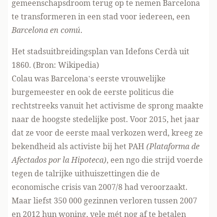
gemeenschapsdroom terug op te nemen Barcelona
te transformeren in een stad voor iedereen, een
Barcelona en comú
.
Het stadsuitbreidingsplan van Idefons Cerdà uit
1860. (Bron: Wikipedia)
Colau was Barcelona’s eerste vrouwelijke
burgemeester en ook de eerste politicus die
rechtstreeks vanuit het activisme de sprong maakte
naar de hoogste stedelijke post. Voor 2015, het jaar
dat ze voor de eerste maal verkozen werd, kreeg ze
bekendheid als activiste bij het PAH
(Plataforma de
Afectados por la Hipoteca)
, een ngo die strijd voerde
tegen de talrijke uithuiszettingen die de
economische crisis van 2007/8 had veroorzaakt.
Maar liefst 350 000 gezinnen verloren tussen 2007
en 2012 hun woning, vele mét nog af te betalen