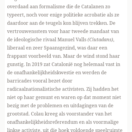
overdaad aan formalisme die de Catalanen zo
typeert, noch voor enige politieke acrobatie als ze
daardoor aan de teugels kon blijven trekken. De
vertrouwensstem voor haar tweede mandaat van
de ideologische rivaal Manuel Valls
(Ciutadans)
,
liberaal en zeer Spaansgezind, was daar een
frappant voorbeeld van. Maar de wind stond haar
gunstig. In 2019 zat Catalonië nog helemaal vast in
de onafhankelijkheidskwestie en werden de
barricades vooral bezet door
radicaalnationalistische activisten. Zij hadden het
niet op haar gemunt en waren op dat moment niet
bezig met de problemen en uitdagingen van de
grootstad. Colau kreeg als voorstander van het
onafhankelijkheidsreferendum en als voormalige
linkse activiste, uit die hoek voldoende speelruimte