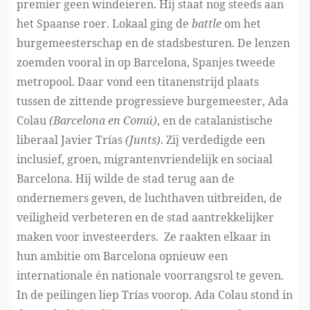
premier geen windeieren. Hij staat nog steeds aan
het Spaanse roer. Lokaal ging de
battle
om het
burgemeesterschap en de stadsbesturen. De lenzen
zoemden vooral in op Barcelona, Spanjes tweede
metropool. Daar vond een titanenstrijd plaats
tussen de zittende progressieve burgemeester, Ada
Colau
(Barcelona en Comú)
, en de catalanistische
liberaal Javier Trías
(Junts)
. Zij verdedigde een
inclusief, groen, migrantenvriendelijk en sociaal
Barcelona. Hij wilde de stad terug aan de
ondernemers geven, de luchthaven uitbreiden, de
veiligheid verbeteren en de stad aantrekkelijker
maken voor investeerders. Ze raakten elkaar in
hun ambitie om Barcelona opnieuw een
internationale én nationale voorrangsrol te geven.
In de peilingen liep Trías voorop. Ada Colau stond in