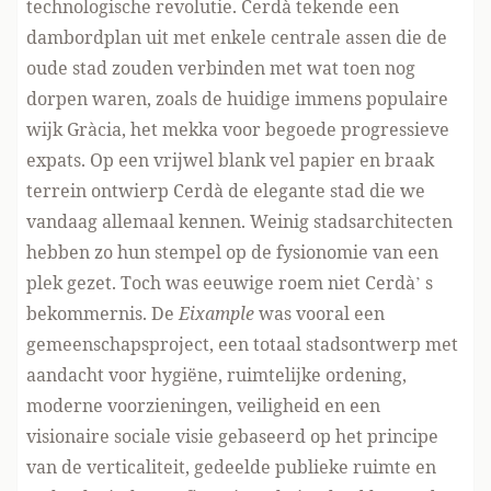
technologische revolutie. Cerdà tekende een
dambordplan uit met enkele centrale assen die de
oude stad zouden verbinden met wat toen nog
dorpen waren, zoals de huidige immens populaire
wijk Gràcia, het mekka voor begoede progressieve
expats. Op een vrijwel blank vel papier en braak
terrein ontwierp Cerdà de elegante stad die we
vandaag allemaal kennen. Weinig stadsarchitecten
hebben zo hun stempel op de fysionomie van een
plek gezet. Toch was eeuwige roem niet Cerdà’ s
bekommernis. De
Eixample
was vooral een
gemeenschapsproject, een totaal stadsontwerp met
aandacht voor hygiëne, ruimtelijke ordening,
moderne voorzieningen, veiligheid en een
visionaire sociale visie gebaseerd op het principe
van de verticaliteit, gedeelde publieke ruimte en