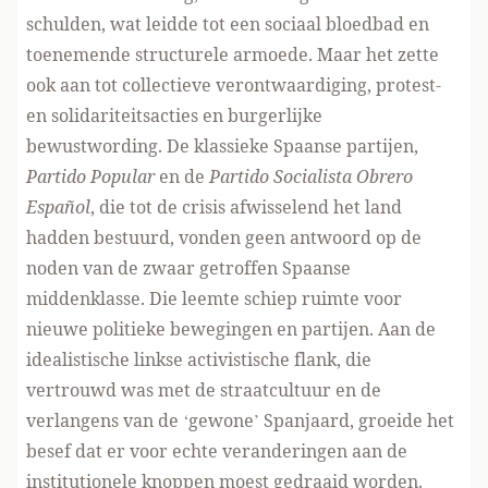
schulden, wat leidde tot een sociaal bloedbad en
toenemende structurele armoede. Maar het zette
ook aan tot collectieve verontwaardiging, protest-
en solidariteitsacties en burgerlijke
bewustwording. De klassieke Spaanse partijen,
Partido Popular
en de
Partido Socialista Obrero
Español
, die tot de crisis afwisselend het land
hadden bestuurd, vonden geen antwoord op de
noden van de zwaar getroffen Spaanse
middenklasse. Die leemte schiep ruimte voor
nieuwe politieke bewegingen en partijen. Aan de
idealistische linkse activistische flank, die
vertrouwd was met de straatcultuur en de
verlangens van de ‘gewone’ Spanjaard, groeide het
besef dat er voor echte veranderingen aan de
institutionele knoppen moest gedraaid worden.