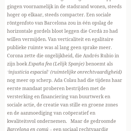
gingen voornamelijk in de stadsrand wonen, steeds
hoger op elkaar, steeds compacter. Een sociale
röntgenfoto van Barcelona zou in één opslag de
horizontale gordels bloot leggen die Cerdà zo had
willen vermijden. Van verticaliteit en egalitaire
publieke ruimte was al lang geen sprake meer.
Corona zette die ongelijkheid, die Andrés Rubio in
zijn boek
España fea (Lelijk Spanje)
benoemt als
‘injusticia espacial’ (ruimtelijke onrechtvaardigheid)
nog meer op scherp. Ada Colau had die tijdens haar
eerste mandaat proberen bestrijden met de
versterking en financiering van buurtwerk en
sociale actie, de creatie van stille en groene zones
en de aanmoediging van coöperatief en
kwaliteitsvol ondernemen. Maar de gedroomde
Barcelona en comú –
een sociaal rechtvaardig