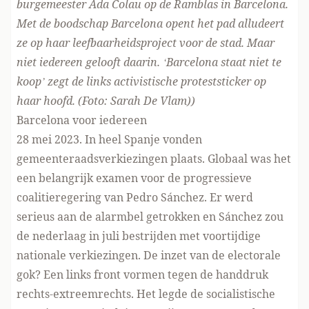
burgemeester Ada Colau op de Ramblas in Barcelona.
Met de boodschap Barcelona opent het pad alludeert
ze op haar leefbaarheidsproject voor de stad. Maar
niet iedereen gelooft daarin. ‘Barcelona staat niet te
koop’ zegt de links activistische proteststicker op
haar hoofd. (Foto: Sarah De Vlam))
Barcelona voor iedereen
28 mei 2023. In heel Spanje vonden
gemeenteraadsverkiezingen plaats. Globaal was het
een belangrijk examen voor de progressieve
coalitieregering van Pedro Sánchez. Er werd
serieus aan de alarmbel getrokken en Sánchez zou
de nederlaag in juli bestrijden met voortijdige
nationale verkiezingen. De inzet van de electorale
gok? Een links front vormen tegen de handdruk
rechts-extreemrechts. Het legde de socialistische