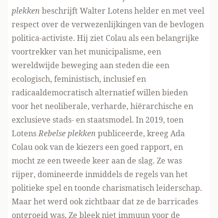
plekken
beschrijft Walter Lotens helder en met veel
respect over de verwezenlijkingen van de bevlogen
politica-activiste. Hij ziet Colau als een belangrijke
voortrekker van het municipalisme, een
wereldwijde beweging aan steden die een
ecologisch, feministisch, inclusief en
radicaaldemocratisch alternatief willen bieden
voor het neoliberale, verharde, hiërarchische en
exclusieve stads- en staatsmodel. In 2019, toen
Lotens
Rebelse plekken
publiceerde, kreeg Ada
Colau ook van de kiezers een goed rapport, en
mocht ze een tweede keer aan de slag. Ze was
rijper, domineerde inmiddels de regels van het
politieke spel en toonde charismatisch leiderschap.
Maar het werd ook zichtbaar dat ze de barricades
ontgroeid was. Ze bleek niet immuun voor de