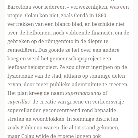
Barcelona voor iedereen – verwezenlijken, was een
utopie. Colau kon niet, zoals Cerdà in 1860
vertrekken van een blanco blad, en beschikte niet
over de hefbomen, noch voldoende financiën om de
gebreken op de röntgenfoto in de diepte te
remediëren. Dus gooide ze het over een andere
boeg en werd het gemeenschapsproject een
leefbaarheidsproject. Ze zou direct ingrijpen op de
fysionomie van de stad, althans op sommige delen
ervan, door meer publieke ademruimte te creëren.
Het plan kreeg de naam
supermanzanas
of
superillas:
de creatie van groene en verkeersvrije
supereilanden geconcentreerd rond bepaalde
straten en woonblokken. In sommige districten
zoals Poblenou waren die al tot stand gekomen,
maar Colau wilde de groene longen ook