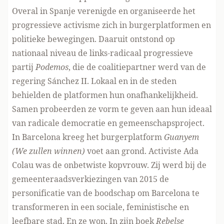
Overal in Spanje verenigde en organiseerde het
progressieve activisme zich in burgerplatformen en
politieke bewegingen. Daaruit ontstond op
nationaal niveau de links-radicaal progressieve
partij
Podemos
, die de coalitiepartner werd van de
regering Sánchez II. Lokaal en in de steden
behielden de platformen hun onafhankelijkheid.
Samen probeerden ze vorm te geven aan hun ideaal
van radicale democratie en gemeenschapsproject.
In Barcelona kreeg het burgerplatform
Guanyem
(We zullen winnen)
voet aan grond. Activiste Ada
Colau was de onbetwiste kopvrouw. Zij werd bij de
gemeenteraadsverkiezingen van 2015 de
personificatie van de boodschap om Barcelona te
transformeren in een sociale, feministische en
leefbare stad. En ze won. In zijn boek
Rebelse