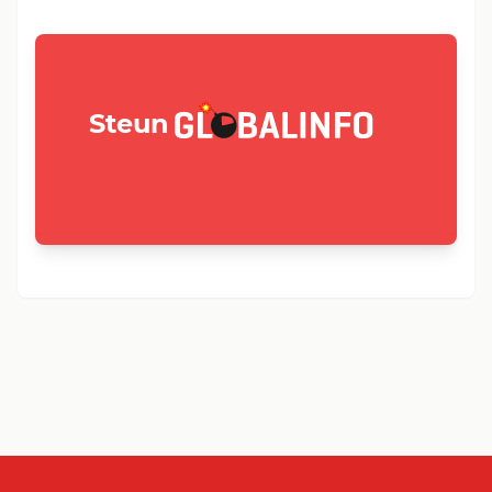
GLOBALINFO.nl
Steun