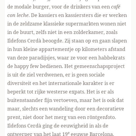
de modale burger, voor de drinkers van een
café
con leche
. De kassiers en kassiersters die er werken
in de zeldzame klassieke supermarkten wonen niet
in de buurt, zelfs niet in een zolderkamer, zoals
Ildefons Cerdà beoogde. Zij staan op en gaan slapen
in hun kleine appartementje op kilometers afstand
van deze paradijsjes, waar ze voor een habbekrats
de happy few bedienen. Het gemeenschapsproject
is uit de ziel verdwenen, er is geen sociale
diversiteit en het internationale karakter is er
beperkt tot rijke westerse expats. Het is er als
buitenstaander fijn vertoeven, maar het is ook dat
maar, slechts een wandeling door een decoratieve
prent, niet door het merg van een röntgenfoto.
Ildefons Cerdà ging de eeuwigheid in als de
e
ontwerper van het laat 19
eeuwse Barcelona.