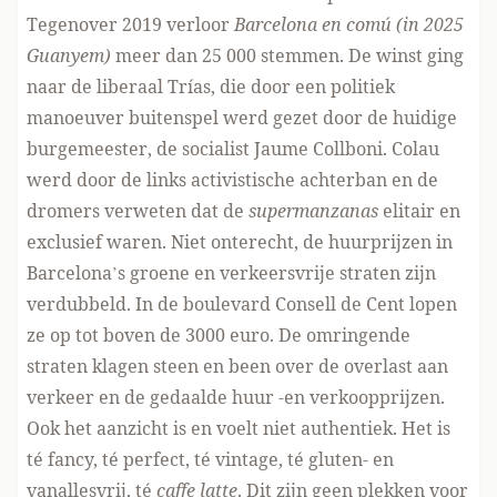
Tegenover 2019 verloor
Barcelona en comú
(in 2025
Guanyem)
meer dan 25 000 stemmen. De winst ging
naar de liberaal Trías, die door een politiek
manoeuver buitenspel werd gezet door de huidige
burgemeester, de socialist Jaume Collboni. Colau
werd door de links activistische achterban en de
dromers verweten dat de
supermanzanas
elitair en
exclusief waren. Niet onterecht, de huurprijzen in
Barcelona’s groene en verkeersvrije straten zijn
verdubbeld. In de boulevard Consell de Cent lopen
ze op tot boven de 3000 euro. De omringende
straten klagen steen en been over de overlast aan
verkeer en de gedaalde huur -en verkoopprijzen.
Ook het aanzicht is en voelt niet authentiek. Het is
té fancy, té perfect, té vintage, té gluten- en
vanallesvrij, té
caffe latte
. Dit zijn geen plekken voor