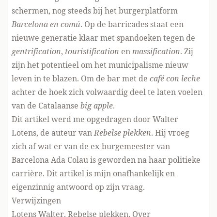
schermen, nog steeds bij het burgerplatform
Barcelona en comú
. Op de barricades staat een
nieuwe generatie klaar met spandoeken tegen de
gentrification
,
touristification
en
massification
. Zij
zijn het potentieel om het municipalisme nieuw
leven in te blazen. Om de bar met de
café con leche
achter de hoek zich volwaardig deel te laten voelen
van de Catalaanse
big apple
.
Dit artikel werd me opgedragen door Walter
Lotens, de auteur van
Rebelse plekken
. Hij vroeg
zich af wat er van de ex-burgemeester van
Barcelona Ada Colau is geworden na haar politieke
carrière. Dit artikel is mijn onafhankelijk en
eigenzinnig antwoord op zijn vraag.
Verwijzingen
Lotens Walter, Rebelse plekken. Over