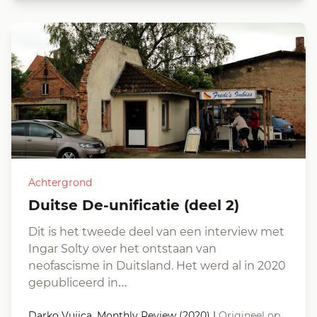
Achtergrond
Duitse De-unificatie (deel 2)
Dit is het tweede deel van een interview met
Ingar Solty over het ontstaan van
neofascisme in Duitsland. Het werd al in 2020
gepubliceerd in…
Darko Vujica, Monthly Review (2020)
|
Origineel op