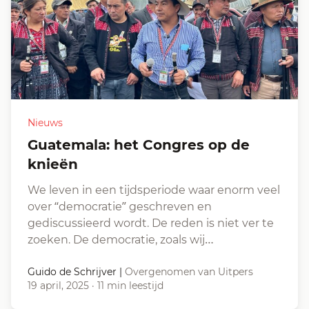
Nieuws
Guatemala: het Congres op de
knieën
We leven in een tijdsperiode waar enorm veel
over “democratie” geschreven en
gediscussieerd wordt. De reden is niet ver te
zoeken. De democratie, zoals wij…
Guido de Schrijver
|
Overgenomen van Uitpers
19 april, 2025
·
11 min leestijd