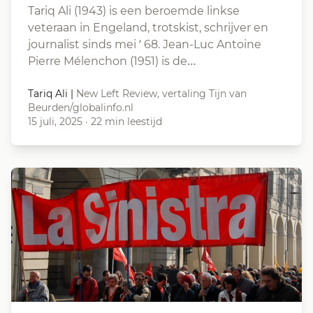
Tariq Ali (1943) is een beroemde linkse
veteraan in Engeland, trotskist, schrijver en
journalist sinds mei ‘ 68. Jean-Luc Antoine
Pierre Mélenchon (1951) is de…
Tariq Ali
|
New Left Review, vertaling Tijn van
Beurden/globalinfo.nl
15 juli, 2025
·
22 min leestijd