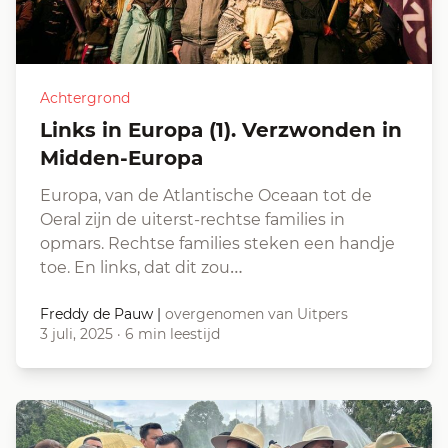
Achtergrond
Links in Europa (1). Verzwonden in
Midden-Europa
Europa, van de Atlantische Oceaan tot de
Oeral zijn de uiterst-rechtse families in
opmars. Rechtse families steken een handje
toe. En links, dat dit zou…
Freddy de Pauw
|
overgenomen van Uitpers
3 juli, 2025
·
6 min leestijd