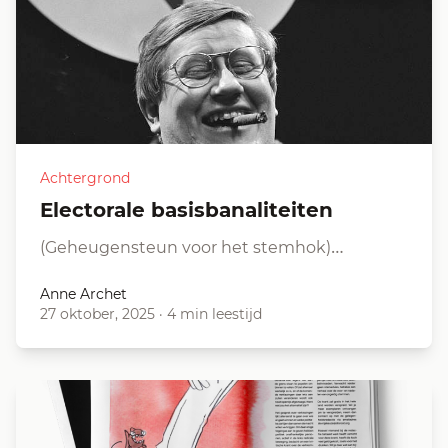
Achtergrond
Electorale basisbanaliteiten
(Geheugensteun voor het stemhok)…
Anne Archet
27 oktober, 2025
·
4 min leestijd