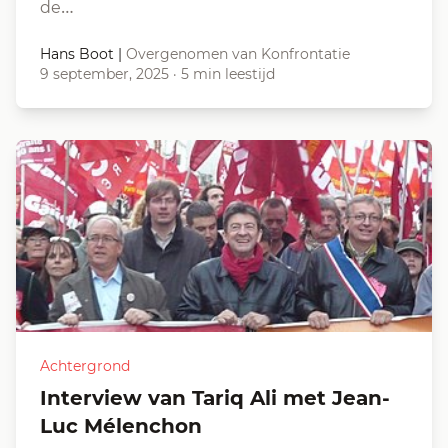
de…
Hans Boot
|
Overgenomen van Konfrontatie
9 september, 2025
·
5 min leestijd
Achtergrond
Interview van Tariq Ali met Jean-
Luc Mélenchon