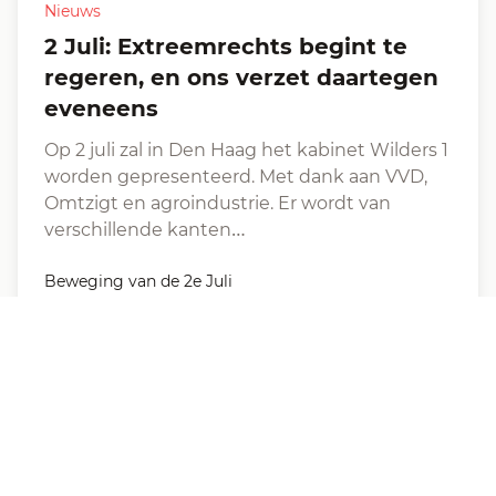
Nieuws
2 Juli: Extreemrechts begint te
regeren, en ons verzet daartegen
eveneens
Op 2 juli zal in Den Haag het kabinet Wilders 1
worden gepresenteerd. Met dank aan VVD,
Omtzigt en agroindustrie. Er wordt van
verschillende kanten…
Beweging van de 2e Juli
29 juni, 2024
·
2 min leestijd