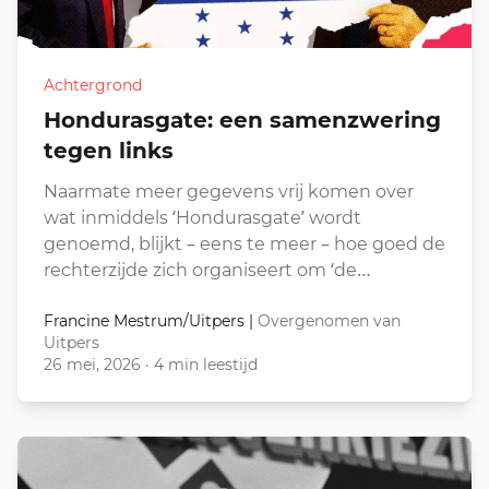
Achtergrond
Hondurasgate: een samenzwering
tegen links
Naarmate meer gegevens vrij komen over
wat inmiddels ‘Hondurasgate’ wordt
genoemd, blijkt – eens te meer – hoe goed de
rechterzijde zich organiseert om ‘de…
Francine Mestrum/Uitpers
|
Overgenomen van
Uitpers
26 mei, 2026
·
4 min leestijd