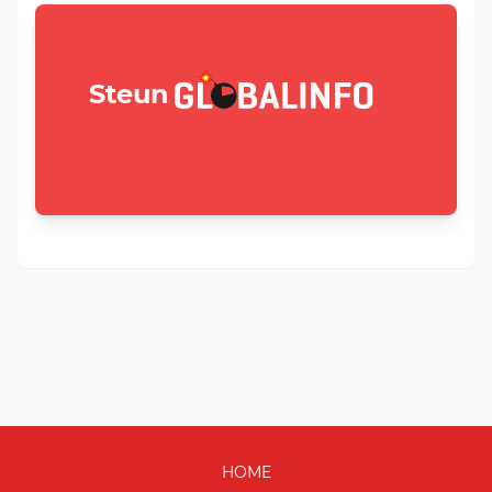
GLOBALINFO.nl
Steun
HOME