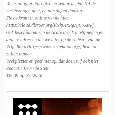
De krant gaat dus ook over wat je de dag NA de
verkiezingen doet, en alle dagen daarna.
Zie de krant in online versie hier:
https://cloud.disroot.org/s/NkGexRgNJCrGMPj
Ook beschikbaar via de Grote Broek in Nijmegen en
andere adressen die we later op de website van de
Vrije Bond (https://www.vrijebond.org/) bekend
zullen maken.
Veel plezier en geef niet op, dat doen wij ook niet
Redactie De Vrije Stem
The People’s Want