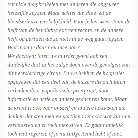
televisie mag krakelen met anderen die ongeveer
hetzelfde zeggen. Maar achter die show zit de
bloedserieuze werkelijkheid. Voor je het weet stemt de
helft van de bevolking extreemrechts, en de andere
helft op partijen die ze niets in de weg gaan leggen.
Wat moet je daar nou mee aan?
We dachten: laten we in ieder geval ook een
duidelijke duit in het zakje doen over de gevolgen van
dit neerslachtige circus. En we hebben de hoop niet
opgegeven dat een deel van de kiezers die zich laten
verleiden door populistische prietpraat, door
informatie en actie op andere gedachten komt. Maar
de krant is ook voor onszelf en andere activisten die
denken dat stemmen en partijen niet echt wat kunnen
veranderen en er toch mee zitten. Er gaat namelijk
toch wat regeren, of je nu (in)gestemd hebt of niet.