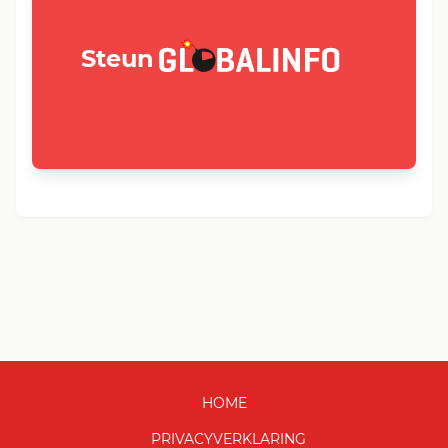
GLOBALINFO.nl
Steun
HOME
PRIVACYVERKLARING