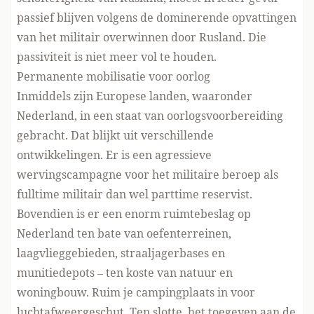
passief blijven volgens de dominerende opvattingen
van het militair overwinnen door Rusland. Die
passiviteit is niet meer vol te houden.
Permanente mobilisatie voor oorlog
Inmiddels zijn Europese landen, waaronder
Nederland, in een staat van oorlogsvoorbereiding
gebracht. Dat blijkt uit verschillende
ontwikkelingen. Er is een agressieve
wervingscampagne voor het militaire beroep als
fulltime militair dan wel parttime reservist.
Bovendien is er een enorm ruimtebeslag op
Nederland ten bate van oefenterreinen,
laagvlieggebieden, straaljagerbases en
munitiedepots – ten koste van natuur en
woningbouw. Ruim je campingplaats in voor
luchtafweergeschut. Ten slotte, het toegeven aan de