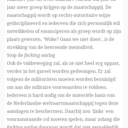
jaar meer greep krijgen op de maatschappij. De
maatschappij wordt op rechts-autoritaire wijze
gedisciplineerd en iedereen die zich persoonlijk wil
ontwikkelen of emanciperen als groep wordt op zijn
plaats gewezen. ‘Woke? Gaan we niet doen’, is de
strekking van de heersende mentaliteit.
Stop de
focking
oorlog
Ook de vakbeweging zal, als ze niet heel erg oppast,
verder in het gareel worden gedwongen. Er zal
volgens de militaristen moeten worden bezuinigd
om aan die militaire voorwaarden te voldoen.
Iedereen is hard nodig om de materiële basis van
de Nederlandse welvaartsmaatschappij tegen deze
aanslagen te beschermen. Daarbij zou ‘links’ een
vooraanstaande rol moeten spelen, maar zolang die
focking oorlog
doorgaat wordt dat niet gemakkelijk