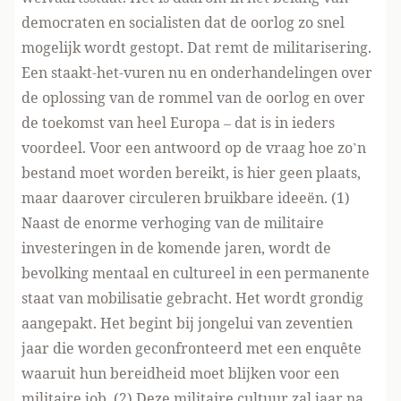
democraten en socialisten dat de oorlog zo snel
mogelijk wordt gestopt. Dat remt de militarisering.
Een staakt-het-vuren nu en onderhandelingen over
de oplossing van de rommel van de oorlog en over
de toekomst van heel Europa – dat is in ieders
voordeel. Voor een antwoord op de vraag hoe zo’n
bestand moet worden bereikt, is hier geen plaats,
maar daarover circuleren bruikbare ideeën. (1)
Naast de enorme verhoging van de militaire
investeringen in de komende jaren, wordt de
bevolking mentaal en cultureel in een permanente
staat van mobilisatie gebracht. Het wordt grondig
aangepakt. Het begint bij jongelui van zeventien
jaar die worden geconfronteerd met een enquête
waaruit hun bereidheid moet blijken voor een
militaire job. (2) Deze militaire cultuur zal jaar na