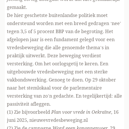
gemaakt.
De hier geschetste buitenlandse politiek moet
ondersteund worden met een breed gedragen ‘nee’
tegen 3,5 of 5 procent BBP van de begroting. Het
afgelopen jaar is een fundament gelegd voor een
vredesbeweging die alle genoemde thema’s in
praktijk uitwerkt. Deze beweging verdient
versterking. Om het oorlogsgetij te keren. Een
uitgebouwde vredesbeweging met een sterke
vakbondswerking. Genoeg te doen. Op 29 oktober
naar het stemlokaal voor de parlementaire
versterking van zo’n gedachte. En tegelijkertijd: alle
passiviteit afleggen.
(1) Zie bijvoorbeeld
Plan voor vrede in Oekraïne
, 16
juni 2025,
nieuwevredesbeweging.nl
(2) Zie de campagne
Word geen kanonnenvoer
, 29