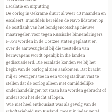
Escalatie en uitputting
De oorlog in Oekraïne duurt al weer 43 maanden en
escaleert. Inmiddels bereiden de Navo lidstaten op
de oostflank van het bondgenootschap nieuwe
maatregelen voor tegen Russische binnendringers.
F-35’s worden in de Oostzee staten geplaatst en
over de aanwezigheid bij die toestellen van
kernwapens wordt openlijk in die landen
gediscussieerd. Die escalatie konden we bij het
begin van de oorlog al zien aankomen. Dat bracht
mij er overigens toe in een vroeg stadium vast te
stellen dat de oorlog alleen met onmiddellijke
onderhandelingen tot staan kan worden gebracht of
anders zou het slecht af lopen.
Wie niet heel enthousiast was als gevolg van de
schofterigheid van Rusland, moest in ieder geval