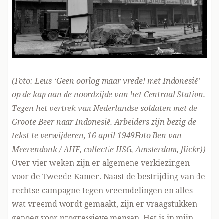
(Foto:
Leus ‘Geen oorlog maar vrede! met Indonesië’
op de kap aan de noordzijde van het Centraal Station.
Tegen het vertrek van Nederlandse soldaten met de
Groote Beer naar Indonesië. Arbeiders zijn bezig de
tekst te verwijderen, 16 april 1949Foto Ben van
Meerendonk / AHF, collectie IISG, Amsterdam,
flickr
))
Over vier weken zijn er algemene verkiezingen
voor de Tweede Kamer. Naast de bestrijding van de
rechtse campagne tegen vreemdelingen en alles
wat vreemd wordt gemaakt, zijn er vraagstukken
genoeg voor progressieve mensen. Het is in mijn