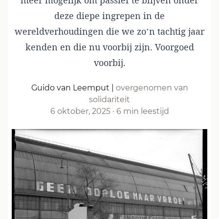
meer mogelijk om passief te blijven onder
deze diepe ingrepen in de
wereldverhoudingen die we zo’n tachtig jaar
kenden en die nu voorbij zijn. Voorgoed
voorbij.
Guido van Leemput
|
overgenomen van
solidariteit
6 oktober, 2025
·
6 min leestijd