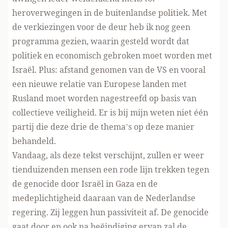
heroverwegingen in de buitenlandse politiek. Met
de verkiezingen voor de deur heb ik nog geen
programma gezien, waarin gesteld wordt dat
politiek en economisch gebroken moet worden met
Israël. Plus: afstand genomen van de VS en vooral
een nieuwe relatie van Europese landen met
Rusland moet worden nagestreefd op basis van
collectieve veiligheid. Er is bij mijn weten niet één
partij die deze drie de thema’s op deze manier
behandeld.
Vandaag, als deze tekst verschijnt, zullen er weer
tienduizenden mensen een rode lijn trekken tegen
de genocide door Israël in Gaza en de
medeplichtigheid daaraan van de Nederlandse
regering. Zij leggen hun passiviteit af. De genocide
gaat door en ook na beëindiging ervan zal de