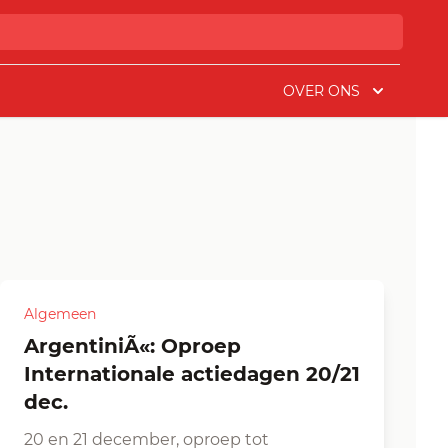
OVER ONS
Algemeen
ArgentiniÃ«: Oproep
Internationale actiedagen 20/21
dec.
20 en 21 december, oproep tot