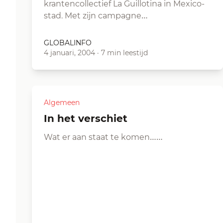
krantencollectief La Guillotina in Mexico-
stad. Met zijn campagne…
GLOBALINFO
4 januari, 2004
·
7 min leestijd
Algemeen
in het verschiet
Wat er aan staat te komen……