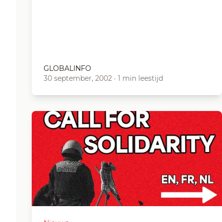
GLOBALINFO
30 september, 2002
·
1 min leestijd