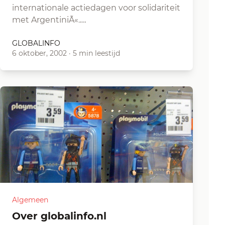
internationale actiedagen voor solidariteit
met ArgentiniÃ«.…
GLOBALINFO
6 oktober, 2002
·
5 min leestijd
Algemeen
Over globalinfo.nl