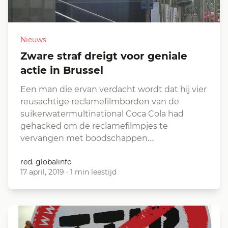
Nieuws
Zware straf dreigt voor geniale
actie in Brussel
Een man die ervan verdacht wordt dat hij vier
reusachtige reclamefilmborden van de
suikerwatermultinational Coca Cola had
gehacked om de reclamefilmpjes te
vervangen met boodschappen…
red. globalinfo
17 april, 2019
·
1 min leestijd