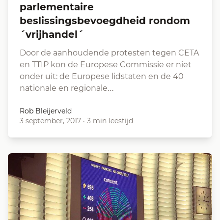
parlementaire
beslissingsbevoegdheid rondom
´vrijhandel´
Door de aanhoudende protesten tegen CETA
en TTIP kon de Europese Commissie er niet
onder uit: de Europese lidstaten en de 40
nationale en regionale…
Rob Bleijerveld
3 september, 2017
·
3 min leestijd