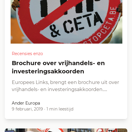
Recensies enzo
Brochure over vrijhandels- en
investeringsakkoorden
Europees Links, brengt een brochure uit over
vrijhandels- en investeringsakkoorden.…
Ander Europa
9 februari, 2019
·
1 min leestijd