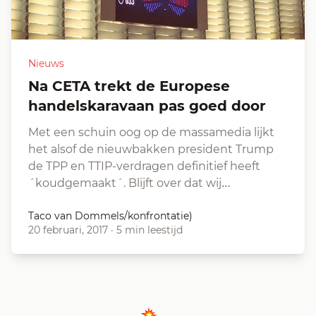
Nieuws
Na CETA trekt de Europese
handelskaravaan pas goed door
Met een schuin oog op de massamedia lijkt
het alsof de nieuwbakken president Trump
de TPP en TTIP-verdragen definitief heeft
´koudgemaakt´. Blijft over dat wij…
Taco van Dommels/konfrontatie)
20 februari, 2017
·
5 min leestijd