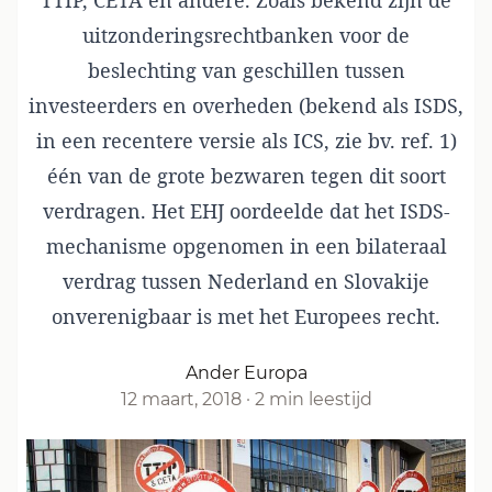
TTIP, CETA en andere. Zoals bekend zijn de
uitzonderingsrechtbanken voor de
beslechting van geschillen tussen
investeerders en overheden (bekend als ISDS,
in een recentere versie als ICS, zie bv. ref. 1)
één van de grote bezwaren tegen dit soort
verdragen. Het EHJ oordeelde dat het ISDS-
mechanisme opgenomen in een bilateraal
verdrag tussen Nederland en Slovakije
onverenigbaar is met het Europees recht.
Ander Europa
12 maart, 2018
·
2 min leestijd