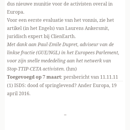
dus nieuwe munitie voor de activisten overal in
Europa.
Voor een eerste evaluatie van het vonnis, zie het
artikel
(in het Engels) van Laurens Ankersmit,
juridisch expert bij ClienEarth.
Met dank aan Paul-Emile Dupret, adviseur van de
linkse fractie (GUE/NGL) in het Europees Parlement,
voor zijn snelle mededeling aan het netwerk van
Stop-TTIP-CETA activisten.
(hm)
Toegevoegd op 7 maart
:
persbericht van 11.11.11
(1)
ISDS: dood of springlevend?
Ander Europa, 19
april 2016.
-