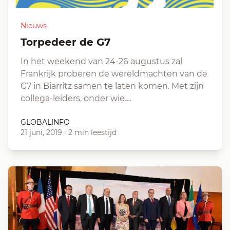
Nieuws
Torpedeer de G7
In het weekend van 24-26 augustus zal
Frankrijk proberen de wereldmachten van de
G7 in Biarritz samen te laten komen. Met zijn
collega-leiders, onder wie…
GLOBALINFO
21 juni, 2019
·
2 min leestijd