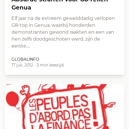
Genua
Elf jaar na de extreem gewelddadig verlopen
G8-top in Genua, waarbij honderden
demonstranten gewond raakten en een van
hen zelfs doodgeschoten werd, zijn de
eerste…
GLOBALINFO
17 juli, 2012
·
3 min leestijd