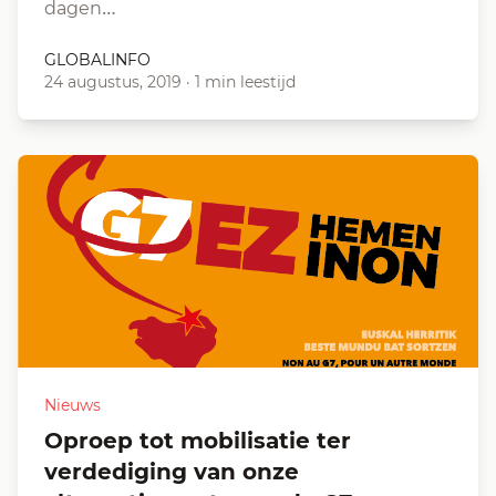
dagen…
GLOBALINFO
24 augustus, 2019
·
1 min leestijd
Nieuws
Oproep tot mobilisatie ter
verdediging van onze