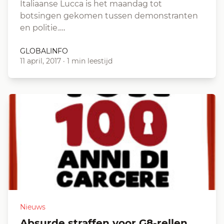
Italiaanse Lucca is het maandag tot
botsingen gekomen tussen demonstranten
en politie.…
GLOBALINFO
11 april, 2017
·
1 min leestijd
Nieuws
Absurde straffen voor G8-rellen