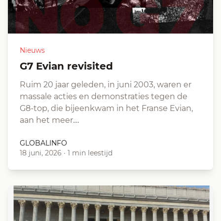
Nieuws
G7 Evian revisited
Ruim 20 jaar geleden, in juni 2003, waren er
massale acties en demonstraties tegen de
G8-top, die bijeenkwam in het Franse Evian,
aan het meer…
GLOBALINFO
18 juni, 2026
·
1 min leestijd