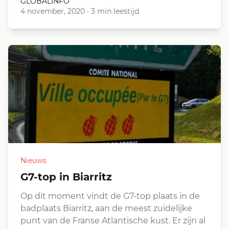
GLOBALINFO
4 november, 2020
·
3 min leestijd
Nieuws
G7-top in Biarritz
Op dit moment vindt de G7-top plaats in de
badplaats Biarritz, aan de meest zuidelijke
punt van de Franse Atlantische kust. Er zijn al