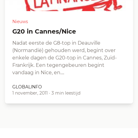
Nieuws
G20 in Cannes/Nice
Nadat eerste de G8-top in Deauville
(Normandië) gehouden werd, begint over
enkele dagen de G20-top in Cannes, Zuid-
Frankrijk. Een tegengebeuren begint
vandaag in Nice, en…
GLOBALINFO
1 november, 2011
·
3 min leestijd