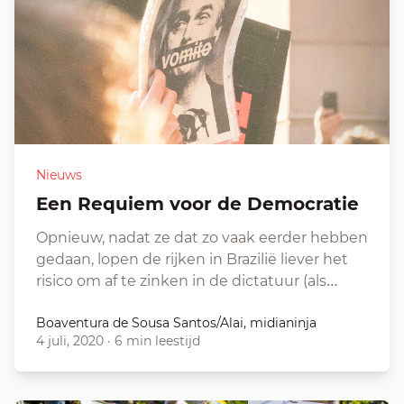
Nieuws
Een Requiem voor de Democratie
Opnieuw, nadat ze dat zo vaak eerder hebben
gedaan, lopen de rijken in Brazilië liever het
risico om af te zinken in de dictatuur (als…
Boaventura de Sousa Santos/Alai, midianinja
4 juli, 2020
·
6 min leestijd