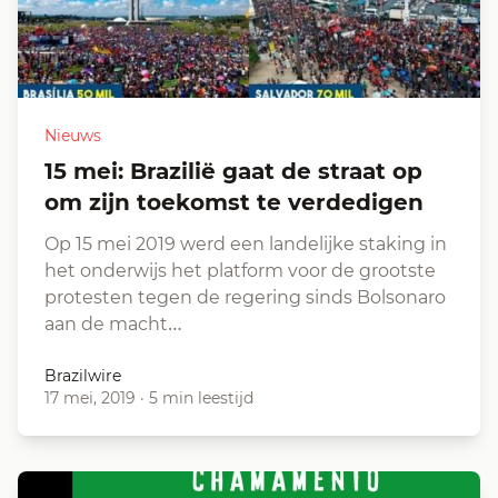
Nieuws
15 mei: Brazilië gaat de straat op
om zijn toekomst te verdedigen
Op 15 mei 2019 werd een landelijke staking in
het onderwijs het platform voor de grootste
protesten tegen de regering sinds Bolsonaro
aan de macht…
Brazilwire
17 mei, 2019
·
5 min leestijd