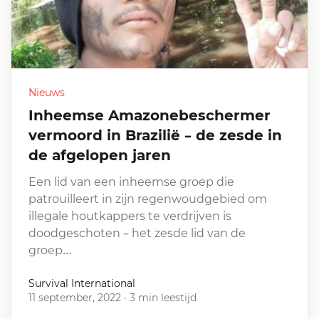
Nieuws
Inheemse Amazonebeschermer
vermoord in Brazilië – de zesde in
de afgelopen jaren
Een lid van een inheemse groep die
patrouilleert in zijn regenwoudgebied om
illegale houtkappers te verdrijven is
doodgeschoten – het zesde lid van de
groep…
Survival International
11 september, 2022
·
3 min leestijd