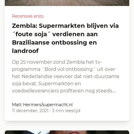
Recensies enzo
Zembla: Supermarkten blijven via
´foute soja´ verdienen aan
Braziliaanse ontbossing en
landroof
Op 25 november zond Zembla het tv-
programma ´Bord vol ontbossing´ uit over
het Nederlandse veevoer dat niet-duurzame
soja bevat. Supermarkten en
voedselleveranciers profiteren nog steeds…
Matt Hermers/supermacht.nl
11 december, 2021
·
3 min leestijd