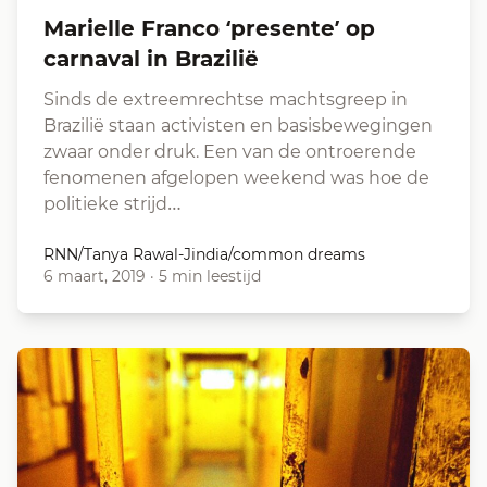
Marielle Franco ‘presente’ op
carnaval in Brazilië
Sinds de extreemrechtse machtsgreep in
Brazilië staan activisten en basisbewegingen
zwaar onder druk. Een van de ontroerende
fenomenen afgelopen weekend was hoe de
politieke strijd…
RNN/Tanya Rawal-Jindia/common dreams
6 maart, 2019
·
5 min leestijd