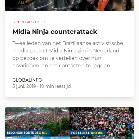
Recensies enzo
Midia Ninja counterattack
Twee leden van het Braziliaanse activistische
media-project Midia Ninja zijn in Nederland
op bezoek om te vertellen over hun
ervaringen, en om contacten te leggen…
GLOBALINFO
5 juni, 2019
·
10 min leestijd