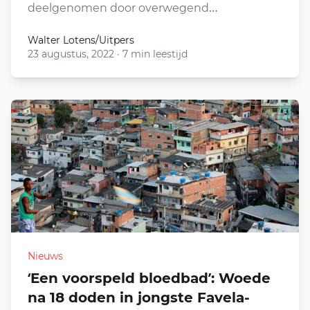
deelgenomen door overwegend…
Walter Lotens/Uitpers
23 augustus, 2022
·
7 min leestijd
Nieuws
‘Een voorspeld bloedbad’: Woede
na 18 doden in jongste Favela-