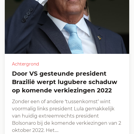
Achtergrond
Door VS gesteunde president
Brazilië werpt lugubere schaduw
op komende verkiezingen 2022
Zonder een of andere ‘tussenkomst’ wint
voormalig links president Lula gemakkelijk
van huidig extreemrechts president
Bolsonaro bij de komende verkiezingen van 2
oktober 2022. Het…