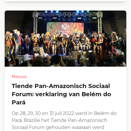
Nieuws
Tiende Pan-Amazonisch Sociaal
Forum: verklaring van Belém do
Pará
Op 28, 29, 30 en 31 juli 2022 werd in Belém do
Pará, Brazilië het Tiende Pan-Amazonisch
Sociaal Forum gehouden waaraan werd