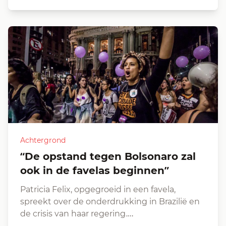
Achtergrond
“De opstand tegen Bolsonaro zal
ook in de favelas beginnen”
Patricia Felix, opgegroeid in een favela,
spreekt over de onderdrukking in Brazilië en
de crisis van haar regering.…