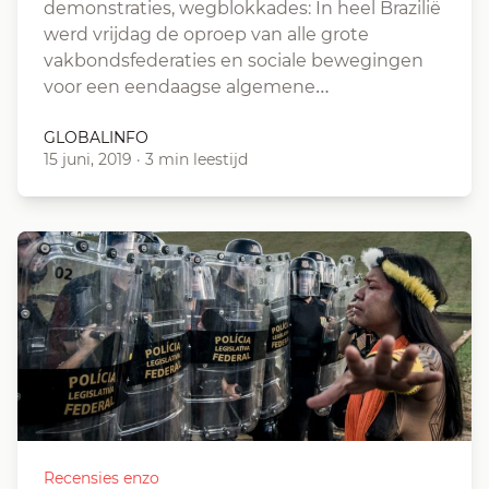
demonstraties, wegblokkades: In heel Brazilië
werd vrijdag de oproep van alle grote
vakbondsfederaties en sociale bewegingen
voor een eendaagse algemene…
GLOBALINFO
15 juni, 2019
·
3 min leestijd
Recensies enzo