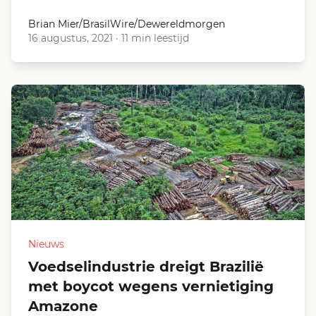
Brian Mier/BrasilWire/Dewereldmorgen
16 augustus, 2021
·
11 min leestijd
Nieuws
Voedselindustrie dreigt Brazilië
met boycot wegens vernietiging
Amazone