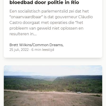
bloedbad door politie in Rio
Een socialistisch parlementslid zei dat het
“onaanvaardbaar” is dat gouverneur Cláudio
Castro doorgaat met operaties die “het
probleem van geweld niet oplossen en
resulteren in…
Brett Wilkins/Common Dreams,
25 juli, 2022
·
6 min leestijd