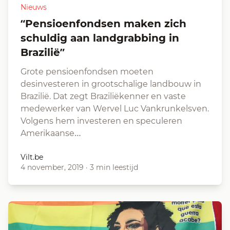
Nieuws
“Pensioenfondsen maken zich
schuldig aan landgrabbing in
Brazilië”
Grote pensioenfondsen moeten
desinvesteren in grootschalige landbouw in
Brazilië. Dat zegt Braziliëkenner en vaste
medewerker van Wervel Luc Vankrunkelsven.
Volgens hem investeren en speculeren
Amerikaanse…
Vilt.be
4 november, 2019
·
3 min leestijd