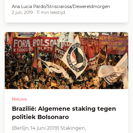
Ana Lucia Pardo/Strisciarosa/Dewereldmorgen
2 juli, 2019
·
11 min leestijd
Nieuws
Brazilië: Algemene staking tegen
politiek Bolsonaro
(Berlijn, 14 juni 2019) Stakingen,