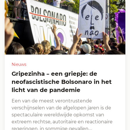
Nieuws
Gripezinha – een griepje: de
neofascistische Bolsonaro in het
licht van de pandemie
Een van de meest verontrustende
verschijnselen van de afgelopen jaren is de
spectaculaire wereldwijde opkomst van
extreem rechtse, autoritaire en reactionaire
regeringen, in sommige gevallen…