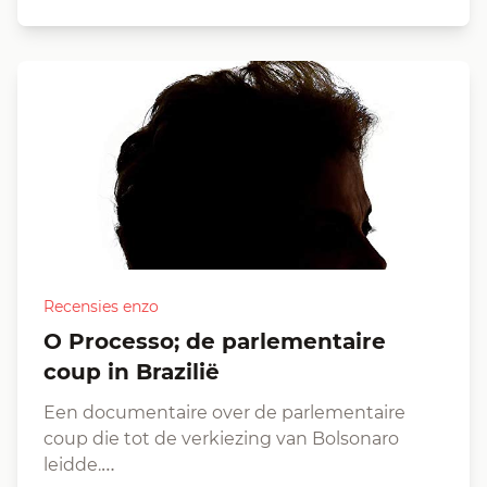
Recensies enzo
O Processo; de parlementaire
coup in Brazilië
Een documentaire over de parlementaire
coup die tot de verkiezing van Bolsonaro
leidde.…