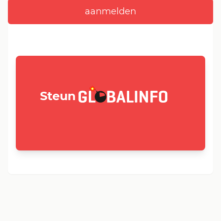
GLOBALINFO.nl
Steun