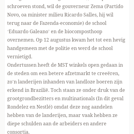
schroeven stond, wil de gouverneur Zema (Partido
Novo, oa minister milieu Ricardo Salles, hij wil
terug naar de Fazenda-economie) de school
‘Eduardo Galeano’ en de biocomposthoop
overnemen. Op 12 augustus kwam het tot een hevig
handgemeen met de politie en werd de school
vernietigd.
Ondertussen heeft de MST winkels open gedaan in
de steden om een betere afzetmarkt te creeëren,
zo’n landerijen inhanden van landloze boeren zijn
erkend in Brazilië. Toch staan ze onder druk van de
grootgrondbezitters en multinationals (In dit geval
Rondelez en Nestlé) omdat deze nog aandelen
hebben van de landerijen, maar vaak hebben ze
diepe schulden aan de arbeiders en andere
consortia.