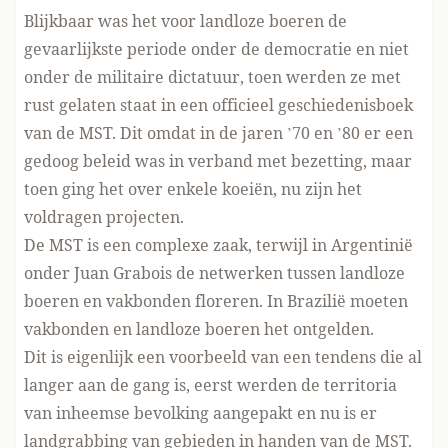
Blijkbaar was het voor landloze boeren de
gevaarlijkste periode onder de democratie en niet
onder de militaire dictatuur, toen werden ze met
rust gelaten staat in een officieel geschiedenisboek
van de MST. Dit omdat in de jaren ’70 en ’80 er een
gedoog beleid was in verband met bezetting, maar
toen ging het over enkele koeiën, nu zijn het
voldragen projecten.
De MST is een complexe zaak, terwijl in Argentinië
onder Juan Grabois de netwerken tussen landloze
boeren en vakbonden floreren. In Brazilië moeten
vakbonden en landloze boeren het ontgelden.
Dit is eigenlijk een voorbeeld van een tendens die al
langer aan de gang is, eerst werden de territoria
van inheemse bevolking aangepakt en nu is er
landgrabbing van gebieden in handen van de MST.