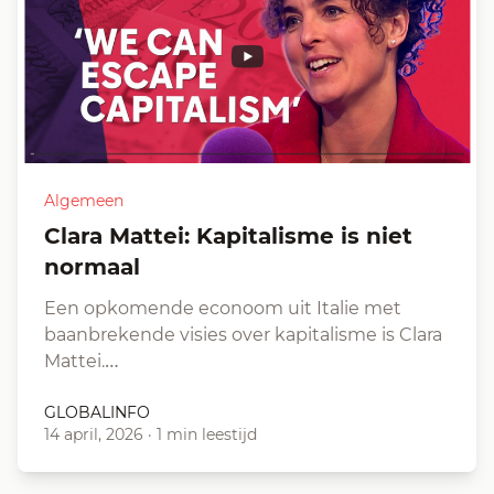
Algemeen
Clara Mattei: Kapitalisme is niet
normaal
Een opkomende econoom uit Italie met
baanbrekende visies over kapitalisme is Clara
Mattei.…
GLOBALINFO
14 april, 2026
·
1 min leestijd