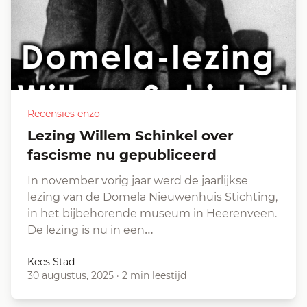
Recensies enzo
Lezing Willem Schinkel over
fascisme nu gepubliceerd
In november vorig jaar werd de jaarlijkse
lezing van de Domela Nieuwenhuis Stichting,
in het bijbehorende museum in Heerenveen.
De lezing is nu in een…
Kees Stad
30 augustus, 2025
·
2 min leestijd