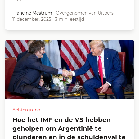
Francine Mestrum
|
Overgenomen van Uitpers
11 december, 2025
·
3 min leestijd
Achtergrond
Hoe het IMF en de VS hebben
geholpen om Argentinië te
plunderen en in de schuldenval te