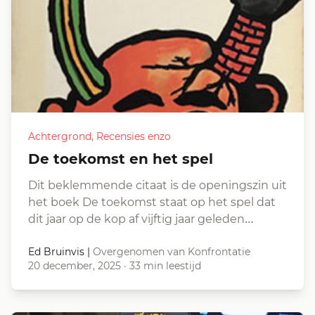
Achtergrond
,
Recensies enzo
De toekomst en het spel
Dit beklemmende citaat is de openingszin uit
het boek De toekomst staat op het spel dat
dit jaar op de kop af vijftig jaar geleden…
Ed Bruinvis
|
Overgenomen van Konfrontatie
20 december, 2025
·
33 min leestijd