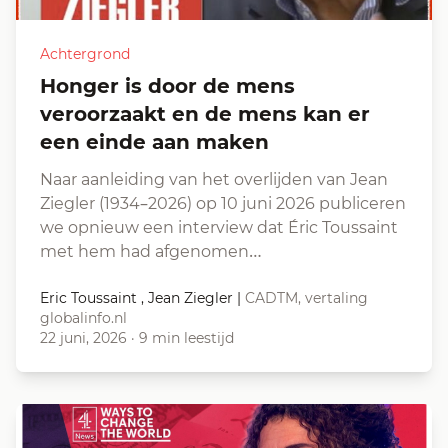
Achtergrond
Honger is door de mens
veroorzaakt en de mens kan er
een einde aan maken
Naar aanleiding van het overlijden van Jean
Ziegler (1934–2026) op 10 juni 2026 publiceren
we opnieuw een interview dat Éric Toussaint
met hem had afgenomen…
Eric Toussaint , Jean Ziegler
|
CADTM, vertaling
globalinfo.nl
22 juni, 2026
·
9 min leestijd