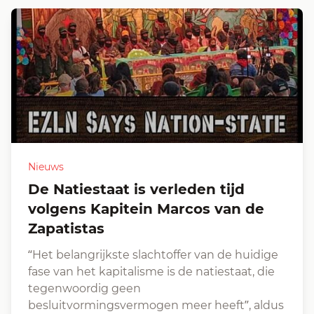
Nieuws
De Natiestaat is verleden tijd
volgens Kapitein Marcos van de
Zapatistas
“Het belangrijkste slachtoffer van de huidige
fase van het kapitalisme is de natiestaat, die
tegenwoordig geen
besluitvormingsvermogen meer heeft”, aldus