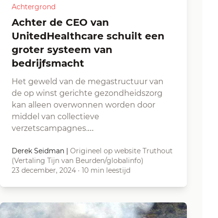
Achtergrond
Achter de CEO van
UnitedHealthcare schuilt een
groter systeem van
bedrijfsmacht
Het geweld van de megastructuur van
de op winst gerichte gezondheidszorg
kan alleen overwonnen worden door
middel van collectieve
verzetscampagnes.…
Derek Seidman
|
Origineel op website Truthout
(Vertaling Tijn van Beurden/globalinfo)
23 december, 2024
·
10 min leestijd