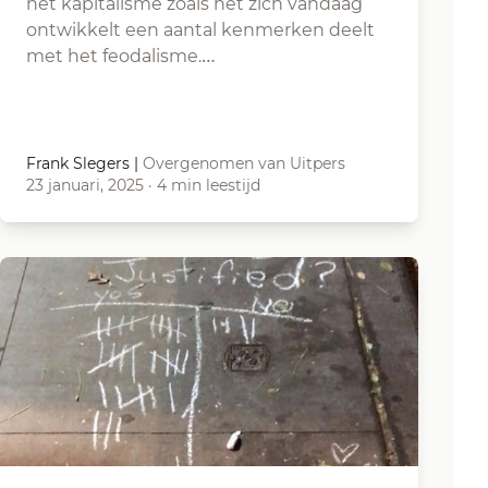
het kapitalisme zoals het zich vandaag
ontwikkelt een aantal kenmerken deelt
met het feodalisme.…
Frank Slegers
|
Overgenomen van Uitpers
23 januari, 2025
·
4 min leestijd