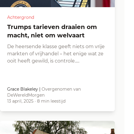
Achtergrond
Trumps tarieven draaien om
macht, niet om welvaart
De heersende klasse geeft niets om vrije
markten of vrijhandel – het enige wat ze
ooit heeft gewild, is controle.…
Grace Blakeley
|
Overgenomen van
DeWereldMorgen
13 april, 2025
·
8 min leestijd