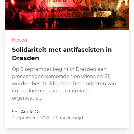
Nieuws
Solidariteit met antifascisten in
Dresden
Op 8 september begint in Dresden een
proces tegen kameraden en vrienden. Zij
worden beschuldigd van het oprichten van
en deelnemen aan een criminele
organisatie…
Soli Antifa Ost
3 september, 2021
·
10 min leestijd