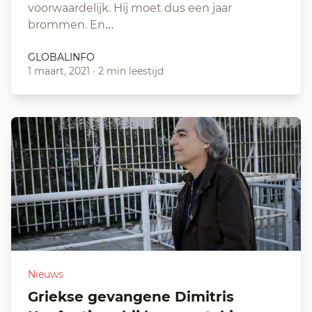
voorwaardelijk. Hij moet dus een jaar
brommen. En…
GLOBALINFO
1 maart, 2021
·
2 min leestijd
Nieuws
Griekse gevangene Dimitris