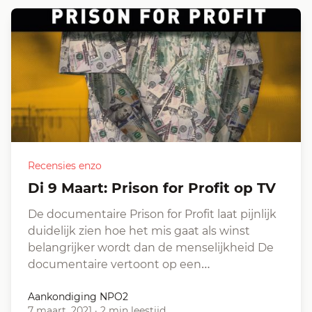
Recensies enzo
Di 9 Maart: Prison for Profit op TV
De documentaire Prison for Profit laat pijnlijk
duidelijk zien hoe het mis gaat als winst
belangrijker wordt dan de menselijkheid De
documentaire vertoont op een…
Aankondiging NPO2
7 maart, 2021
·
2 min leestijd