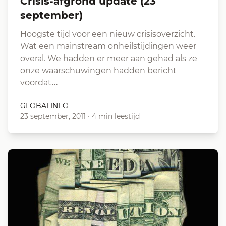
Crisis-afgrond update (23
september)
Hoogste tijd voor een nieuw crisisoverzicht.
Wat een mainstream onheilstijdingen weer
overal. We hadden er meer aan gehad als ze
onze waarschuwingen hadden bericht
voordat…
GLOBALINFO
23 september, 2011
·
4 min leestijd