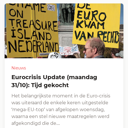
Nieuws
Eurocrisis Update (maandag
31/10): Tijd gekocht
Het belangrijkste moment in de Euro-crisis
was uiteraard de enkele keren uitgestelde
‘mega-EU-top’ van afgelopen woensdag,
waarna een stel nieuwe maatregelen werd
afgekondigd die de…