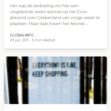
Het was de bedoeling om hier een
uitgebreide reeks reacties op het Euro-
akkoord over Griekenland van vorige week te
plaatsen. Maar daar kwam het Noorse…
GLOBALINFO
29 juli, 2011
·
3 min leestijd