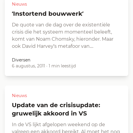
Nieuws
‘Instortend bouwwerk’
De quote van de dag over de existentiële
crisis die het systeem momenteel beleeft,
komt van Noam Chomsky, hieronder. Maar
ook David Harvey’s metafoor van…
Diversen
6 augustus, 2011
·
1 min leestijd
Nieuws
Update van de crisisupdate:
gruwelijk akkoord in VS
In de VS lijkt afgelopen weekend op de
valreep een akkoord bereikt. Al moet het nog