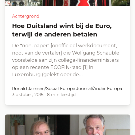
Achtergrond
Hoe Duitsland wint bij de Euro,
terwijl de anderen betalen
De “non-paper” [onofficieel werkdocument,
noot van de vertaler] die Wolfgang Schäuble
voorstelde aan zijn collega-financieministers
op een recente ECOFIN-raad [1] in
Luxemburg (gelekt door de…
Ronald Janssen/Social Europe Journal/Ander Europa
3 oktober, 2015
·
8 min leestijd