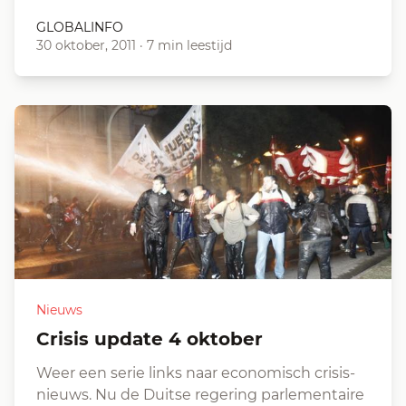
GLOBALINFO
30 oktober, 2011
·
7 min leestijd
Nieuws
Crisis update 4 oktober
Weer een serie links naar economisch crisis-
nieuws. Nu de Duitse regering parlementaire