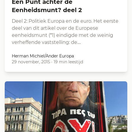
Een Punt achter de
Eenheidsmunt? deel 2
Deel 2: Politiek Europa en de euro. Het eerste
deel van dit artikel over de Europese
eenheidsmunt (*1) eindigde met de weinig
verheffende vaststelling: de…
Herman Michiel/Ander Europa
29 november, 2015
·
19 min leestijd