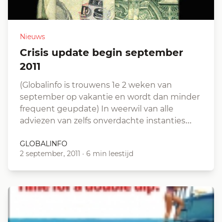
Nieuws
Crisis update begin september
2011
(Globalinfo is trouwens 1e 2 weken van
september op vakantie en wordt dan minder
frequent geupdate) In weerwil van alle
adviezen van zelfs onverdachte instanties…
GLOBALINFO
2 september, 2011
·
6 min leestijd