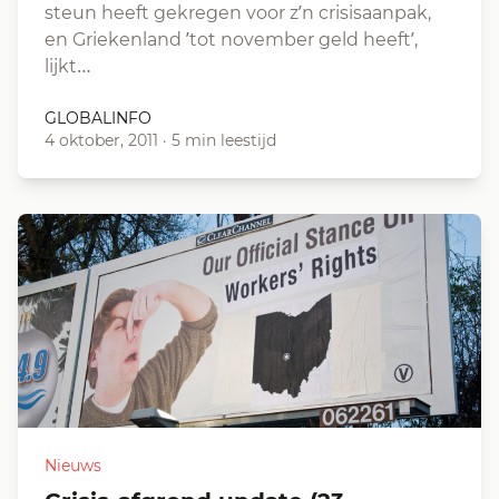
steun heeft gekregen voor z’n crisisaanpak,
en Griekenland ’tot november geld heeft’,
lijkt…
GLOBALINFO
4 oktober, 2011
·
5 min leestijd
Nieuws