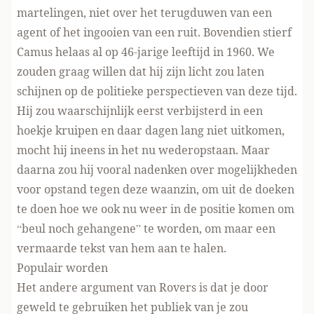
martelingen, niet over het terugduwen van een
agent of het ingooien van een ruit. Bovendien stierf
Camus helaas al op 46-jarige leeftijd in 1960. We
zouden graag willen dat hij zijn licht zou laten
schijnen op de politieke perspectieven van deze tijd.
Hij zou waarschijnlijk eerst verbijsterd in een
hoekje kruipen en daar dagen lang niet uitkomen,
mocht hij ineens in het nu wederopstaan. Maar
daarna zou hij vooral nadenken over mogelijkheden
voor opstand tegen deze waanzin, om uit de doeken
te doen hoe we ook nu weer in de positie komen om
“beul noch gehangene” te worden, om maar een
vermaarde tekst van hem aan te halen.
Populair worden
Het andere argument van Rovers is dat je door
geweld te gebruiken het publiek van je zou