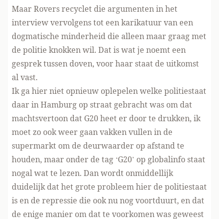
Maar Rovers recyclet die argumenten in het
interview vervolgens tot een karikatuur van een
dogmatische minderheid die alleen maar graag met
de politie knokken wil. Dat is wat je noemt een
gesprek tussen doven, voor haar staat de uitkomst
al vast.
Ik ga hier niet opnieuw oplepelen welke politiestaat
daar in Hamburg op straat gebracht was om dat
machtsvertoon dat G20 heet er door te drukken, ik
moet zo ook weer gaan vakken vullen in de
supermarkt om de deurwaarder op afstand te
houden, maar onder de
tag ‘G20’ op globalinfo
staat
nogal wat te lezen. Dan wordt onmiddellijk
duidelijk dat het grote probleem hier de politiestaat
is en de repressie die ook nu nog voortduurt, en dat
de enige manier om dat te voorkomen was geweest