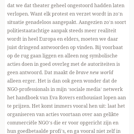
dat we dat theater geheel ongestoord hadden laten
verlopen. Want elk protest en verzet wordt in zo’n
situatie genadeloos aangepakt. Aangezien zo’n soort
politiestaatachtige aanpak steeds meer realiteit
wordt in heel Europa en elders, moeten we daar
juist dringend antwoorden op vinden. Bij voorbaat
op de rug gaan liggen en alleen nog symbolische
acties doen in goed overleg met de autoriteiten is
geen antwoord. Dat maakt de
brave new world
alleen erger. Het is dan ook geen wonder dat de
NGO-professionals in mijn ‘sociale media’ netwerk
het handboek van Eva Rovers enthousiast lopen aan
te prijzen. Het komt immers vooral hen uit: laat het
organiseren van acties voortaan over aan gelikte
commerciële NGO’s die er voor opgericht zijn en
hun goedbetaalde profi’s, en ga vooral niet zelf in