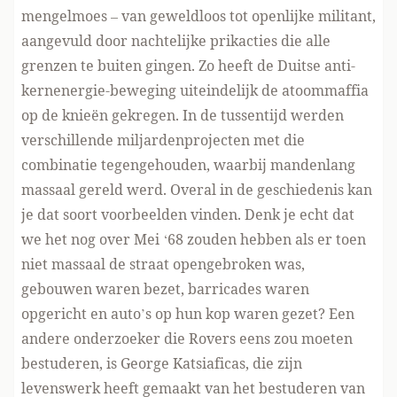
mengelmoes – van geweldloos tot openlijke militant,
aangevuld door nachtelijke prikacties die alle
grenzen te buiten gingen. Zo heeft de Duitse anti-
kernenergie-beweging uiteindelijk de atoommaffia
op de knieën gekregen. In de tussentijd werden
verschillende miljardenprojecten met die
combinatie tegengehouden, waarbij mandenlang
massaal gereld werd. Overal in de geschiedenis kan
je dat soort voorbeelden vinden. Denk je echt dat
we het nog over Mei ‘68 zouden hebben als er toen
niet massaal de straat opengebroken was,
gebouwen waren bezet, barricades waren
opgericht en auto’s op hun kop waren gezet? Een
andere onderzoeker die Rovers eens zou moeten
bestuderen, is George Katsiaficas, die zijn
levenswerk heeft gemaakt van het bestuderen van