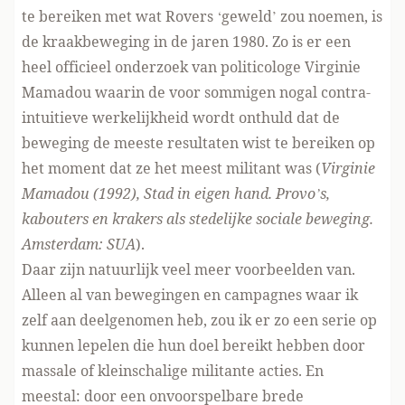
te bereiken met wat Rovers ‘geweld’ zou noemen, is
de kraakbeweging in de jaren 1980. Zo is er een
heel officieel onderzoek van politicologe Virginie
Mamadou waarin de voor sommigen nogal contra-
intuitieve werkelijkheid wordt onthuld dat de
beweging de meeste resultaten wist te bereiken op
het moment dat ze het meest militant was (
Virginie
Mamadou (1992), Stad in eigen hand. Provo’s,
kabouters en krakers als stedelijke sociale beweging.
Amsterdam: SUA
).
Daar zijn natuurlijk veel meer voorbeelden van.
Alleen al van bewegingen en campagnes waar ik
zelf aan deelgenomen heb, zou ik er zo een serie op
kunnen lepelen die hun doel bereikt hebben door
massale of kleinschalige militante acties. En
meestal: door een onvoorspelbare brede