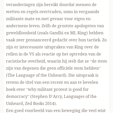
veranderingen zijn bereikt doordat mensen de
wetten en regels overtraden, soms in vergaande
militante mate en met gevaar voor eigen en
andermens leven. Zelfs de grootste apologeten van
geweldloosheid (zoals Gandhi en ML King) hebben
vaak zeer genuanceerd gedacht over hun tactiek. Zo
zijn er interessante uitspraken van King over de
rellen in de VS als reactie op het optreden van de
racistische overheid, waarin hij stelt dat ze “de stem
zijn van degenen die geen officiële stem hebben”
(The Language of the Unheard). Die uitspraak is
tevens de titel van een recent en aan te bevelen
boek over “why militant protest is good for
democracy” (Stephen D’Arcy, Languages of the
Unheard, Zed Books 2014).
Een goed voorbeeld van een beweging die veel wist