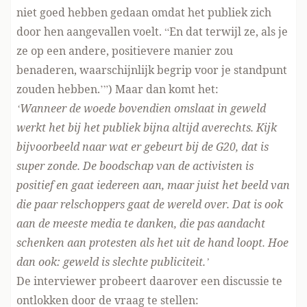
niet goed hebben gedaan omdat het publiek zich
door hen aangevallen voelt. “En dat terwijl ze, als je
ze op een andere, positievere manier zou
benaderen, waarschijnlijk begrip voor je standpunt
zouden hebben.’”) Maar dan komt het:
‘Wanneer de woede bovendien omslaat in geweld
werkt het bij het publiek bijna altijd averechts. Kijk
bijvoorbeeld naar wat er gebeurt bij de G20, dat is
super zonde. De boodschap van de activisten is
positief en gaat iedereen aan, maar juist het beeld van
die paar relschoppers gaat de wereld over. Dat is ook
aan de meeste media te danken, die pas aandacht
schenken aan protesten als het uit de hand loopt. Hoe
dan ook: geweld is slechte publiciteit.’
De interviewer probeert daarover een discussie te
ontlokken door de vraag te stellen: