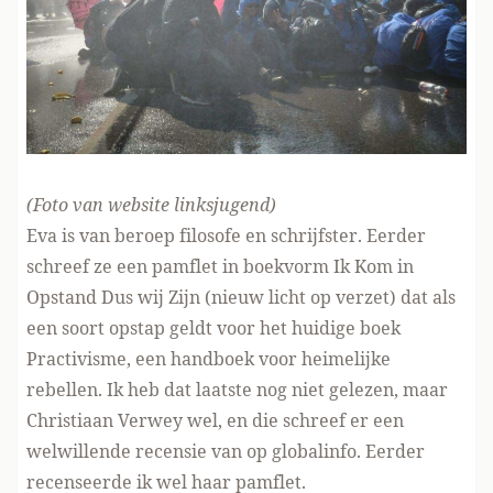
(Foto
van website linksjugend
)
Eva is van beroep filosofe en schrijfster. Eerder
schreef ze een pamflet in boekvorm Ik Kom in
Opstand Dus wij Zijn (nieuw licht op verzet) dat als
een soort opstap geldt voor het huidige boek
Practivisme, een handboek voor heimelijke
rebellen. Ik heb dat laatste nog niet gelezen, maar
Christiaan Verwey wel, en die schreef er
een
welwillende recensie
van op globalinfo. Eerder
recenseerde ik
wel haar pamflet.