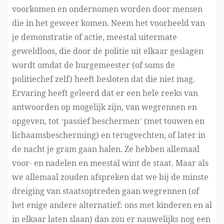
voorkomen en ondernomen worden door mensen
die in het geweer komen. Neem het voorbeeld van
je demonstratie of actie, meestal uitermate
geweldloos, die door de politie uit elkaar geslagen
wordt omdat de burgemeester (of soms de
politiechef zelf) heeft besloten dat die niet mag.
Ervaring heeft geleerd dat er een hele reeks van
antwoorden op mogelijk zijn, van wegrennen en
opgeven, tot ‘passief beschermen’ (met touwen en
lichaamsbescherming) en terugvechten, of later in
de nacht je gram gaan halen. Ze hebben allemaal
voor- en nadelen en meestal wint de staat. Maar als
we allemaal zouden afspreken dat we bij de minste
dreiging van staatsoptreden gaan wegrennen (of
het enige andere alternatief: ons met kinderen en al
in elkaar laten slaan) dan zou er nauwelijks nog een