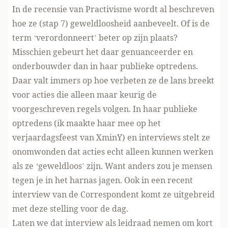
In de recensie van Practivisme
wordt al beschreven
hoe ze (stap 7) geweldloosheid aanbeveelt. Of is de
term ‘verordonneert’ beter op zijn plaats?
Misschien gebeurt het daar genuanceerder en
onderbouwder dan in haar publieke optredens.
Daar valt immers op hoe verbeten ze de lans breekt
voor acties die alleen maar keurig de
voorgeschreven regels volgen. In haar publieke
optredens (ik maakte haar mee
op het
verjaardagsfeest van XminY
) en interviews stelt ze
onomwonden dat acties echt alleen kunnen werken
als ze ‘geweldloos’ zijn. Want anders zou je mensen
tegen je in het harnas jagen. Ook in
een recent
interview van de Correspondent
komt ze uitgebreid
met deze stelling voor de dag.
Laten we dat interview als leidraad nemen om kort