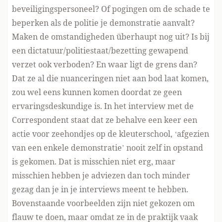
beveiligingspersoneel? Of pogingen om de schade te
beperken als de politie je demonstratie aanvalt?
Maken de omstandigheden überhaupt nog uit? Is bij
een dictatuur/politiestaat/bezetting gewapend
verzet ook verboden? En waar ligt de grens dan?
Dat ze al die nuanceringen niet aan bod laat komen,
zou wel eens kunnen komen doordat ze geen
ervaringsdeskundige is. In het interview met de
Correspondent staat dat ze behalve een keer een
actie voor zeehondjes op de kleuterschool, ‘afgezien
van een enkele demonstratie’ nooit zelf in opstand
is gekomen. Dat is misschien niet erg, maar
misschien hebben je adviezen dan toch minder
gezag dan je in je interviews meent te hebben.
Bovenstaande voorbeelden zijn niet gekozen om
flauw te doen, maar omdat ze in de praktijk vaak