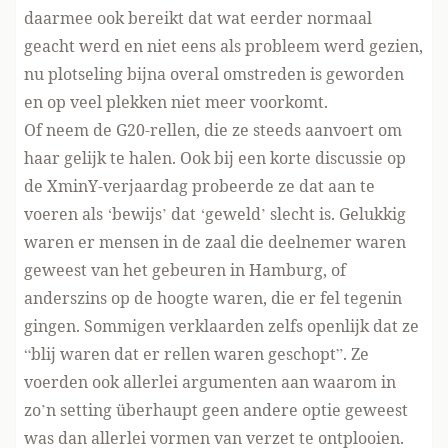
daarmee ook bereikt dat wat eerder normaal
geacht werd en niet eens als probleem werd gezien,
nu plotseling bijna overal omstreden is geworden
en op veel plekken niet meer voorkomt.
Of neem de G20-rellen, die ze steeds aanvoert om
haar gelijk te halen. Ook bij een korte discussie op
de XminY-verjaardag probeerde ze dat aan te
voeren als ‘bewijs’ dat ‘geweld’ slecht is. Gelukkig
waren er mensen in de zaal die deelnemer waren
geweest van het gebeuren in Hamburg, of
anderszins op de hoogte waren, die er fel tegenin
gingen. Sommigen verklaarden zelfs openlijk dat ze
“blij waren dat er rellen waren geschopt”. Ze
voerden ook allerlei argumenten aan waarom in
zo’n setting überhaupt geen andere optie geweest
was dan allerlei vormen van verzet te ontplooien.