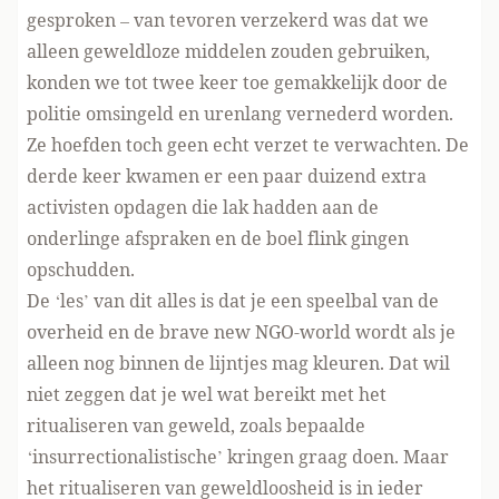
gesproken – van tevoren verzekerd was dat we
alleen geweldloze middelen zouden gebruiken,
konden we tot twee keer toe gemakkelijk door de
politie omsingeld en urenlang vernederd worden.
Ze hoefden toch geen echt verzet te verwachten. De
derde keer kwamen er een paar duizend extra
activisten opdagen die lak hadden aan de
onderlinge afspraken en
de boel flink gingen
opschudden
.
De ‘les’ van dit alles is dat je een speelbal van de
overheid en de brave new NGO-world wordt als je
alleen nog binnen de lijntjes mag kleuren. Dat wil
niet zeggen dat je wel wat bereikt met het
ritualiseren van geweld, zoals bepaalde
‘insurrectionalistische’ kringen graag doen. Maar
het ritualiseren van geweldloosheid is in ieder