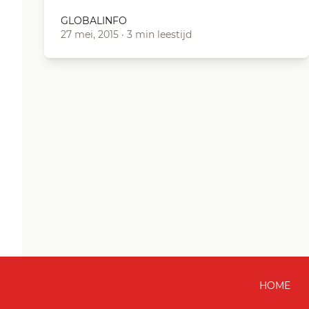
GLOBALINFO
27 mei, 2015
·
3 min leestijd
HOME