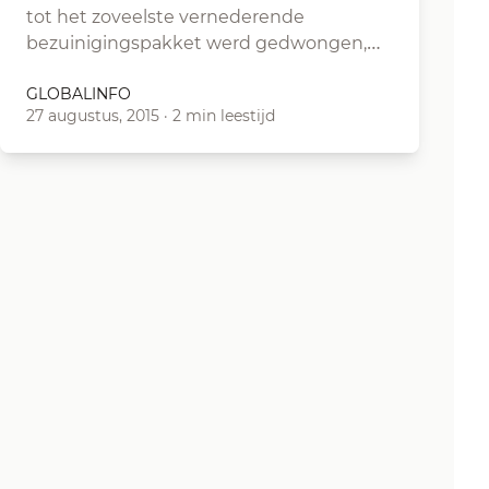
tot het zoveelste vernederende
bezuinigingspakket werd gedwongen,…
GLOBALINFO
27 augustus, 2015
·
2 min leestijd