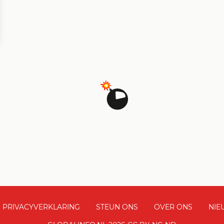
PRIVACYVERKLARING
STEUN ONS
OVER ONS
NIE