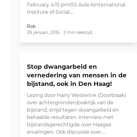
February, 4:15 pmISS Aula AInternational
Institute of Social…
Rob
29 januari, 2016
·
2 min leestijd
Stop dwangarbeid en
vernedering van mensen in de
bijstand, ook in Den Haag!
Lezing door Harry Westerink (Doorbraak)
over achtergronden/praktijk van de
bijstand, strijd tegen dwangarbeid en
behaalde resultaten. Interview met
bijstandsgerechtigde over Haagse
ervaringen. Ook discussie over…