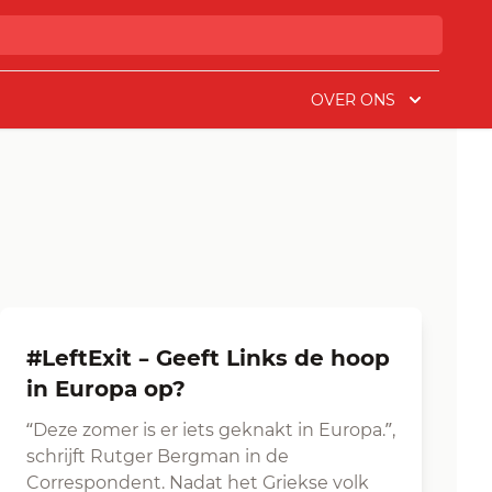
OVER ONS
#LeftExit – Geeft Links de hoop
in Europa op?
“Deze zomer is er iets geknakt in Europa.”,
schrijft Rutger Bergman in de
Correspondent. Nadat het Griekse volk