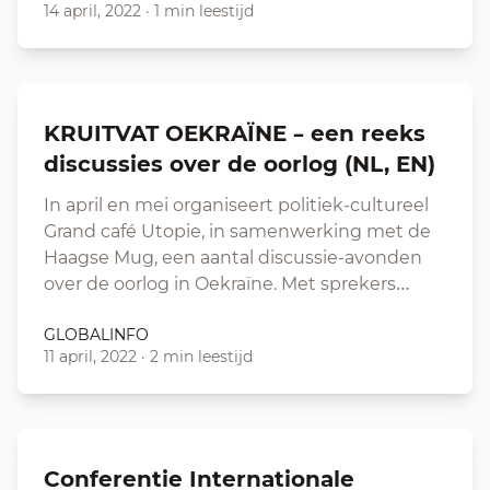
14 april, 2022
·
1 min leestijd
KRUITVAT OEKRAÏNE – een reeks
discussies over de oorlog (NL, EN)
In april en mei organiseert politiek-cultureel
Grand café Utopie, in samenwerking met de
Haagse Mug, een aantal discussie-avonden
over de oorlog in Oekraïne. Met sprekers…
GLOBALINFO
11 april, 2022
·
2 min leestijd
Conferentie Internationale