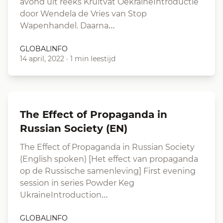
avond uit reeks Kruitvat OekraïneIntroductie
door Wendela de Vries van Stop
Wapenhandel. Daarna…
GLOBALINFO
14 april, 2022
·
1 min leestijd
The Effect of Propaganda in
Russian Society (EN)
The Effect of Propaganda in Russian Society
(English spoken) [Het effect van propaganda
op de Russische samenleving] First evening
session in series Powder Keg
UkraineIntroduction…
GLOBALINFO