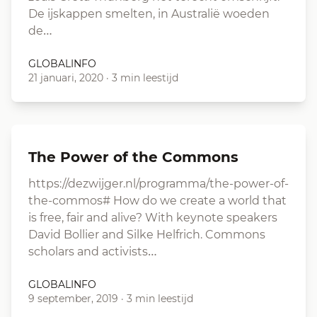
De ijskappen smelten, in Australië woeden
de…
GLOBALINFO
21 januari, 2020
·
3 min leestijd
The Power of the Commons
https://dezwijger.nl/programma/the-power-of-
the-commos# How do we create a world that
is free, fair and alive? With keynote speakers
David Bollier and Silke Helfrich. Commons
scholars and activists…
GLOBALINFO
9 september, 2019
·
3 min leestijd