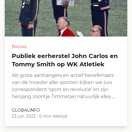
Nieuws
Publiek eerherstel John Carlos en
Tommy Smith op WK Atletiek
Als grote aanhangers en actief beoefenaars
van de moeder aller sporten kijken we (uw
correspondent ‘sport en revolutie’ en zijn
tienjarig zoontje Timmetje) natuurlijk elke…
GLOBALINFO
23 juli, 2022
·
6 min leestijd