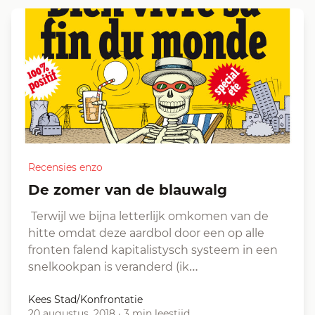
Recensies enzo
De zomer van de blauwalg
Terwijl we bijna letterlijk omkomen van de
hitte omdat deze aardbol door een op alle
fronten falend kapitalistysch systeem in een
snelkookpan is veranderd (ik…
Kees Stad/Konfrontatie
20 augustus, 2018
·
3 min leestijd