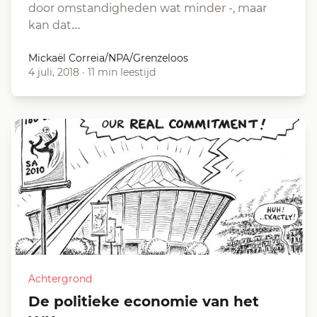
door omstandigheden wat minder -, maar
kan dat…
Mickaël Correia/NPA/Grenzeloos
4 juli, 2018
·
11 min leestijd
Achtergrond
De politieke economie van het