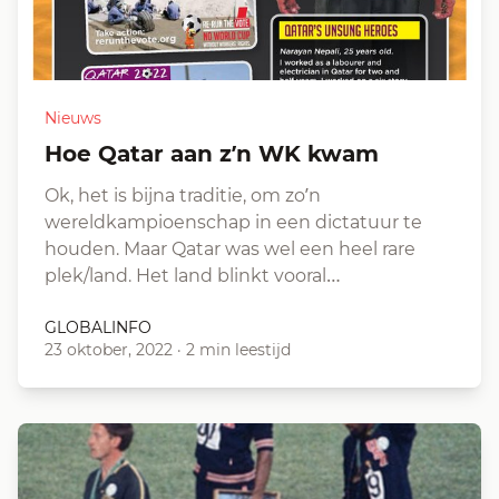
Nieuws
Hoe Qatar aan z’n WK kwam
Ok, het is bijna traditie, om zo’n
wereldkampioenschap in een dictatuur te
houden. Maar Qatar was wel een heel rare
plek/land. Het land blinkt vooral…
GLOBALINFO
23 oktober, 2022
·
2 min leestijd