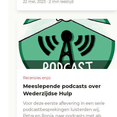
22 mei, 2023
·
2 min leestijd
Recensies enzo
Meeslepende podcasts over
Wederzijdse Hulp
Voor deze eerste aflevering in een serie
podcastbesprekingen luisterden wij,
Petra en Ronja, naar podcasts met als