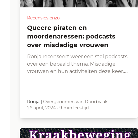
Recensies enzo
Queere piraten en
moordenaressen: podcasts
over misdadige vrouwen
Ronja recenseert weer een stel podcasts
over een bepaald thema. Misdadige
vrouwen en hun activiteiten deze keer.…
Ronja
|
Overgenomen van Doorbraak
26 april, 2024
·
9 min leestijd