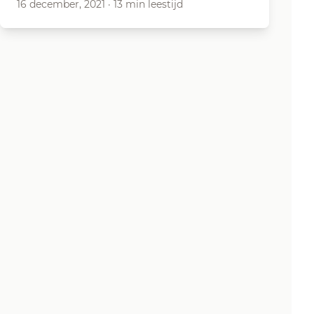
16 december, 2021
·
13 min leestijd