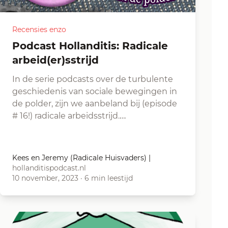
Recensies enzo
Podcast Hollanditis: Radicale
arbeid(er)sstrijd
In de serie podcasts over de turbulente
geschiedenis van sociale bewegingen in
de polder, zijn we aanbeland bij (episode
# 16!) radicale arbeidsstrijd.…
Kees en Jeremy (Radicale Huisvaders)
|
hollanditispodcast.nl
10 november, 2023
·
6 min leestijd