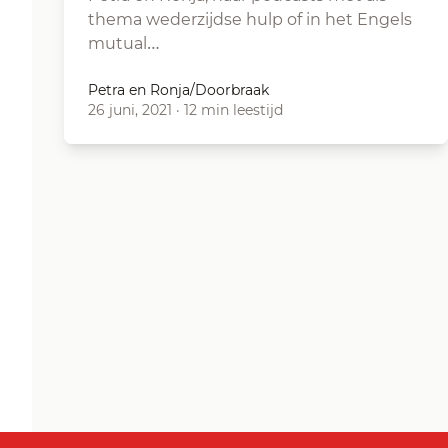
thema wederzijdse hulp of in het Engels
mutual…
Petra en Ronja/Doorbraak
26 juni, 2021
·
12 min leestijd