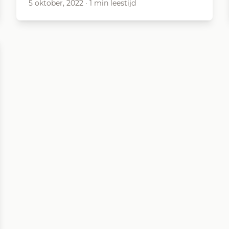
5 oktober, 2022
·
1 min leestijd