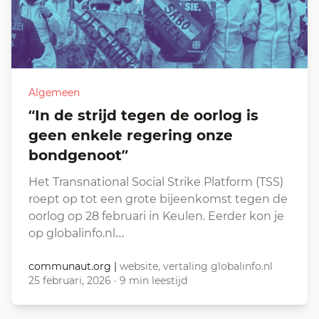
Algemeen
“In de strijd tegen de oorlog is
geen enkele regering onze
bondgenoot”
Het Transnational Social Strike Platform (TSS)
roept op tot een grote bijeenkomst tegen de
oorlog op 28 februari in Keulen. Eerder kon je
op globalinfo.nl…
communaut.org
|
website, vertaling globalinfo.nl
25 februari, 2026
·
9 min leestijd