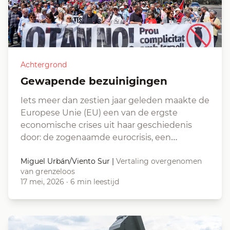
Achtergrond
Gewapende bezuinigingen
Iets meer dan zestien jaar geleden maakte de
Europese Unie (EU) een van de ergste
economische crises uit haar geschiedenis
door: de zogenaamde eurocrisis, een…
Miguel Urbán/Viento Sur
|
Vertaling overgenomen
van grenzeloos
17 mei, 2026
·
6 min leestijd