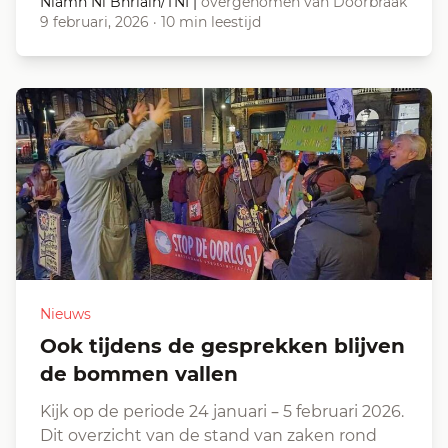
Niamh Ní Bhriain/TNI
|
overgenomen van Doorbraak
9 februari, 2026
·
10 min leestijd
Nieuws
Ook tijdens de gesprekken blijven
de bommen vallen
Kijk op de periode 24 januari – 5 februari 2026.
Dit overzicht van de stand van zaken rond