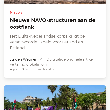
Nieuws
Nieuwe NAVO-structuren aan de
oostflank
Het Duits-Nederlandse korps krijgt de
verantwoordelijkheid voor Letland en
Estland…
Jürgen Wagner, IMI
|
Duitstalige originele artikel,
vertaling globalinfo.nl
4 juni, 2026
·
5 min leestijd