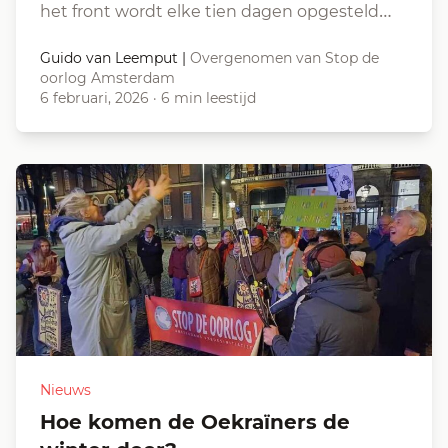
het front wordt elke tien dagen opgesteld…
Guido van Leemput
|
Overgenomen van Stop de
oorlog Amsterdam
6 februari, 2026
·
6 min leestijd
Nieuws
Hoe komen de Oekraïners de