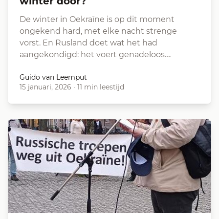
winter door?
De winter in Oekraïne is op dit moment
ongekend hard, met elke nacht strenge
vorst. En Rusland doet wat het had
aangekondigd: het voert genadeloos…
Guido van Leemput
15 januari, 2026
·
11 min leestijd