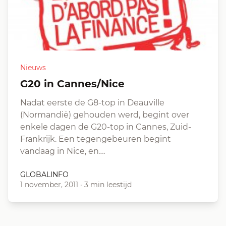
Nieuws
G20 in Cannes/Nice
Nadat eerste de G8-top in Deauville
(Normandië) gehouden werd, begint over
enkele dagen de G20-top in Cannes, Zuid-
Frankrijk. Een tegengebeuren begint
vandaag in Nice, en…
GLOBALINFO
1 november, 2011
·
3 min leestijd