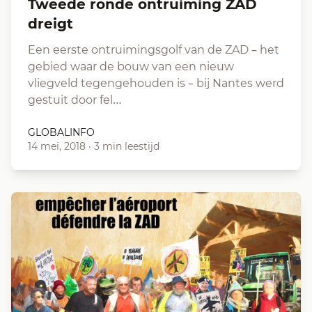
Tweede ronde ontruiming ZAD
dreigt
Een eerste ontruimingsgolf van de ZAD – het
gebied waar de bouw van een nieuw
vliegveld tegengehouden is – bij Nantes werd
gestuit door fel…
GLOBALINFO
14 mei, 2018
·
3 min leestijd