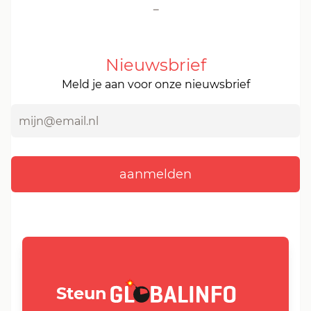
-
Nieuwsbrief
Meld je aan voor onze nieuwsbrief
GLOBALINFO.nl
Steun