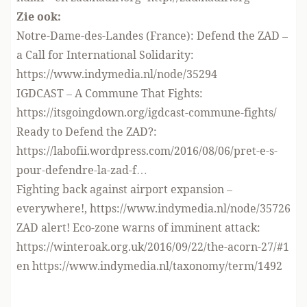
Zie ook:
Notre-Dame-des-Landes (France): Defend the ZAD –
a Call for International Solidarity:
https://www.indymedia.nl/node/35294
IGDCAST – A Commune That Fights:
https://itsgoingdown.org/igdcast-commune-fights/
Ready to Defend the ZAD?:
https://labofii.wordpress.com/2016/08/06/pret-e-s-
pour-defendre-la-zad-f…
Fighting back against airport expansion –
everywhere!,
https://www.indymedia.nl/node/35726
ZAD alert! Eco-zone warns of imminent attack:
https://winteroak.org.uk/2016/09/22/the-acorn-27/#1
en
https://www.indymedia.nl/taxonomy/term/1492