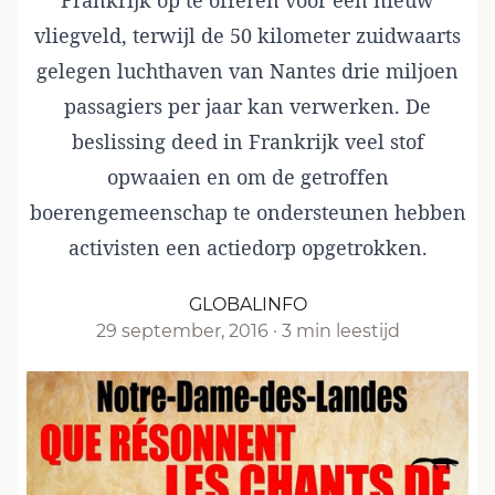
Frankrijk op te offeren voor een nieuw
vliegveld, terwijl de 50 kilometer zuidwaarts
gelegen luchthaven van Nantes drie miljoen
passagiers per jaar kan verwerken. De
beslissing deed in Frankrijk veel stof
opwaaien en om de getroffen
boerengemeenschap te ondersteunen hebben
activisten een actiedorp opgetrokken.
GLOBALINFO
29 september, 2016
·
3 min leestijd