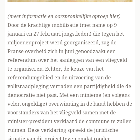
(meer informatie en oorspronkelijke oproep
hier
)
Door de krachtige mobilisatie (met name op 9
januari en 27 februari jongstleden) die tegen het
miljoenenproject werd georganiseerd, zag de
Franse overheid zich in juni genoodzaakt een
referendum over het aanleggen van een vliegveld
te organiseren. Echter, de keuze van het
referendumgebied en de uitvoering van de
volksraadpleging verraden een partijdigheid die de
democratie niet past. Met een minieme (en volgens
velen ongeldige) overwinning in de hand hebben de
voorstanders van het vliegveld samen met de
minister-president verklaard de commune te zullen
ruimen. Deze verklaring spreekt de juridische
situatie van dit project tegen omdat (onder