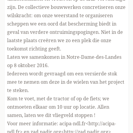
zijn. De collectieve bouwwerken concretiseren onze
wilskracht: om onze weerstand te organiseren
scheppen we een oord dat bescherming biedt in
geval van verdere ontruimingspogingen. Niet in de
laatste plaats creëren we zo een plek die onze
toekomst richting geeft.
Laten we samenkomen in Notre-Dame-des-Landes
op 8 oktober 2016.
Iedereen wordt gevraagd om een versierde stok
mee te nemen om deze in de wielen van het project
te steken.
Kom te voet, met de tractor of op de fiets; we
ontmoeten elkaar om 10 uur op locatie. Allen
samen, laten we dit vliegveld stoppen !
Voor meer informatie: acipa-ndl.fr
<
http://acipa-
ndl.fr
>
en zad.nadir.org
<
http://zad.nadir.org
>