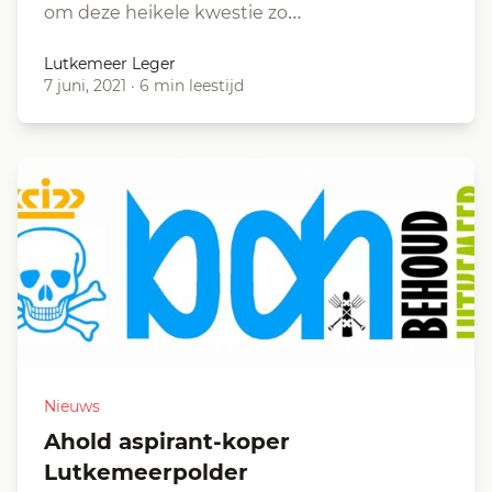
om deze heikele kwestie zo…
Lutkemeer Leger
7 juni, 2021
·
6 min leestijd
Nieuws
Ahold aspirant-koper
Lutkemeerpolder