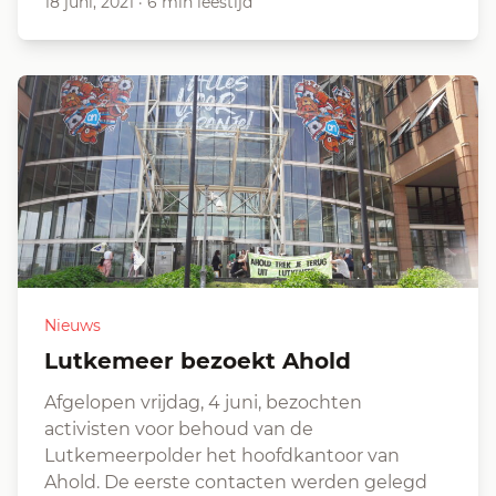
18 juni, 2021
·
6 min leestijd
Nieuws
Lutkemeer bezoekt Ahold
Afgelopen vrijdag, 4 juni, bezochten
activisten voor behoud van de
Lutkemeerpolder het hoofdkantoor van
Ahold. De eerste contacten werden gelegd