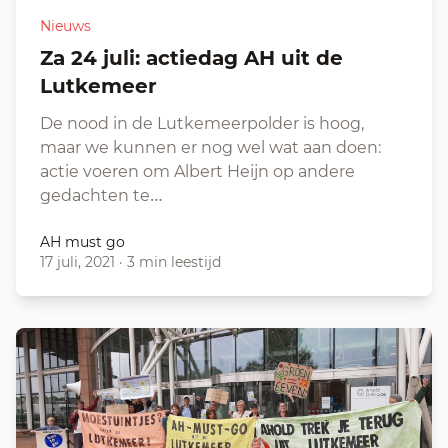
Nieuws
za 24 juli: actiedag AH uit de
Lutkemeer
De nood in de Lutkemeerpolder is hoog,
maar we kunnen er nog wel wat aan doen:
actie voeren om Albert Heijn op andere
gedachten te…
AH must go
17 juli, 2021
·
3 min leestijd