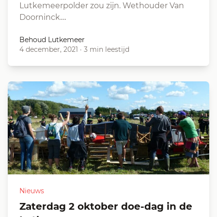
Lutkemeerpolder zou zijn. Wethouder Van
Doorninck…
Behoud Lutkemeer
4 december, 2021
·
3 min leestijd
Nieuws
Zaterdag 2 oktober doe-dag in de