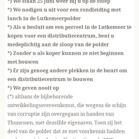
*) We staan 25 juni weer bij u op de stoep
*) We nodigen u uit voor een rondleiding met
lunch in de Lutkemeerpolder
*) Als u besluit om een perceel in de Lutkemeer te
kopen voor een distributiecentrum, bent u
medeplichtig aan de sloop van de polder
*) Zonder u als koper kunnen ze niet beginnen
met bouwen
*) Er zijn genoeg andere plekken in de buurt om
een distributiecentrum te bouwen
*) We geven nooit op
(*) althans de bijbehorende
ontwikkelingsovereenkomst, die wegens de schijn
van corruptie zijn overgegaan in handen van
Thunessen, met dezelfde eigenaren. Toen zij het
deel van de polder dat ze met voorkennis hadden