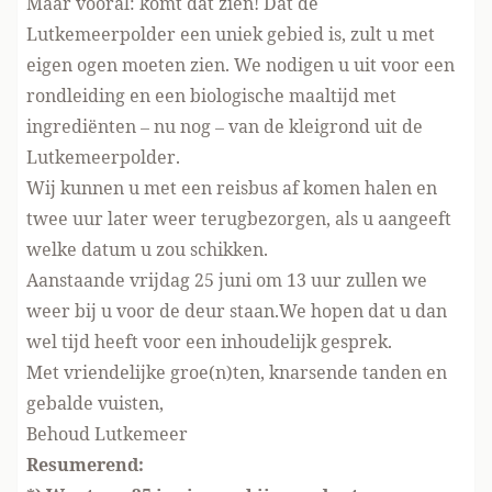
Maar vooral: komt dat zien! Dat de
Lutkemeerpolder een uniek gebied is, zult u met
eigen ogen moeten zien. We nodigen u uit voor een
rondleiding en een biologische maaltijd met
ingrediënten – nu nog – van de kleigrond uit de
Lutkemeerpolder.
Wij kunnen u met een reisbus af komen halen en
twee uur later weer terugbezorgen, als u aangeeft
welke datum u zou schikken.
Aanstaande vrijdag 25 juni om 13 uur zullen we
weer bij u voor de deur staan.We hopen dat u dan
wel tijd heeft voor een inhoudelijk gesprek.
Met vriendelijke groe(n)ten, knarsende tanden en
gebalde vuisten,
Behoud Lutkemeer
Resumerend: