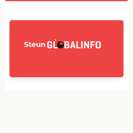
GLOBALINFO.nl
Steun