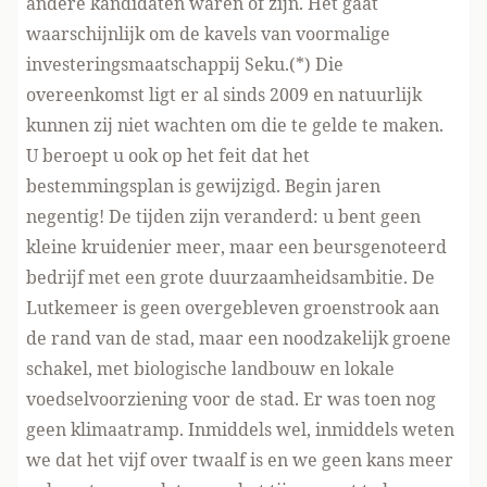
andere kandidaten waren of zijn. Het gaat
waarschijnlijk om de kavels van voormalige
investeringsmaatschappij Seku.(*) Die
overeenkomst ligt er al sinds 2009 en natuurlijk
kunnen zij niet wachten om die te gelde te maken.
U beroept u ook op het feit dat het
bestemmingsplan is gewijzigd. Begin jaren
negentig! De tijden zijn veranderd: u bent geen
kleine kruidenier meer, maar een beursgenoteerd
bedrijf met een grote duurzaamheidsambitie. De
Lutkemeer is geen overgebleven groenstrook aan
de rand van de stad, maar een noodzakelijk groene
schakel, met biologische landbouw en lokale
voedselvoorziening voor de stad. Er was toen nog
geen klimaatramp. Inmiddels wel, inmiddels weten
we dat het vijf over twaalf is en we geen kans meer