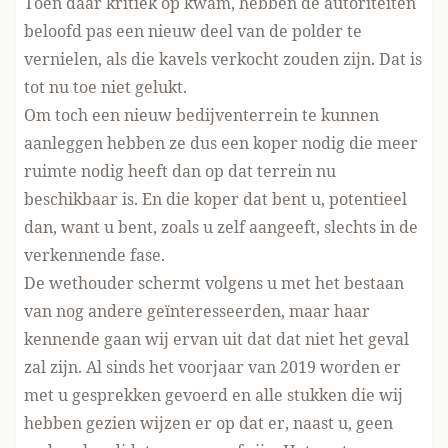
Toen daar kritiek op kwam, hebben de autoriteiten
beloofd pas een nieuw deel van de polder te
vernielen, als die kavels verkocht zouden zijn. Dat is
tot nu toe niet gelukt.
Om toch een nieuw bedijventerrein te kunnen
aanleggen hebben ze dus een koper nodig die meer
ruimte nodig heeft dan op dat terrein nu
beschikbaar is. En die koper dat bent u, potentieel
dan, want u bent, zoals u zelf aangeeft, slechts in de
verkennende fase.
De wethouder schermt volgens u met het bestaan
van nog andere geïnteresseerden, maar haar
kennende gaan wij ervan uit dat dat niet het geval
zal zijn. Al sinds het voorjaar van 2019 worden er
met u gesprekken gevoerd en alle stukken die wij
hebben gezien wijzen er op dat er, naast u, geen