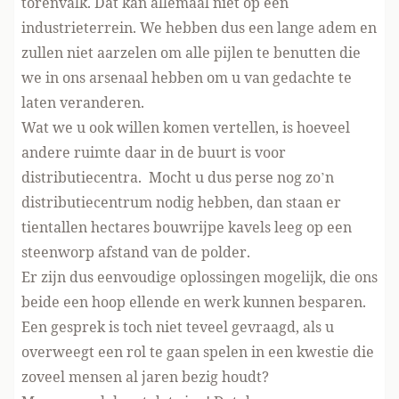
torenvalk. Dat kan allemaal niet op een
industrieterrein. We hebben dus een lange adem en
zullen niet aarzelen om alle pijlen te benutten die
we in ons arsenaal hebben om u van gedachte te
laten veranderen.
Wat we u ook willen komen vertellen, is hoeveel
andere ruimte daar in de buurt is voor
distributiecentra. Mocht u dus perse nog zo’n
distributiecentrum nodig hebben, dan staan er
tientallen hectares bouwrijpe kavels leeg op een
steenworp afstand van de polder.
Er zijn dus eenvoudige oplossingen mogelijk, die ons
beide een hoop ellende en werk kunnen besparen.
Een gesprek is toch niet teveel gevraagd, als u
overweegt een rol te gaan spelen in een kwestie die
zoveel mensen al jaren bezig houdt?