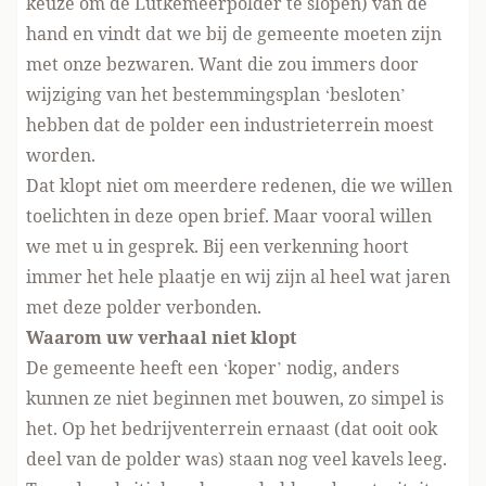
keuze om de Lutkemeerpolder te slopen) van de
hand en vindt dat we bij de gemeente moeten zijn
met onze bezwaren. Want die zou immers door
wijziging van het bestemmingsplan ‘besloten’
hebben dat de polder een industrieterrein moest
worden.
Dat klopt niet om meerdere redenen, die we willen
toelichten in deze open brief. Maar vooral willen
we met u in gesprek. Bij een verkenning hoort
immer het hele plaatje en wij zijn al heel wat jaren
met deze polder verbonden.
Waarom uw verhaal niet klopt
De gemeente heeft een ‘koper’ nodig, anders
kunnen ze niet beginnen met bouwen, zo simpel is
het. Op het bedrijventerrein ernaast (dat ooit ook
deel van de polder was) staan nog veel kavels leeg.