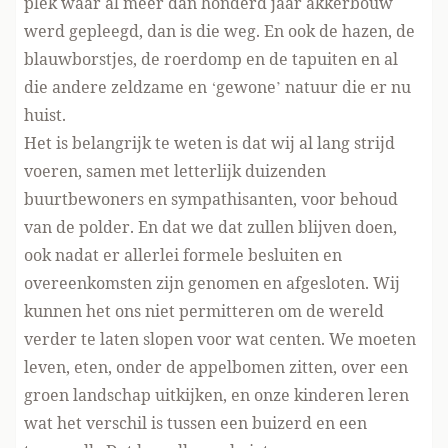
plek waar al meer dan honderd jaar akkerbouw
werd gepleegd, dan is die weg. En ook de hazen, de
blauwborstjes, de roerdomp en de tapuiten en al
die andere zeldzame en ‘gewone’ natuur die er nu
huist.
Het is belangrijk te weten is dat wij al lang strijd
voeren, samen met letterlijk duizenden
buurtbewoners en sympathisanten, voor behoud
van de polder. En dat we dat zullen blijven doen,
ook nadat er allerlei formele besluiten en
overeenkomsten zijn genomen en afgesloten. Wij
kunnen het ons niet permitteren om de wereld
verder te laten slopen voor wat centen. We moeten
leven, eten, onder de appelbomen zitten, over een
groen landschap uitkijken, en onze kinderen leren
wat het verschil is tussen een buizerd en een