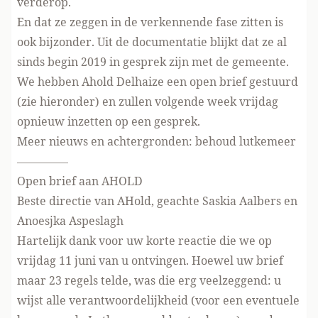
verderop.
En dat ze zeggen in de verkennende fase zitten is
ook bijzonder. Uit
de documentatie
blijkt dat ze al
sinds begin 2019 in gesprek zijn met de gemeente.
We hebben Ahold Delhaize een
open brief
gestuurd
(zie hieronder) en zullen volgende week vrijdag
opnieuw inzetten op een gesprek.
Meer nieuws en achtergronden:
behoud lutkemeer
————–
Open brief aan AHOLD
Beste directie van AHold, geachte Saskia Aalbers en
Anoesjka Aspeslagh
Hartelijk dank voor uw korte reactie die we op
vrijdag 11 juni van u ontvingen. Hoewel uw brief
maar 23 regels telde, was die erg veelzeggend: u
wijst alle verantwoordelijkheid (voor een eventuele