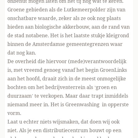
onbenut mogen laten om het tij nog wat te keren.
Groene gebieden als de Lutkemeerpolder zijn van
onschatbare waarde, zeker als ze ook nog plaats
bieden aan biologische akkerbouw, aan de rand van
de stad notabene. Het is het laatste stukje kleigrond
binnen de Amsterdamse gemeentegrenzen waar
dat nog kan.
De overheid die hiervoor (mede)verantwoordelijk
is, met vreemd genoeg vanaf het begin GroenLinks
aan het hoofd, draait zich in de meest onmogelijke
bochten om het bedrijventerrein als ‘groen en
duurzaam’ te verkopen. Maar daar trapt inmiddels
niemand meer in. Het is Greenwashing in opperste
vorm.
Laat u echter niets wijsmaken, dat doen wij ook
niet. Als je een distributiecentrum bouwt op een