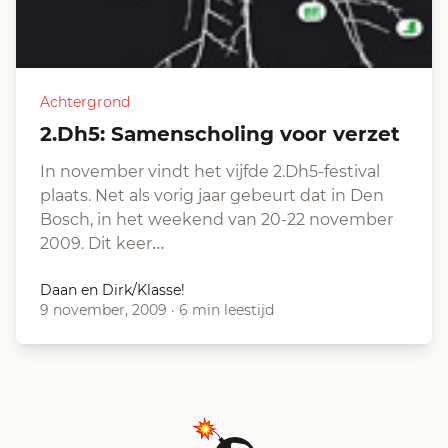
Achtergrond
2.Dh5: Samenscholing voor verzet
In november vindt het vijfde 2.Dh5-festival
plaats. Net als vorig jaar gebeurt dat in Den
Bosch, in het weekend van 20-22 november
2009. Dit keer…
Daan en Dirk/Klasse!
9 november, 2009
·
6 min leestijd