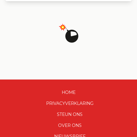
HOME
PRIVACYVERKLARING
STEUN ONS
OVER ONS
NIEUWSBRIEF