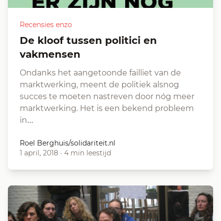
Recensies enzo
De kloof tussen politici en
vakmensen
Ondanks het aangetoonde failliet van de
marktwerking, meent de politiek alsnog
succes te moeten nastreven door nóg meer
marktwerking. Het is een bekend probleem
in…
Roel Berghuis/solidariteit.nl
1 april, 2018
·
4 min leestijd