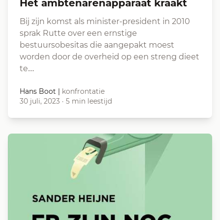
Het ambtenarenapparaat kraakt
Bij zijn komst als minister-president in 2010
sprak Rutte over een ernstige
bestuursobesitas die aangepakt moest
worden door de overheid op een streng dieet
te…
Hans Boot
|
konfrontatie
30 juli, 2023
·
5 min leestijd