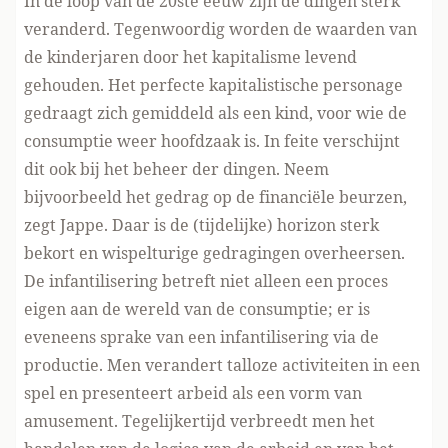
In de loop van de 20ste eeuw zijn de dingen sterk
veranderd. Tegenwoordig worden de waarden van
de kinderjaren door het kapitalisme levend
gehouden. Het perfecte kapitalistische personage
gedraagt zich gemiddeld als een kind, voor wie de
consumptie weer hoofdzaak is. In feite verschijnt
dit ook bij het beheer der dingen. Neem
bijvoorbeeld het gedrag op de financiële beurzen,
zegt Jappe. Daar is de (tijdelijke) horizon sterk
bekort en wispelturige gedragingen overheersen.
De infantilisering betreft niet alleen een proces
eigen aan de wereld van de consumptie; er is
eveneens sprake van een infantilisering via de
productie. Men verandert talloze activiteiten in een
spel en presenteert arbeid als een vorm van
amusement. Tegelijkertijd verbreedt men het