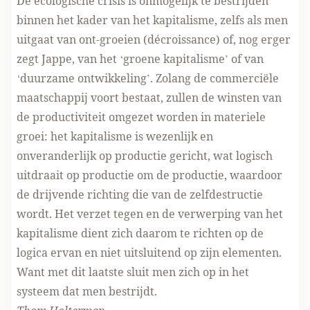
De ecologische crisis is onmogelijk te bestrijden
binnen het kader van het kapitalisme, zelfs als men
uitgaat van ont-groeien (décroissance) of, nog erger
zegt Jappe, van het ‘groene kapitalisme’ of van
‘duurzame ontwikkeling’. Zolang de commerciële
maatschappij voort bestaat, zullen de winsten van
de productiviteit omgezet worden in materiele
groei: het kapitalisme is wezenlijk en
onveranderlijk op productie gericht, wat logisch
uitdraait op productie om de productie, waardoor
de drijvende richting die van de zelfdestructie
wordt. Het verzet tegen en de verwerping van het
kapitalisme dient zich daarom te richten op de
logica ervan en niet uitsluitend op zijn elementen.
Want met dit laatste sluit men zich op in het
systeem dat men bestrijdt.