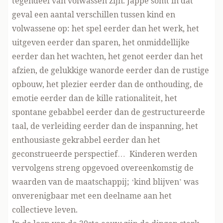
tegendeel van volwassen zijn. Jappe somt in dat
geval een aantal verschillen tussen kind en
volwassene op: het spel eerder dan het werk, het
uitgeven eerder dan sparen, het onmiddellijke
eerder dan het wachten, het genot eerder dan het
afzien, de gelukkige wanorde eerder dan de rustige
opbouw, het plezier eerder dan de onthouding, de
emotie eerder dan de kille rationaliteit, het
spontane gebabbel eerder dan de gestructureerde
taal, de verleiding eerder dan de inspanning, het
enthousiaste gekrabbel eerder dan het
geconstrueerde perspectief… Kinderen werden
vervolgens streng opgevoed overeenkomstig de
waarden van de maatschappij; ‘kind blijven’ was
onverenigbaar met een deelname aan het
collectieve leven.