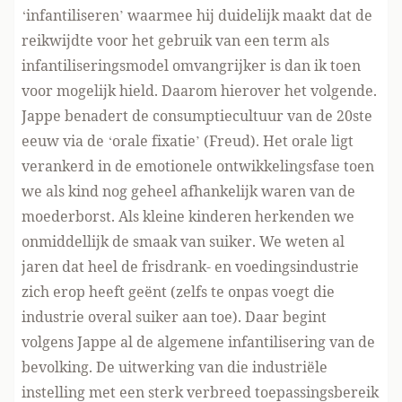
‘infantiliseren’ waarmee hij duidelijk maakt dat de
reikwijdte voor het gebruik van een term als
infantiliseringsmodel omvangrijker is dan ik toen
voor mogelijk hield. Daarom hierover het volgende.
Jappe benadert de consumptiecultuur van de 20ste
eeuw via de ‘orale fixatie’ (Freud). Het orale ligt
verankerd in de emotionele ontwikkelingsfase toen
we als kind nog geheel afhankelijk waren van de
moederborst. Als kleine kinderen herkenden we
onmiddellijk de smaak van suiker. We weten al
jaren dat heel de frisdrank- en voedingsindustrie
zich erop heeft geënt (zelfs te onpas voegt die
industrie overal suiker aan toe). Daar begint
volgens Jappe al de algemene infantilisering van de
bevolking. De uitwerking van die industriële
instelling met een sterk verbreed toepassingsbereik