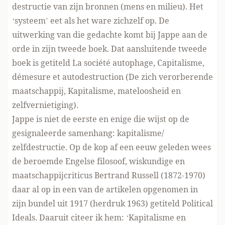
destructie van zijn bronnen (mens en milieu). Het
‘systeem’ eet als het ware zichzelf op. De
uitwerking van die gedachte komt bij Jappe aan de
orde in zijn tweede boek. Dat aansluitende tweede
boek is getiteld La société autophage, Capitalisme,
démesure et autodestruction (De zich verorberende
maatschappij, Kapitalisme, mateloosheid en
zelfvernietiging).
Jappe is niet de eerste en enige die wijst op de
gesignaleerde samenhang: kapitalisme/
zelfdestructie. Op de kop af een eeuw geleden wees
de beroemde Engelse filosoof, wiskundige en
maatschappijcriticus Bertrand Russell (1872-1970)
daar al op in een van de artikelen opgenomen in
zijn bundel uit 1917 (herdruk 1963) getiteld Political
Ideals. Daaruit citeer ik hem: ‘Kapitalisme en