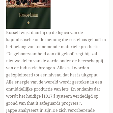
Russell wijst daarbij op de logica van de
kapitalistische onderneming die rusteloos gelooft in
het belang van toenemende materiele productie.
‘De gehoorzaamheid aan dit geloof, zegt hij, zal
nieuwe delen van de aarde onder de heerschappij
van de industrie brengen. Alles zal worden
geëxploiteerd tot een niveau dat het is uitgeput.
Alle energie van de wereld wordt gestoken in een
onmiddellijke productie van iets. En ondanks dat
wordt het huidige [1917!] systeem verdedigd op
grond van that it safeguards progress!’.
Jappe analyseert in zijn De zich verorberende