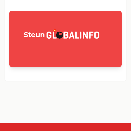
GLOBALINFO.nl
Steun