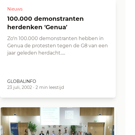
Nieuws
100.000 demonstranten
herdenken ‘Genua’
Zo’n 100.000 demonstranten hebben in
Genua de protesten tegen de G8 van een
jaar geleden herdacht.…
GLOBALINFO
23 juli, 2002
·
2 min leestijd