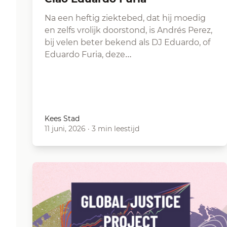
Na een heftig ziektebed, dat hij moedig
en zelfs vrolijk doorstond, is Andrés Perez,
bij velen beter bekend als DJ Eduardo, of
Eduardo Furia, deze…
Kees Stad
11 juni, 2026
·
3 min leestijd