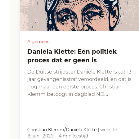
Algemeen
Daniela Klette: Een politiek
proces dat er geen is
De Duitse strijdster Daniele Klette is tot 13
jaar gevangenisstraf veroordeeld, en dat is
nog maar een eerste proces. Christian
Klemm betoogt in dagblad ND…
Christian Klemm/Daniela Klette
|
website
15 juni, 2026
·
14 min leestijd