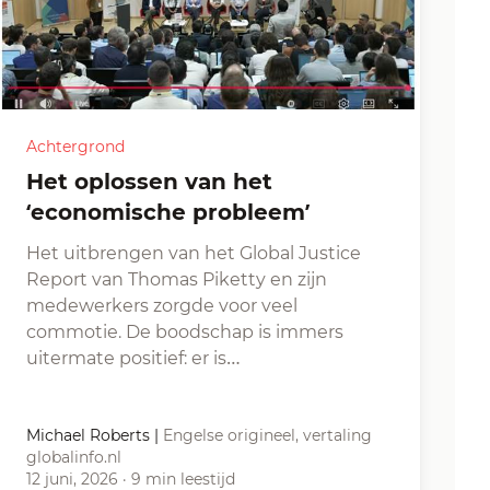
Achtergrond
Het oplossen van het
‘economische probleem’
Het uitbrengen van het Global Justice
Report van Thomas Piketty en zijn
medewerkers zorgde voor veel
commotie. De boodschap is immers
uitermate positief: er is…
Michael Roberts
|
Engelse origineel, vertaling
globalinfo.nl
12 juni, 2026
·
9 min leestijd