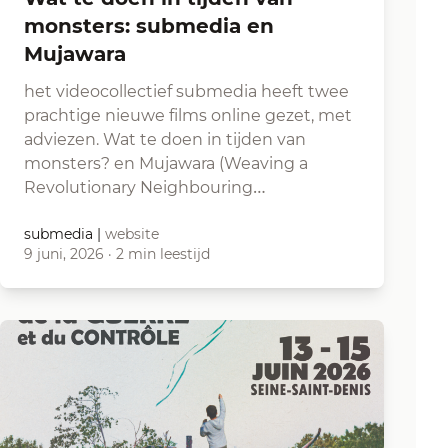
monsters: submedia en
Mujawara
het videocollectief submedia heeft twee
prachtige nieuwe films online gezet, met
adviezen. Wat te doen in tijden van
monsters? en Mujawara (Weaving a
Revolutionary Neighbouring…
submedia
|
website
9 juni, 2026
·
2 min leestijd