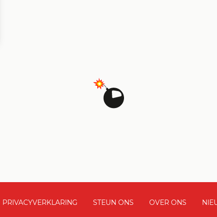
PRIVACYVERKLARING
STEUN ONS
OVER ONS
NIE