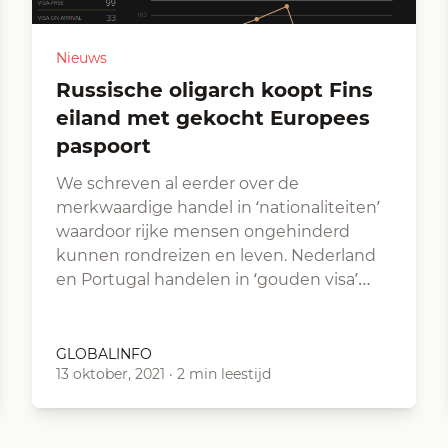
Nieuws
Russische oligarch koopt Fins
eiland met gekocht Europees
paspoort
We schreven al eerder over de
merkwaardige handel in ‘nationaliteiten’
waardoor rijke mensen ongehinderd
kunnen rondreizen en leven. Nederland
en Portugal handelen in ‘gouden visa’…
GLOBALINFO
13 oktober, 2021
·
2 min leestijd