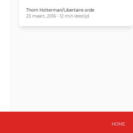
Thom Holterman/Libertaire orde
23 maart, 2016
·
12 min leestijd
HOME