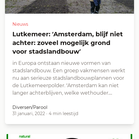
Nieuws
Lutkemeer: ‘Amsterdam, blijf niet
achter: zoveel mogelijk grond
voor stadslandbouw’
in Europa ontstaan nieuwe vormen van
stadslandbouw. Een groep vakmensen werkt
nu aan serieuze stadslandbouw­plannen voor
de Lutkemeerpolder. ‘Amsterdam kan niet
langer achterblijven, welke wethouder…
Diversen/Parool
31 januari, 2022
·
4 min leestijd