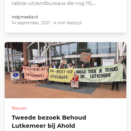
talloze uitzendbureaus die nog 115…
indymedia.nl
14 september, 2021
·
4 min leestijd
Nieuws
Tweede bezoek Behoud
Lutkemeer bij Ahold