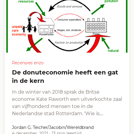
Recensies enzo
De donuteconomie heeft een gat
in de kern
In de winter van 2018 sprak de Britse
econome Kate Raworth een uitverkochte zaal
van vijfhonderd mensen toe in de
Nederlandse stad Rotterdam. ʻWie is…
Jordan G. Teicher/Jacobin/Wereldbrand
4 december, 2021
·
13 min leestijd