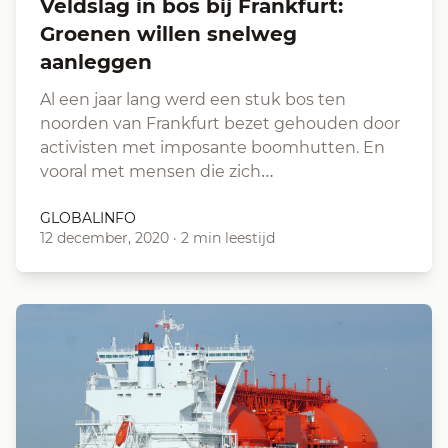
Veldslag in bos bij Frankfurt:
Groenen willen snelweg
aanleggen
Al een jaar lang werd een stuk bos ten
noorden van Frankfurt bezet gehouden door
activisten met imposante boomhutten. En
vooral met mensen die zich…
GLOBALINFO
12 december, 2020
·
2 min leestijd