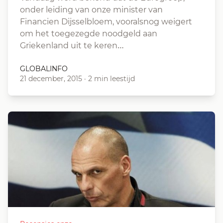
onder leiding van onze minister van
Financien Dijsselbloem, vooralsnog weigert
om het toegezegde noodgeld aan
Griekenland uit te keren…
GLOBALINFO
21 december, 2015
·
2 min leestijd