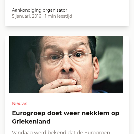
Aankondiging organisator
5 januari, 2016
·
1 min leestijd
Nieuws
Eurogroep doet weer nekklem op
Griekenland
Vandaag werd bekend dat de Eurogroep,