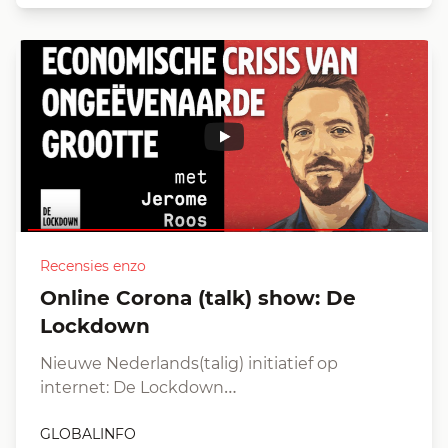
Recensies enzo
Online Corona (talk) show: De
Lockdown
Nieuwe Nederlands(talig) initiatief op
internet: De Lockdown…
GLOBALINFO