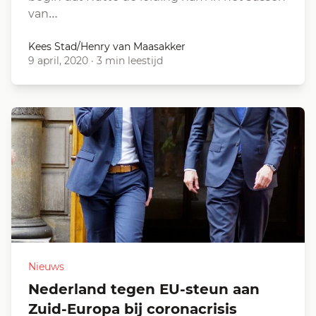
van…
Kees Stad/Henry van Maasakker
9 april, 2020
·
3 min leestijd
Nieuws
Nederland tegen EU-steun aan
Zuid-Europa bij coronacrisis