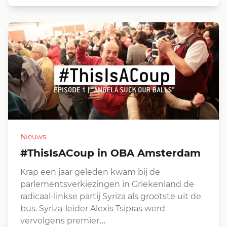
Nieuws
#ThisIsACoup in OBA Amsterdam
Krap een jaar geleden kwam bij de
parlementsverkiezingen in Griekenland de
radicaal-linkse partij Syriza als grootste uit de
bus. Syriza-leider Alexis Tsipras werd
vervolgens premier…