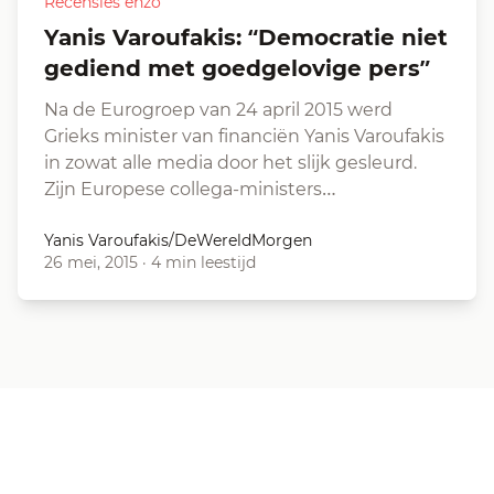
Recensies enzo
Yanis Varoufakis: “Democratie niet
gediend met goedgelovige pers”
Na de Eurogroep van 24 april 2015 werd
Grieks minister van financiën Yanis Varoufakis
in zowat alle media door het slijk gesleurd.
Zijn Europese collega-ministers…
Yanis Varoufakis/DeWereldMorgen
26 mei, 2015
·
4 min leestijd