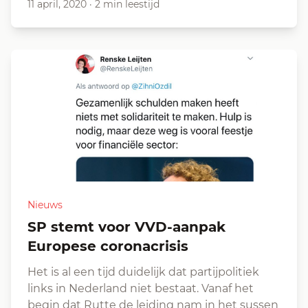
11 april, 2020
·
2 min leestijd
Nieuws
SP stemt voor VVD-aanpak
Europese coronacrisis
Het is al een tijd duidelijk dat partijpolitiek
links in Nederland niet bestaat. Vanaf het
begin dat Rutte de leiding nam in het sussen