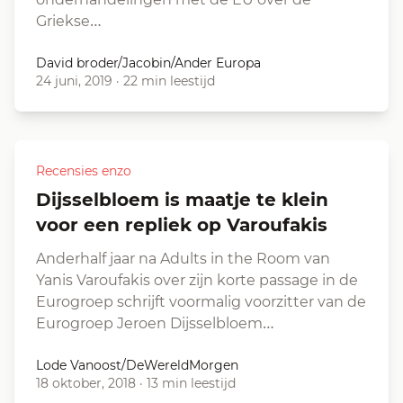
Griekse…
David broder/Jacobin/Ander Europa
24 juni, 2019
·
22 min leestijd
Recensies enzo
Dijsselbloem is maatje te klein
voor een repliek op Varoufakis
Anderhalf jaar na Adults in the Room van
Yanis Varoufakis over zijn korte passage in de
Eurogroep schrijft voormalig voorzitter van de
Eurogroep Jeroen Dijsselbloem…
Lode Vanoost/DeWereldMorgen
18 oktober, 2018
·
13 min leestijd