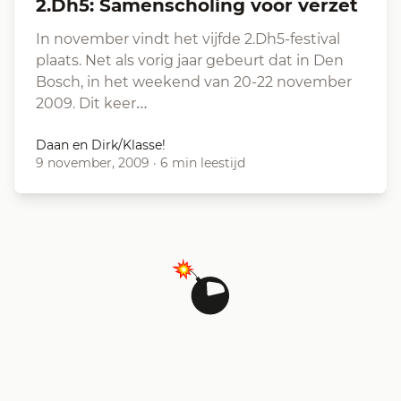
2.Dh5: Samenscholing voor verzet
In november vindt het vijfde 2.Dh5-festival
plaats. Net als vorig jaar gebeurt dat in Den
Bosch, in het weekend van 20-22 november
2009. Dit keer…
Daan en Dirk/Klasse!
9 november, 2009
·
6 min leestijd