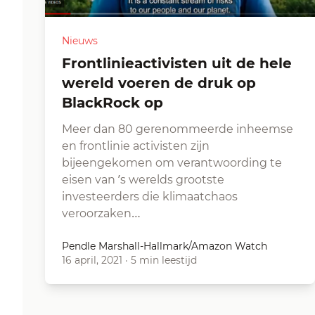
Nieuws
Frontlinieactivisten uit de hele
wereld voeren de druk op
BlackRock op
Meer dan 80 gerenommeerde inheemse
en frontlinie activisten zijn
bijeengekomen om verantwoording te
eisen van ’s werelds grootste
investeerders die klimaatchaos
veroorzaken…
Pendle Marshall-Hallmark/Amazon Watch
16 april, 2021
·
5 min leestijd