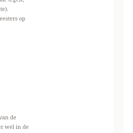
te).
eesters op
 van de
er wel in de