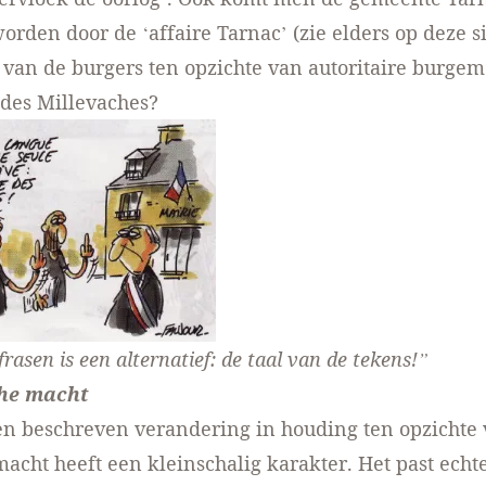
rden door de ‘affaire Tarnac’ (zie elders op deze si
van de burgers ten opzichte van autoritaire burgem
 des Millevaches?
frasen is een alternatief: de taal van de tekens!”
he macht
n beschreven verandering in houding ten opzichte
acht heeft een kleinschalig karakter. Het past echt