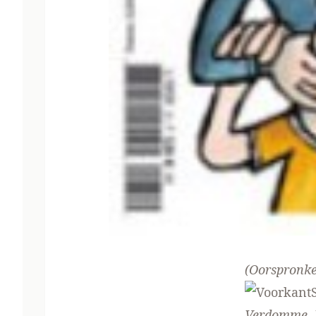
(Oorspronke
Verdomme, V