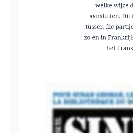
welke wijze d
aansluiten. Dit
tussen die partij
zo en in Frankri
het Frans