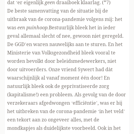
dat ‘er eigenlijk
geen
draaiboek klaarlag. (*7)
De beste samenvatting van de situatie bij de
uitbraak van de corona-pandemie volgens mij: het
was
een puinhoop.
Bestuurlijk bleek het in ieder
geval allemaal slecht of nee, gewoon niet geregeld.
De GGD’en waren nauwelijks aan te sturen. En het
Ministerie van Volksgezondheid bleek vooral te
worden bevolkt door beleidsmedewerkers, niet
door uitvoerders. Onze vriend Sywert had dàt
waarschijnlijk al vanaf moment één door! En
natuurlijk bleek ook de geprivatiseerde zorg
(kapitalisme!) een probleem. Als gevolg van de door
verzekeraars afgedwongen ‘efficiëntie’, was er bij
het uitbreken van de corona-pandemie ‘in het veld’
een tekort aan zo ongeveer alles, met de
mondkapjes als duidelijkste voorbeeld. Ook in het