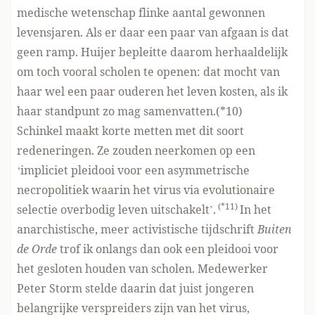
medische wetenschap flinke aantal gewonnen
levensjaren. Als er daar een paar van afgaan is dat
geen ramp. Huijer bepleitte daarom herhaaldelijk
om toch vooral scholen te openen: dat mocht van
haar wel een paar ouderen het leven kosten, als ik
haar standpunt zo mag samenvatten.(*10)
Schinkel maakt korte metten met dit soort
redeneringen. Ze zouden neerkomen op een
‘impliciet pleidooi voor een asymmetrische
necropolitiek waarin het virus via evolutionaire
(*11)
selectie overbodig leven uitschakelt’.
In het
anarchistische, meer activistische tijdschrift
Buiten
de Orde
trof ik onlangs dan ook een pleidooi voor
het gesloten houden van scholen. Medewerker
Peter Storm stelde daarin dat juist jongeren
belangrijke verspreiders zijn van het virus,