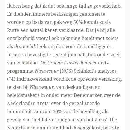
Ik ben bang dat ik dat ook lange tijd zo gevoeld heb.
Er dienden immers beslissingen genomen te
worden op basis van pak weg 50% kennis zoals
Rutte een aantal keren verklaarde. Dat je bij alle
onzekerheid vooral ook rekening houdt met zoiets
als
draagvlak
leek mij dan voor de hand liggen…
Intussen bevestigde recent journalistiek onderzoek
van weekblad
De Groene Amsterdammer
en tv-
programma
Nieuwsuur
(NOS) Schinkel’s analyses.
(*4) Indrukwekkend vond ik de oprechte verbazing,
te zien bij
Nieuwsuur,
van deskundigen en
beleidsmakers in onder meer Denemarken over de
Nederlandse ‘trots’ over de gerealiseerde
immuniteit van zo’n 30% van de bevolking als
gevolg van ‘het laten rondgaan van het virus’. Die
Nederlandse immuniteit had
doden
gekost, besefte