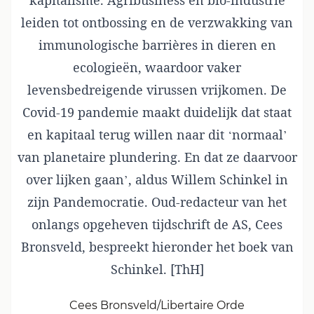
kapitalisme. Agribusiness en bio-industrie
leiden tot ontbossing en de verzwakking van
immunologische barrières in dieren en
ecologieën, waardoor vaker
levensbedreigende virussen vrijkomen. De
Covid-19 pandemie maakt duidelijk dat staat
en kapitaal terug willen naar dit ‘normaal’
van planetaire plundering. En dat ze daarvoor
over lijken gaan’, aldus Willem Schinkel in
zijn Pandemocratie. Oud-redacteur van het
onlangs opgeheven tijdschrift de AS, Cees
Bronsveld, bespreekt hieronder het boek van
Schinkel. [ThH]
Cees Bronsveld/Libertaire Orde