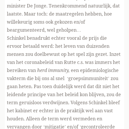
minister De Jonge. Tenenkrommend natuurlijk, dat
laatste. Maar toch: de maatregelen hebben, hoe
willekeurig soms ook gekozen en/of
beargumenteerd, wel geholpen…
Schinkel benadrukt echter vooral de prijs die
ervoor betaald werd: het leven van duizenden
mensen zou doelbewust op het spel zijn gezet. Inzet
van het coronabeleid van Rutte c.s. was immers het
bereiken van
herd immunity,
een epidemiologische
vakterm die bij ons al snel ‘groepsimmuniteit’ zou
gaan heten. Pas toen duidelijk werd dat dit niet het
leidende principe van het beleid kon blijven, zou de
term geruisloos verdwijnen. Volgens Schinkel bleef
het kabinet er echter in de praktijk wel aan vast
houden. Alleen de term werd vermeden en
vervangen door ‘mitigatie’ en/of ‘gecontroleerde