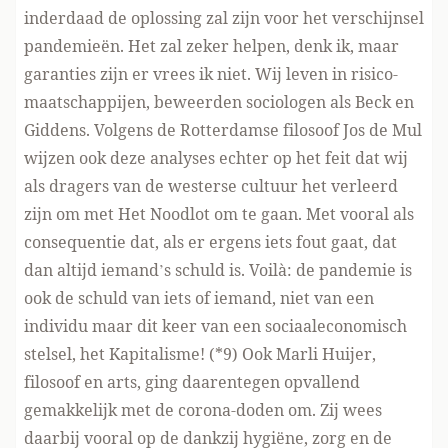
inderdaad de oplossing zal zijn voor het verschijnsel
pandemieën. Het zal zeker helpen, denk ik, maar
garanties zijn er vrees ik niet. Wij leven in risico-
maatschappijen, beweerden sociologen als Beck en
Giddens. Volgens de Rotterdamse filosoof Jos de Mul
wijzen ook deze analyses echter op het feit dat wij
als dragers van de westerse cultuur het verleerd
zijn om met Het Noodlot om te gaan. Met vooral als
consequentie dat, als er ergens iets fout gaat, dat
dan altijd
iemand’s schuld is. Voilà: de pandemie is
ook de schuld van iets of iemand, niet van een
individu maar dit keer van een sociaaleconomisch
stelsel, het Kapitalisme! (*9) Ook Marli Huijer,
filosoof en arts, ging daarentegen opvallend
gemakkelijk met de corona-doden om. Zij wees
daarbij vooral op de dankzij hygiëne, zorg en de