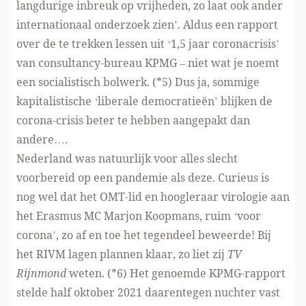
langdurige inbreuk op vrijheden, zo laat ook ander
internationaal onderzoek zien’. Aldus een rapport
over de te trekken lessen uit ‘1,5 jaar coronacrisis’
van consultancy-bureau KPMG – niet wat je noemt
een socialistisch bolwerk. (*5) Dus ja, sommige
kapitalistische ‘liberale democratieën’ blijken de
corona-crisis beter te hebben aangepakt dan
andere….
Nederland was natuurlijk voor alles slecht
voorbereid op een pandemie als deze. Curieus is
nog wel dat het OMT-lid en hoogleraar virologie aan
het Erasmus MC Marjon Koopmans, ruim ‘voor
corona’, zo af en toe het tegendeel beweerde! Bij
het RIVM lagen plannen klaar, zo liet zij
TV
Rijnmond
weten. (*6) Het genoemde KPMG-rapport
stelde half oktober 2021 daarentegen nuchter vast