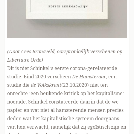
(Door Cees Bronsveld, oorspronkelijk verschenen
op
Libertaire Orde
)
Dit is niet Schinkel’s eerste corona-gerelateerde
studie. Eind 2020 verscheen
De Hamsteraar,
een
studie die
de Volkskrant
(23.10.2020) niet ten
onrechte ‘een beukende kritiek op het kapitalisme’
noemde. Schinkel constateerde daarin dat de wc-
papier en wat niet al hamsterende mensen precies
deden wat het kapitalistische systeem doorgaans
van hen verwacht, namelijk dat zij egoïstisch zijn en