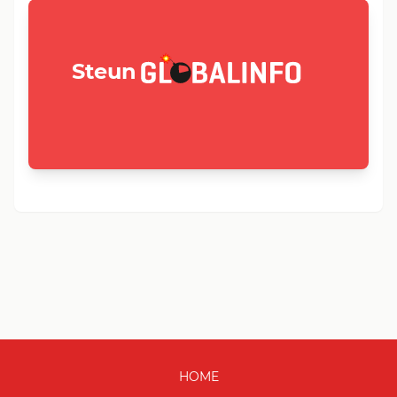
GLOBALINFO.nl
Steun
HOME