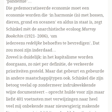
‘pandemie’…
Die gedemocratiseerde economie moet een
economie worden die ‘in harmonie (is) met bossen,
dieren, grond en oceanen’ en aldus in staat is, zegt
Schinkel mèt de anarchistische ecoloog
Murray
Bookchin
(1921- 2006), ‘om
iedereens
redelijke
behoeftes te bevredigen’. Dat
zou mooi zijn inderdaad…
Zoveel is duidelijk: in het kapitalisme worden
doorgaans, zo niet per definitie, de verkeerde
prioriteiten gesteld. Maar dat gebeurt en gebeurde
in andere maatschappijtypen ook. Schinkel die zijn
betoog veelal op zondermeer indrukwekkende
wijze documenteert – oprecht hulde voor zijn maar
liefst 401 voetnoten met verwijzingen naar heel
veel mij onbekende maar nieuwsgierig makende