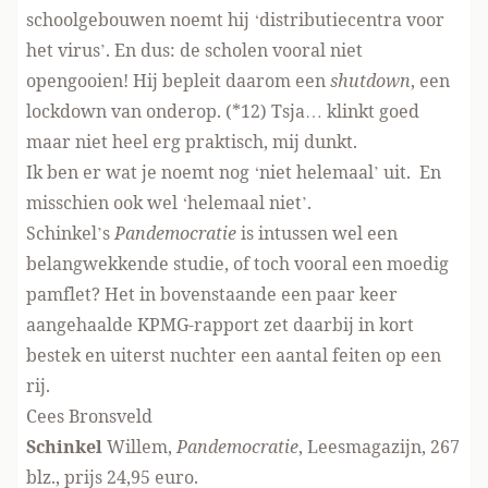
schoolgebouwen noemt hij ‘distributiecentra voor
het virus’. En dus: de scholen vooral niet
opengooien! Hij bepleit daarom een
shutdown
, een
lockdown van onderop. (*12) Tsja… klinkt goed
maar niet heel erg praktisch, mij dunkt.
Ik ben er wat je noemt nog ‘niet helemaal’ uit. En
misschien ook wel ‘helemaal niet’.
Schinkel’s
Pandemocratie
is intussen wel een
belangwekkende studie, of toch vooral een moedig
pamflet? Het in bovenstaande een paar keer
aangehaalde KPMG-rapport zet daarbij in kort
bestek en uiterst nuchter een aantal feiten op een
rij.
Cees Bronsveld
Schinkel
Willem,
Pandemocratie
, Leesmagazijn, 267
blz., prijs 24,95 euro.