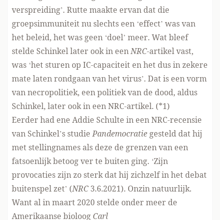
verspreiding’. Rutte maakte ervan dat die
groepsimmuniteit nu slechts een ‘effect’ was van
het beleid, het was geen ‘doel’ meer. Wat bleef
stelde Schinkel later ook in een
NRC
-artikel vast,
was ‘het sturen op IC-capaciteit en het dus in zekere
mate laten rondgaan van het virus’. Dat is een vorm
van necropolitiek, een politiek van de dood, aldus
Schinkel, later ook in een NRC-artikel. (*1)
Eerder had ene Addie Schulte in een NRC-recensie
van Schinkel’s studie
Pandemocratie
gesteld dat hij
met stellingnames als deze de grenzen van een
fatsoenlijk betoog ver te buiten ging. ‘Zijn
provocaties zijn zo sterk dat hij zichzelf in het debat
buitenspel zet’ (
NRC
3.6.2021). Onzin natuurlijk.
Want al in maart 2020 stelde onder meer de
Amerikaanse bioloog
Carl