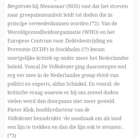
Bergstrom
bij
Nieuwsuur
(NOS)
vast dat het streven
naar groepsimmuniteit leidt tot doden die in
principe
vermeden
kunnen worden (*2). Van de
Wereldgezondheidsorganisatie (WHO) en het
Europese Centrum voor Ziektebestrijding en
Preventie (ECDP) in Stockholm (!?) kwam
soortgelijke kritiek op onder meer het Nederlandse
beleid. Vooral
De Volkskrant
ging daarentegen wel
erg ver mee in de Nederlandse
group think
van
politici en experts, aldus Schinkel. En vooral: de
kritische vraag
waarom
er bij ons zoveel doden
vielen werd dan doorgaans niet meer gesteld.
Pieter Klok, hoofdredacteur van
de
Volkskrant
benadrukte ‘de noodzaak om als land
een lijn te trekken en dan die lijn ook te steunen’.
(*3)