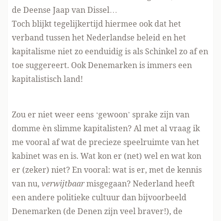
de Deense Jaap van Dissel…
Toch blijkt tegelijkertijd hiermee ook dat het
verband tussen het Nederlandse beleid en het
kapitalisme niet zo eenduidig is als Schinkel zo af en
toe suggereert. Ook Denemarken is immers een
kapitalistisch land!
Zou er niet weer eens ‘gewoon’ sprake zijn van
domme èn slimme kapitalisten? Al met al vraag ik
me vooral af wat de precieze speelruimte van het
kabinet was en is. Wat kon er (net) wel en wat kon
er (zeker) niet? En vooral: wat is er, met de kennis
van nu,
verwijtbaar
misgegaan? Nederland heeft
een andere politieke cultuur dan bijvoorbeeld
Denemarken (de Denen zijn veel braver!), de