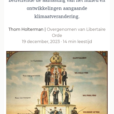
betreffende de aantasting van het milieu en
ontwikkelingen aangaande
klimaatverandering.
Thom Holterman
|
Overgenomen van Libertaire
Orde
19 december, 2023
·
14 min leestijd