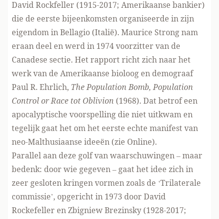
David Rockfeller (1915-2017; Amerikaanse bankier)
die de eerste bijeenkomsten organiseerde in zijn
eigendom in Bellagio (Italië). Maurice Strong nam
eraan deel en werd in 1974 voorzitter van de
Canadese sectie. Het rapport richt zich naar het
werk van de Amerikaanse bioloog en demograaf
Paul R. Ehrlich,
The Population Bomb, Population
Control or Race tot Oblivion
(1968). Dat betrof een
apocalyptische voorspelling die niet uitkwam en
tegelijk gaat het om het eerste echte manifest van
neo-Malthusiaanse ideeën (zie
Online
).
Parallel aan deze golf van waarschuwingen – maar
bedenk: door wie gegeven – gaat het idee zich in
zeer gesloten kringen vormen zoals de ‘Trilaterale
commissie’, opgericht in 1973 door David
Rockefeller en Zbigniew Brezinsky (1928-2017;