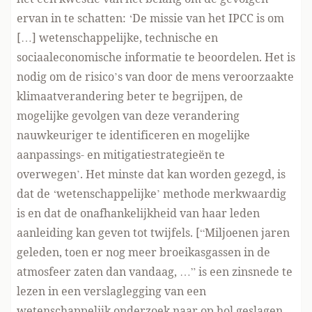
ervan in te schatten: ‘De missie van het IPCC is om
[…] wetenschappelijke, technische en
sociaaleconomische informatie te beoordelen. Het is
nodig om de risico’s van door de mens veroorzaakte
klimaatverandering beter te begrijpen, de
mogelijke gevolgen van deze verandering
nauwkeuriger te identificeren en mogelijke
aanpassings- en mitigatiestrategieën te
overwegen’. Het minste dat kan worden gezegd, is
dat de ‘wetenschappelijke’ methode merkwaardig
is en dat de onafhankelijkheid van haar leden
aanleiding kan geven tot twijfels. [“Miljoenen jaren
geleden, toen er nog meer broeikasgassen in de
atmosfeer zaten dan vandaag, …” is een zinsnede te
lezen in een verslaglegging van een
wetenschappelijk onderzoek naar op hol geslagen