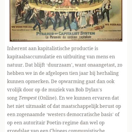
Inherent aan kapitalistische productie is
kapitaalsaccumulatie en uitbuiting van mens en
natuur. Dat blijft ‘duurzaam’, want onaangetast, zo
hebben we in de afgelopen tien jaar bij herhaling
kunnen opmerken. De opwarming gaat dan ook
vrolijk door op de muziek van Bob Dylan’s
song
Tempest
(
Online
). En we kunnen ervaren dat
het niet uitmaakt of dat maatschappelijk berust op
een zogenaamde ‘westers democratische basis’ of
op een autoritair Poetin-regime dan wel op
grondslag van een Chinees communistische