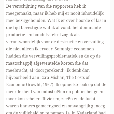
De verschijning van die rapporten heb ik
meegemaakt, maar ik heb mij er nooit inhoudelijk
mee beziggehouden. Wat ik er over hoorde of las in
die tijd bevestigde wat ik al vond: het dominante
productie- en handelsstelsel zag ik als
verantwoordelijk voor de destructie en vervuiling
die niet alleen ik ervoer. Sommige economen
hadden die vervuilingsproblematiek en de op de
maatschappij afgewentelde kosten die dat
meebracht, al ‘doorgerekend’ (ik denk dan
bijvoorbeeld aan Ezra Mishan, The Costs of
Economic Growht, 1967). Ik opmerkte ook op dat de
meerderheid van industriëlen en politici het geen
moer kon schelen. Rivieren, zeeën en de lucht
waren immers gemeengoed en omvangrijk genoeg
om de vuiligheid op te nemen. Ja, in Nederland had