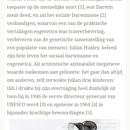
toepaste op de menselijke soort [1], wat Darwin
nooit deed, en zal het sociale Darwinisme [2]
verkondigen, waarvan een van de praktische
vertalingen
eugenetica
was (rasverbetering;
verbeteren van de genetische samenstelling van
een populatie van mensen). Julian Huxley, beleed
zijn hele leven het sociaal darwinisme en
eugenetica. Als activistische antinatalist (negatieve
waarde toekennen aan geboorte; het gaat dan altijd
om anderen, zelf verwekte Julian drie kinderen;
thh.) drukte hij zijn overtuiging heel duidelijk uit
toen hij in 1946 de eerste directeur-generaal van
UNESCO werd [3] en opnieuw in 1964 [4] in
bijzonder krachtige bewoordingen [5].