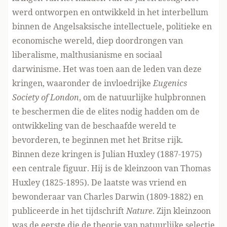
werd ontworpen en ontwikkeld in het interbellum
binnen de Angelsaksische intellectuele, politieke en
economische wereld, diep doordrongen van
liberalisme, malthusianisme en sociaal
darwinisme. Het was toen aan de leden van deze
kringen, waaronder de invloedrijke
Eugenics
Society of London
, om de natuurlijke hulpbronnen
te beschermen die de elites nodig hadden om de
ontwikkeling van de beschaafde wereld te
bevorderen, te beginnen met het Britse rijk.
Binnen deze kringen is Julian Huxley (1887-1975)
een centrale figuur. Hij is de kleinzoon van Thomas
Huxley (1825-1895). De laatste was vriend en
bewonderaar van Charles Darwin (1809-1882) en
publiceerde in het tijdschrift
Nature
. Zijn kleinzoon
was de eerste die de theorie van natuurlijke selectie