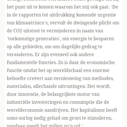
het punt uit te komen waarom het mij ook gaat. ‘De
in de rapporten tot uitdrukking komende urgentie
van klimaatrisico’s, vervult de dwingende plicht om
de CO2-uitstoot te verminderen in naam van
‘toekomstige generaties’, om energie te besparen
op alle gebieden, om ons dagelijks gedrag te
veranderen. Er zijn evenwel ook andere
fundamentele functies. Zo is daar de economische
functie omdat het op wereldschaal een enorme
behoefte creëert aan vernieuwing van methodes,
materialen, allerhande uitrustingen. Het wordt,
door innovatie, de belangrijkste motor van
industriële investeringen en consumptie die de
wereldeconomie aandrijven. Het kapitalisme heeft
soms oorlog nodig gehad om groei te stimuleren,
vandaag speelt het milieu zo’n rol.’