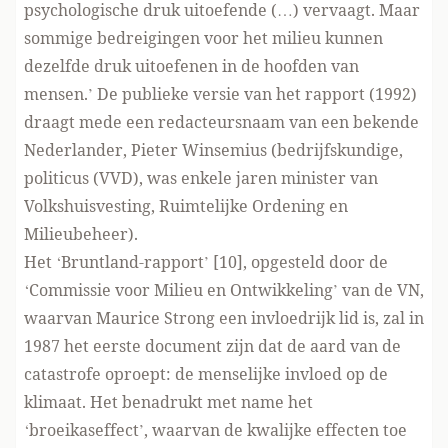
psychologische druk uitoefende (…) vervaagt. Maar
sommige bedreigingen voor het milieu kunnen
dezelfde druk uitoefenen in de hoofden van
mensen.’ De publieke versie van het rapport (1992)
draagt mede een redacteursnaam van een bekende
Nederlander, Pieter Winsemius (bedrijfskundige,
politicus (VVD), was enkele jaren minister van
Volkshuisvesting, Ruimtelijke Ordening en
Milieubeheer).
Het ‘Bruntland-rapport’ [10], opgesteld door de
‘Commissie voor Milieu en Ontwikkeling’ van de VN,
waarvan Maurice Strong een invloedrijk lid is, zal in
1987 het eerste document zijn dat de aard van de
catastrofe oproept: de menselijke invloed op de
klimaat. Het benadrukt met name het
‘broeikaseffect’, waarvan de kwalijke effecten toe