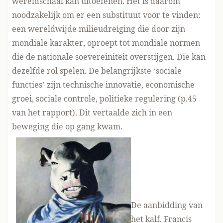
wereldschaal kan uitoefenen. Het is daarom
noodzakelijk om er een substituut voor te vinden:
een wereldwijde milieudreiging die door zijn
mondiale karakter, oproept tot mondiale normen
die de nationale soevereiniteit overstijgen. Die kan
dezelfde rol spelen. De belangrijkste ‘sociale
functies’ zijn technische innovatie, economische
groei, sociale controle, politieke regulering (p.45
van het rapport). Dit vertaalde zich in een
beweging die op gang kwam.
De aanbidding van
het kalf. Francis