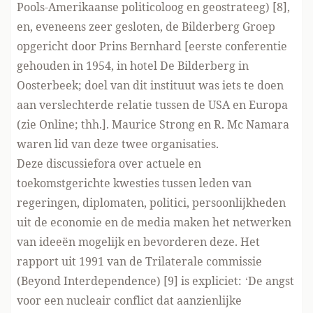
Pools-Amerikaanse politicoloog en geostrateeg) [8],
en, eveneens zeer gesloten, de Bilderberg Groep
opgericht door Prins Bernhard [eerste conferentie
gehouden in 1954, in hotel De Bilderberg in
Oosterbeek; doel van dit instituut was iets te doen
aan verslechterde relatie tussen de USA en Europa
(zie
Online
; thh.]. Maurice Strong en R. Mc Namara
waren lid van deze twee organisaties.
Deze discussiefora over actuele en
toekomstgerichte kwesties tussen leden van
regeringen, diplomaten, politici, persoonlijkheden
uit de economie en de media maken het netwerken
van ideeën mogelijk en bevorderen deze. Het
rapport uit 1991 van de Trilaterale commissie
(Beyond Interdependence) [9] is expliciet: ‘De angst
voor een nucleair conflict dat aanzienlijke