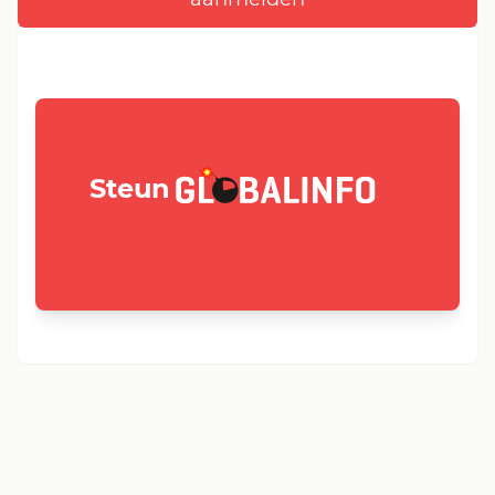
GLOBALINFO.nl
Steun