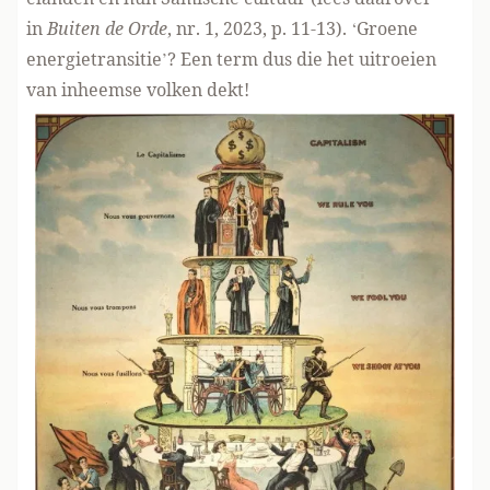
in
Buiten de Orde
, nr. 1, 2023, p. 11-13). ‘Groene
energietransitie’? Een term dus die het uitroeien
van inheemse volken dekt!