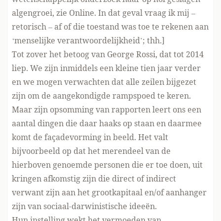
algengroei, zie
Online
. In dat geval vraag ik mij –
retorisch – af of die toestand was toe te rekenen aan
‘menselijke verantwoordelijkheid’; thh.]
Tot zover het betoog van George Rossi, dat tot 2014
liep. We zijn inmiddels een kleine tien jaar verder
en we mogen verwachten dat alle zeilen bijgezet
zijn om de aangekondigde rampspoed te keren.
Maar zijn opsomming van rapporten leert ons een
aantal dingen die daar haaks op staan en daarmee
komt de façadevorming in beeld. Het valt
bijvoorbeeld op dat het merendeel van de
hierboven genoemde personen die er toe doen, uit
kringen afkomstig zijn die direct of indirect
verwant zijn aan het grootkapitaal en/of aanhanger
zijn van sociaal-darwinistische ideeën.
Hun instelling wekt het vermoeden van