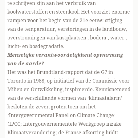
te schrijven zijn aan het verbruik van
koolwaterstoffen en steenkool. Het voorziet enorme
rampen voor het begin van de 21e eeuw: stijging
van de temperatuur, verstoringen in de landbouw,
overstromingen van kustplaatsen , bodem-, water-,
lucht- en bosdegradatie.
Menselijke verantwoordelijkheid opwarming
van de aarde?
Het was het Brundtland-rapport dat de G7 in
Toronto in 1988, op initiatief van de Commissie voor
Milieu en Ontwikkeling, inspireerde. Kennisnemend
van de verschillende vormen van ‘klimaatalarm’
besloten de zeven groten toen om het
‘Intergovernmental Panel on Climate Change’
(IPCC; Intergouvernementele Werkgroep inzake
Klimaatverandering; de Franse afkorting luidt: