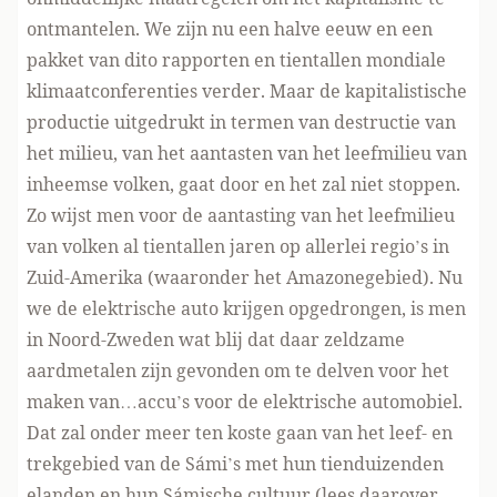
ontmantelen. We zijn nu een halve eeuw en een
pakket van dito rapporten en tientallen mondiale
klimaatconferenties verder. Maar de kapitalistische
productie uitgedrukt in termen van destructie van
het milieu, van het aantasten van het leefmilieu van
inheemse volken, gaat door en het zal niet stoppen.
Zo wijst men voor de aantasting van het leefmilieu
van volken al tientallen jaren op allerlei regio’s in
Zuid-Amerika (waaronder het Amazonegebied). Nu
we de elektrische auto krijgen opgedrongen, is men
in Noord-Zweden wat blij dat daar zeldzame
aardmetalen zijn gevonden om te delven voor het
maken van…accu’s voor de elektrische automobiel.
Dat zal onder meer ten koste gaan van het leef- en
trekgebied van de Sámi’s met hun tienduizenden
elanden en hun Sámische cultuur (lees daarover