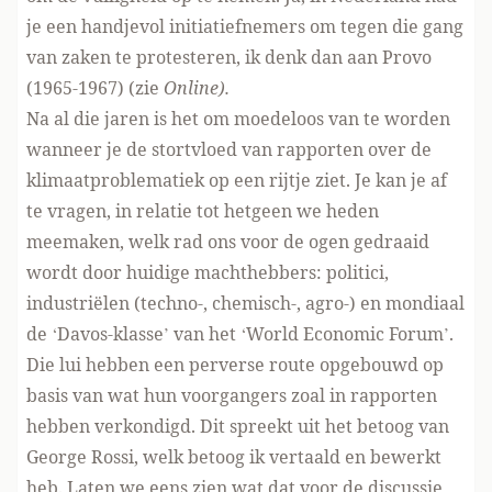
je een handjevol initiatiefnemers om tegen die gang
van zaken te protesteren, ik denk dan aan Provo
(1965-1967) (zie
Online
).
Na al die jaren is het om moedeloos van te worden
wanneer je de stortvloed van rapporten over de
klimaatproblematiek op een rijtje ziet. Je kan je af
te vragen, in relatie tot hetgeen we heden
meemaken, welk rad ons voor de ogen gedraaid
wordt door huidige machthebbers: politici,
industriëlen (techno-, chemisch-, agro-) en mondiaal
de ‘Davos-klasse’ van het ‘World Economic Forum’.
Die lui hebben een perverse route opgebouwd op
basis van wat hun voorgangers zoal in rapporten
hebben verkondigd. Dit spreekt uit het betoog van
George Rossi, welk betoog ik vertaald en bewerkt
heb. Laten we eens zien wat dat voor de discussie