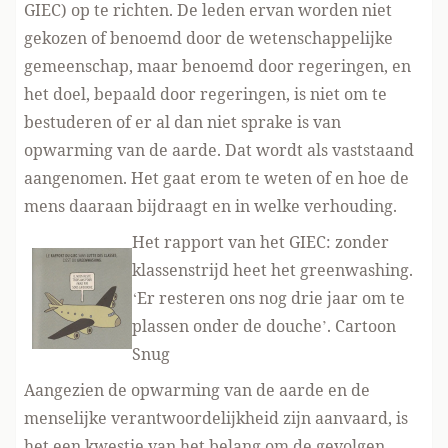
GIEC) op te richten. De leden ervan worden niet
gekozen of benoemd door de wetenschappelijke
gemeenschap, maar benoemd door regeringen, en
het doel, bepaald door regeringen, is niet om te
bestuderen of er al dan niet sprake is van
opwarming van de aarde. Dat wordt als vaststaand
aangenomen. Het gaat erom te weten of en hoe de
mens daaraan bijdraagt ​​en in welke verhouding.
Het rapport van het GIEC: zonder
klassenstrijd heet het greenwashing.
‘Er resteren ons nog drie jaar om te
plassen onder de douche’. Cartoon
Snug
Aangezien de opwarming van de aarde en de
menselijke verantwoordelijkheid zijn aanvaard, is
het een kwestie van het belang om de gevolgen