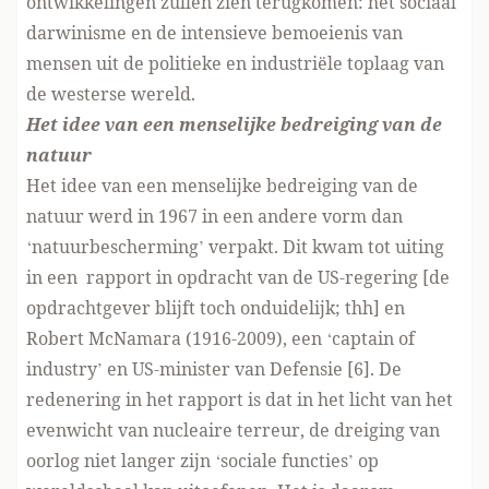
ontwikkelingen zullen zien terugkomen: het sociaal
darwinisme en de intensieve bemoeienis van
mensen uit de politieke en industriële toplaag van
de westerse wereld.
Het idee van een menselijke bedreiging van de
natuur
Het idee van een menselijke bedreiging van de
natuur werd in 1967 in een andere vorm dan
‘natuurbescherming’ verpakt. Dit kwam tot uiting
in een rapport in opdracht van de US-regering [de
opdrachtgever blijft toch onduidelijk; thh] en
Robert McNamara (1916-2009), een ‘captain of
industry’ en US-minister van Defensie [6]. De
redenering in het rapport is dat in het licht van het
evenwicht van nucleaire terreur, de dreiging van
oorlog niet langer zijn ‘sociale functies’ op