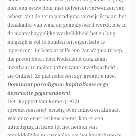
men een eeuw door met delven en verwerken van
asbest. Met de term paradigma verwijs ik naar: het
denkkader van waaruit geanalyseerd wordt, hoe in
de maatschappelijke werkelijkheid het zo lang
mogelijk is vol te houden ten eigen bate te
‘opereren’. Er bestaat zelfs een Paradigma Groep,
die pretendeert heel Nederland duurzaam
inzetbaar te maken (‘duurzame inzetbaarheid’;
zie
Online
). Zo pikt iedereen zijn graantje mee.
Dominant paradigma: kapitalisme ergo
destructie gegarandeerd
Het ‘Rapport van Rome’ (1972)
spreekt
narratief
ernstig over milieu en klimaat.
Wie deze ernst serieus neemt, kan er een
uitnodiging in lezen tot het nemen van
onmiddellijke maatregelen om het kapitalisme te