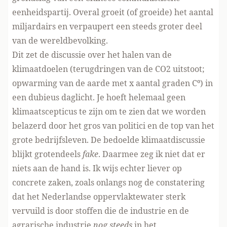
eenheidspartij. Overal groeit (of groeide) het aantal
miljardairs en verpaupert een steeds groter deel
van de wereldbevolking.
Dit zet de discussie over het halen van de
klimaatdoelen (terugdringen van de CO2 uitstoot;
opwarming van de aarde met x aantal graden Cº) in
een dubieus daglicht. Je hoeft helemaal geen
klimaatscepticus te zijn om te zien dat we worden
belazerd door het gros van politici en de top van het
grote bedrijfsleven. De bedoelde klimaatdiscussie
blijkt grotendeels
fake
. Daarmee zeg ik niet dat er
niets aan de hand is. Ik wijs echter liever op
concrete zaken, zoals onlangs nog de constatering
dat het Nederlandse oppervlaktewater sterk
vervuild is door stoffen die de industrie en de
agrarische industrie
nog steeds
in het