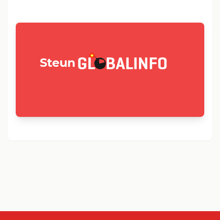
GLOBALINFO.nl
Steun