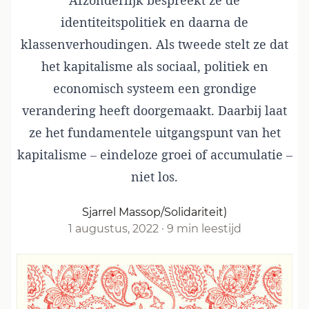
Afzonderlijk bespreekt ze de
identiteitspolitiek en daarna de
klassenverhoudingen. Als tweede stelt ze dat
het kapitalisme als sociaal, politiek en
economisch systeem een grondige
verandering heeft doorgemaakt. Daarbij laat
ze het fundamentele uitgangspunt van het
kapitalisme – eindeloze groei of accumulatie –
niet los.
Sjarrel Massop/Solidariteit)
1 augustus, 2022
·
9 min leestijd