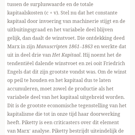
tussen de surpluswaarde en de totale
kapitaalskosten (c + v). Stel nu dat het constante
kapitaal door invoering van machinerie stijgt en de
uitbuitingsgraad en het variabele deel blijven
gelijk, dan daalt de winstvoet. Die ontdekking deed
Marx in zijn
Manuscripten 1861–1863
en werkte dat
uit in deel drie van
Het Kapitaal
. Hij noemt het de
tendentiëel dalende winstvoet en zei ooit Friedrich
Engels dat dit zijn grootste vondst was. Om de winst
op peil te houden en het kapitaal dus te laten
accumuleren, moet zowel de productie als het
variabele deel van het kapitaal uitgebreid worden.
Dit is de grootste economische tegenstelling van het
kapitalisme die tot in onze tijd haar doorwerking
heeft. Piketty is een criticasters over dit element
van Marx’ analyse. Piketty bestrijdt uiteindelijk de