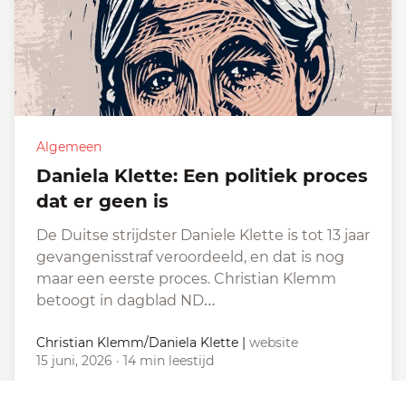
Algemeen
Daniela Klette: Een politiek proces
dat er geen is
De Duitse strijdster Daniele Klette is tot 13 jaar
gevangenisstraf veroordeeld, en dat is nog
maar een eerste proces. Christian Klemm
betoogt in dagblad ND…
Christian Klemm/Daniela Klette
|
website
15 juni, 2026
·
14 min leestijd