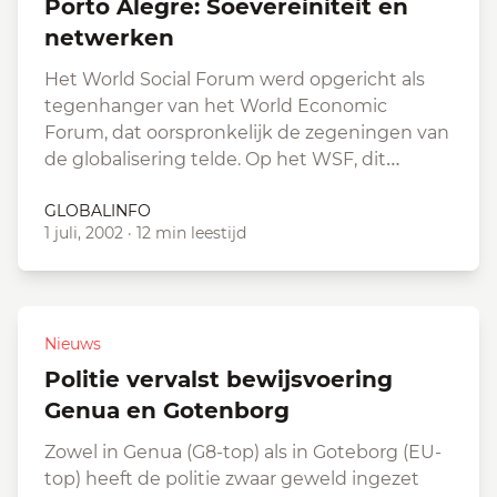
Porto Alegre: Soevereiniteit en
netwerken
Het World Social Forum werd opgericht als
tegenhanger van het World Economic
Forum, dat oorspronkelijk de zegeningen van
de globalisering telde. Op het WSF, dit…
GLOBALINFO
1 juli, 2002
·
12 min leestijd
Nieuws
Politie vervalst bewijsvoering
Genua en Gotenborg
Zowel in Genua (G8-top) als in Goteborg (EU-
top) heeft de politie zwaar geweld ingezet