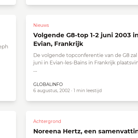
Nieuws
Volgende G8-top 1-2 juni 2003 in
Evian, Frankrijk
seph
De volgende topconferentie van de G8 zal 
juni in Evian-les-Bains in Frankrijk plaatsv
…
GLOBALINFO
6 augustus, 2002
·
1 min leestijd
Achtergrond
Noreena Hertz, een samenvatti