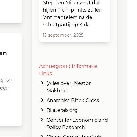
Stephen Miller zegt dat
hij en Trump links zullen
‘ontmantelen’ na de
schietpartij op Kirk
15 september, 2025
Achtergrond Informatie
Links
Op 27
(Alles over) Nestor
 een
Makhno
Anarchist Black Cross
Bilaterals.org
Center for Economic and
Policy Research