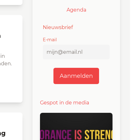
Agenda
Nieuwsbrief
E-mail
in
inden.
Gespot in de media
ng