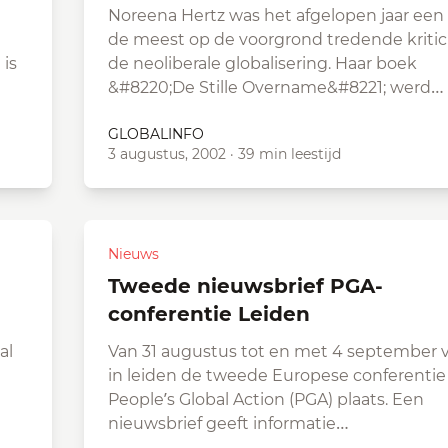
Noreena Hertz was het afgelopen jaar een
de meest op de voorgrond tredende kritic
 is
de neoliberale globalisering. Haar boek
&#8220;De Stille Overname&#8221; werd…
GLOBALINFO
3 augustus, 2002
·
39 min leestijd
Nieuws
tweede nieuwsbrief PGA-
conferentie Leiden
al
Van 31 augustus tot en met 4 september 
in leiden de tweede Europese conferentie
People’s Global Action (PGA) plaats. Een
nieuwsbrief geeft informatie…