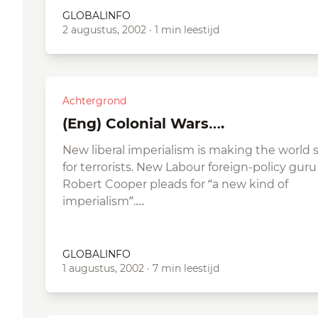
GLOBALINFO
2 augustus, 2002
·
1 min leestijd
Achtergrond
(Eng) Colonial Wars….
New liberal imperialism is making the world 
for terrorists. New Labour foreign-policy guru
Robert Cooper pleads for “a new kind of
imperialism”.…
GLOBALINFO
1 augustus, 2002
·
7 min leestijd