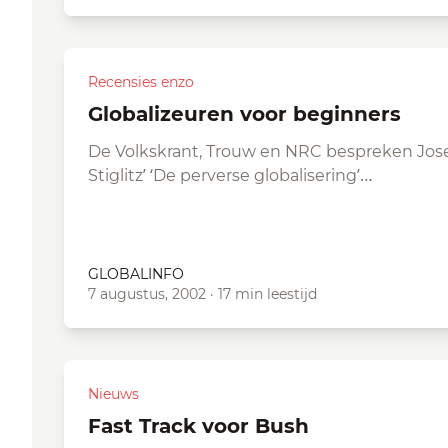
Recensies enzo
Globalizeuren voor beginners
De Volkskrant, Trouw en NRC bespreken Jo
Stiglitz’ ‘De perverse globalisering’…
GLOBALINFO
7 augustus, 2002
·
17 min leestijd
Nieuws
Fast Track voor Bush