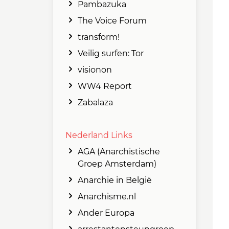
Pambazuka
The Voice Forum
transform!
Veilig surfen: Tor
visionon
WW4 Report
Zabalaza
Nederland Links
AGA (Anarchistische
Groep Amsterdam)
Anarchie in België
Anarchisme.nl
Ander Europa