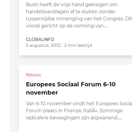
Bush heeft de vrije hand gekregen om
handelsverdragen af te sluiten zonder
tussentijdse inmenging van het Congres. Dit
vooral gericht op de vorming van…
GLOBALINFO
5 augustus, 2002
·
2 min leestijd
Nieuws
Europees Sociaal Forum 6-10
november
Van 6-10 november vindt het Europees Socia
Forum plaats in Firenze, ItaliÃ«. Sommige
radicalere bewegingen zijn argwanend.…