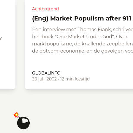
Achtergrond
(Eng) Market Populism after 911
Een interview met Thomas Frank, schrijver
het boek “One Market Under God”. Over
y
marktpopulisme, de knallende zeepbellen
de dotcom-economie, en de gevolgen vo
GLOBALINFO
30 juli, 2002
·
12 min leestijd