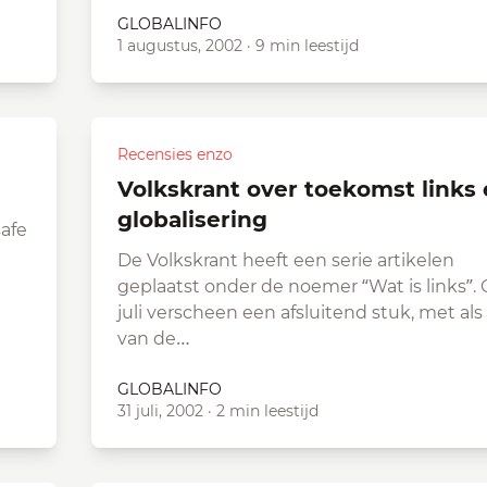
GLOBALINFO
1 augustus, 2002
·
9 min leestijd
Recensies enzo
Volkskrant over toekomst links en
globalisering
safe
De Volkskrant heeft een serie artikelen
geplaatst onder de noemer “Wat is links”. 
juli verscheen een afsluitend stuk, met als
van de…
GLOBALINFO
31 juli, 2002
·
2 min leestijd