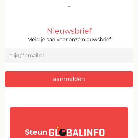
-
Nieuwsbrief
Meld je aan voor onze nieuwsbrief
GLOBALINFO.nl
Steun