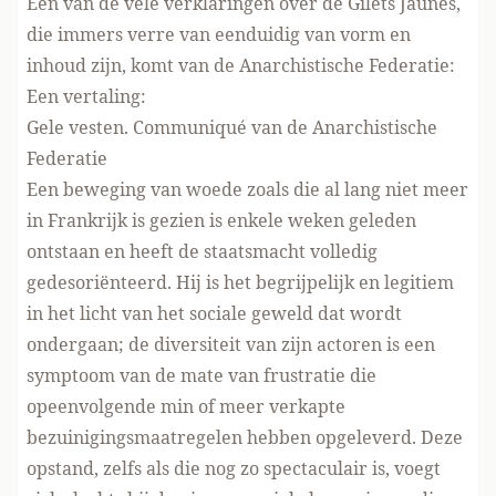
Een van de vele verklaringen over de Gilets Jaunes,
die immers verre van eenduidig van vorm en
inhoud zijn, komt van de
Anarchistische Federatie
:
Een vertaling:
Gele vesten. Communiqué van de Anarchistische
Federatie
Een beweging van woede zoals die al lang niet meer
in Frankrijk is gezien is enkele weken geleden
ontstaan en heeft de staatsmacht volledig
gedesoriënteerd. Hij is het begrijpelijk en legitiem
in het licht van het sociale geweld dat wordt
ondergaan; de diversiteit van zijn actoren is een
symptoom van de mate van frustratie die
opeenvolgende min of meer verkapte
bezuinigingsmaatregelen hebben opgeleverd. Deze
opstand, zelfs als die nog zo spectaculair is, voegt