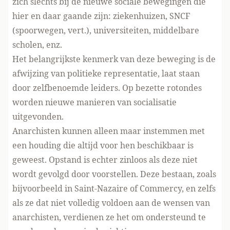
zich slechts bij de nieuwe sociale bewegingen die
hier en daar gaande zijn: ziekenhuizen, SNCF
(spoorwegen, vert.), universiteiten, middelbare
scholen, enz.
Het belangrijkste kenmerk van deze beweging is de
afwijzing van politieke representatie, laat staan
door zelfbenoemde leiders. Op bezette rotondes
worden nieuwe manieren van socialisatie
uitgevonden.
Anarchisten kunnen alleen maar instemmen met
een houding die altijd voor hen beschikbaar is
geweest. Opstand is echter zinloos als deze niet
wordt gevolgd door voorstellen. Deze bestaan, zoals
bijvoorbeeld in Saint-Nazaire of Commercy, en zelfs
als ze dat niet volledig voldoen aan de wensen van
anarchisten, verdienen ze het om ondersteund te