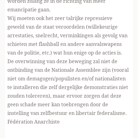
worden zolang ze in de richting van meer
emancipatie gaan.
Wij moeten ook het zeer talrijke repressieve
geweld van de staat veroordelen (willekeurige
arrestaties, snelrecht, verminkingen als gevolg van
schieten met flashball en andere aanvalswapens
van de politie, etc.) wat hun enige op de acties is.
De overwinning van deze beweging zal niet de
ontbinding van de Nationale Assemblee zijn (vooral
niet om demagogen/populisten en/of nationalisten
te installeren die zelf dergelijke demonstraties niet
zouden tolereren), maar ervoor zorgen dat deze
geen schade meer kan toebrengen door de
instelling van zelfbestuur en libertair federalisme.
Fédération Anarchiste