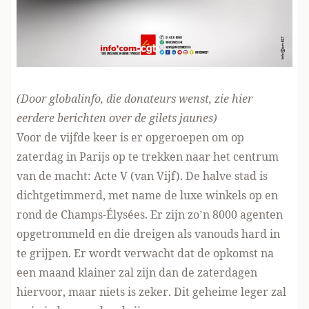
(Door globalinfo, die
donateurs wenst
, zie
hier
eerdere berichten
over de gilets jaunes)
Voor de vijfde keer is er opgeroepen om op
zaterdag in Parijs op te trekken naar het centrum
van de macht:
Acte V
(van
V
ijf). De halve stad is
dichtgetimmerd, met name de luxe winkels op en
rond de Champs-Élysées. Er zijn zo’n 8000 agenten
opgetrommeld en die dreigen als vanouds hard in
te grijpen. Er wordt verwacht dat de opkomst na
een maand klainer zal zijn dan de zaterdagen
hiervoor, maar niets is zeker.
Dit geheime leger
zal