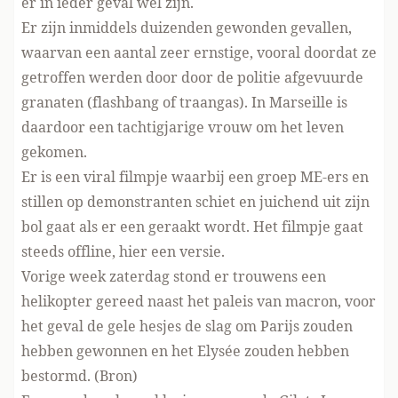
er in ieder geval wel zijn.
Er zijn inmiddels duizenden gewonden gevallen,
waarvan
een aantal zeer ernstige
, vooral doordat ze
getroffen werden door door de politie afgevuurde
granaten (flashbang of traangas). In Marseille is
daardoor een tachtigjarige vrouw om het leven
gekomen.
Er is een viral filmpje waarbij een groep ME-ers en
stillen op demonstranten schiet en juichend uit zijn
bol gaat als er een geraakt wordt. Het filmpje gaat
steeds offline, hier
een versie
.
Vorige week zaterdag stond er trouwens een
helikopter gereed naast het paleis van macron, voor
het geval de gele hesjes de slag om Parijs zouden
hebben gewonnen en het Elysée zouden hebben
bestormd. (
Bron
)